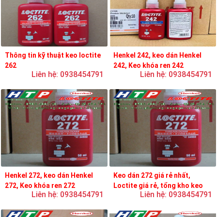
Thông tin kỹ thuật keo loctite
Henkel 242, keo dán Henkel
262
242, Keo khóa ren 242
Liên hệ: 0938454791
Liên hệ: 0938454791
Henkel 272, keo dán Henkel
Keo dán 272 giá rẻ nhất,
272, Keo khóa ren 272
Loctite giá rẻ, tổng kho keo
Liên hệ: 0938454791
Liên hệ: 0938454791
loctite