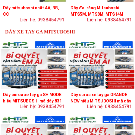
Dây mitsuboshi nhật AA, BB,
Dây đai răng Mitsuboshi
CC
MTS5M, MTS8M, MTS14M
Liên hệ: 0938454791
Liên hệ: 0938454791
DÂY XE TAY GA MITSUBOSHI
Dây curoa xe tay ga SH MODE
Dây curoa xe tay ga GRANDE
hiệu MITSUBOSHI mã dây 831
NEW hiệu MITSUBOSHI mã dây
Liên hệ: 0938454791
Liên hệ: 0938454791
756