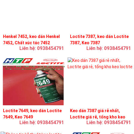
Henkel 7452, keo dán Henkel
Loctite 7387, keo dán Loctite
7452, Chất xúc tác 7452
7387, Keo 7387
Liên hệ: 0938454791
Liên hệ: 0938454791
Loctite 7649, keo dán Loctite
Keo dán 7387 giá rẻ nhất,
7649, Keo 7649
Loctite giá rẻ, tổng kho keo
Liên hệ: 0938454791
Liên hệ: 0938454791
loctite