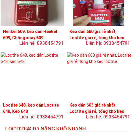
Henkel 609, keo dán Henkel
Keo dán 680 giá rẻ nhất,
609, Chống xoay 609
Loctite giá rẻ, tổng kho keo
Liên hệ: 0938454791
Liên hệ: 0938454791
loctite
Loctite 648, keo dán Loctite
Keo dán 603 giá rẻ nhất,
648, Keo 648
Loctite giá rẻ, tổng kho keo
Liên hệ: 0938454791
Liên hệ: 0938454791
loctite
LOCTITE@ ĐA NĂNG KHÔ NHANH