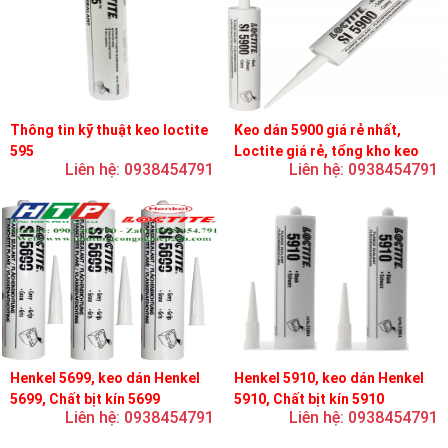
Thông tin kỹ thuật keo loctite
Keo dán 5900 giá rẻ nhất,
595
Loctite giá rẻ, tổng kho keo
Liên hệ: 0938454791
Liên hệ: 0938454791
loctite
Henkel 5699, keo dán Henkel
Henkel 5910, keo dán Henkel
5699, Chất bịt kín 5699
5910, Chất bịt kín 5910
Liên hệ: 0938454791
Liên hệ: 0938454791