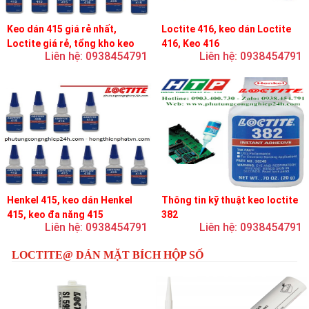
Keo dán 415 giá rẻ nhất,
Loctite 416, keo dán Loctite
Loctite giá rẻ, tổng kho keo
416, Keo 416
Liên hệ: 0938454791
Liên hệ: 0938454791
loctite
Henkel 415, keo dán Henkel
Thông tin kỹ thuật keo loctite
415, keo đa năng 415
382
Liên hệ: 0938454791
Liên hệ: 0938454791
LOCTITE@ DÁN MẶT BÍCH HỘP SỐ