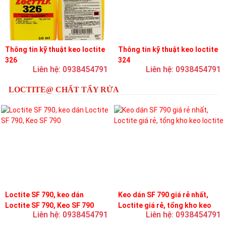
Thông tin kỹ thuật keo loctite
Thông tin kỹ thuật keo loctite
326
324
Liên hệ: 0938454791
Liên hệ: 0938454791
LOCTITE@ CHẤT TẨY RỬA
Loctite SF 790, keo dán
Keo dán SF 790 giá rẻ nhất,
Loctite SF 790, Keo SF 790
Loctite giá rẻ, tổng kho keo
Liên hệ: 0938454791
Liên hệ: 0938454791
loctite