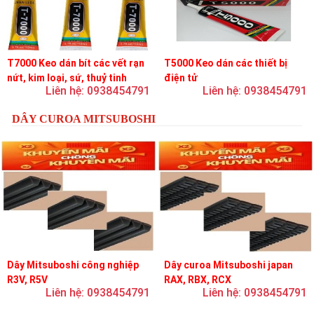
T7000 Keo dán bít các vết rạn
T5000 Keo dán các thiết bị
nứt, kim loại, sứ, thuỷ tinh
điện tử
Liên hệ: 0938454791
Liên hệ: 0938454791
DÂY CUROA MITSUBOSHI
Dây Mitsuboshi công nghiệp
Dây curoa Mitsuboshi japan
R3V, R5V
RAX, RBX, RCX
Liên hệ: 0938454791
Liên hệ: 0938454791