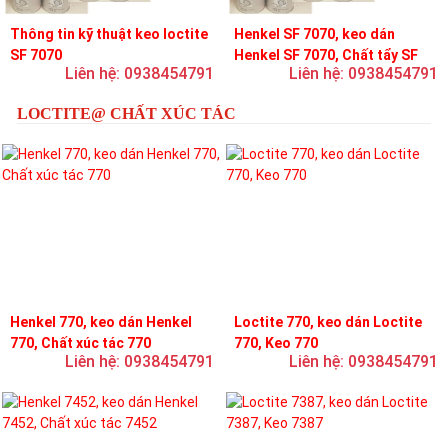
Thông tin kỹ thuật keo loctite
Henkel SF 7070, keo dán
SF 7070
Henkel SF 7070, Chất tẩy SF
Liên hệ: 0938454791
Liên hệ: 0938454791
7070
LOCTITE@ CHẤT XÚC TÁC
Henkel 770, keo dán Henkel
Loctite 770, keo dán Loctite
770, Chất xúc tác 770
770, Keo 770
Liên hệ: 0938454791
Liên hệ: 0938454791