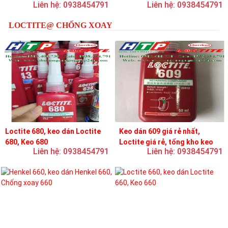
Liên hệ: 0938454791
Liên hệ: 0938454791
loctite
LOCTITE@ CHỐNG XOAY
Loctite 680, keo dán Loctite
Keo dán 609 giá rẻ nhất,
680, Keo 680
Loctite giá rẻ, tổng kho keo
Liên hệ: 0938454791
Liên hệ: 0938454791
loctite