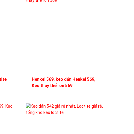
tite
Henkel 569, keo dán Henkel 569,
Keo thay thế ron 569