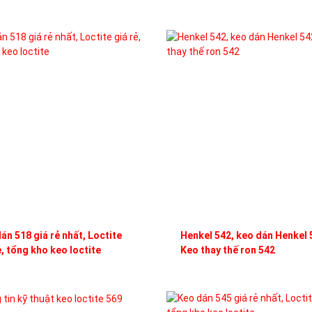
án 518 giá rẻ nhất, Loctite
Henkel 542, keo dán Henkel 
ẻ, tổng kho keo loctite
Keo thay thế ron 542