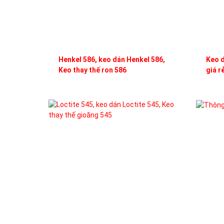
Henkel 586, keo dán Henkel 586,
Keo d
Keo thay thế ron 586
giá r