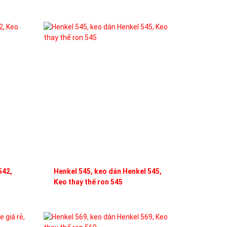
542,
Henkel 545, keo dán Henkel 545,
Keo thay thế ron 545