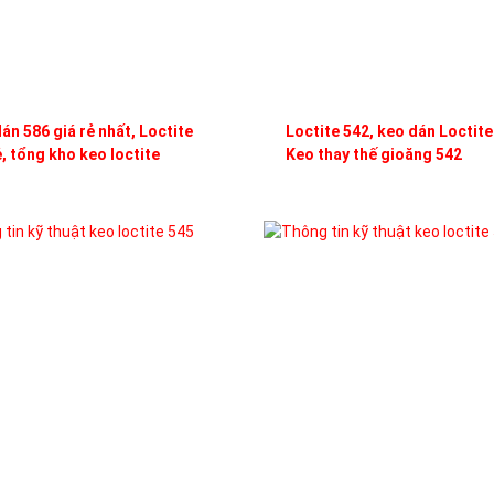
án 586 giá rẻ nhất, Loctite
Loctite 542, keo dán Loctite
ẻ, tổng kho keo loctite
Keo thay thế gioăng 542