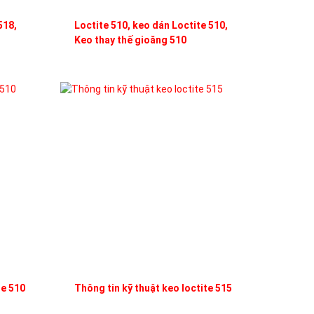
518,
Loctite 510, keo dán Loctite 510,
Keo thay thế gioăng 510
te 510
Thông tin kỹ thuật keo loctite 515