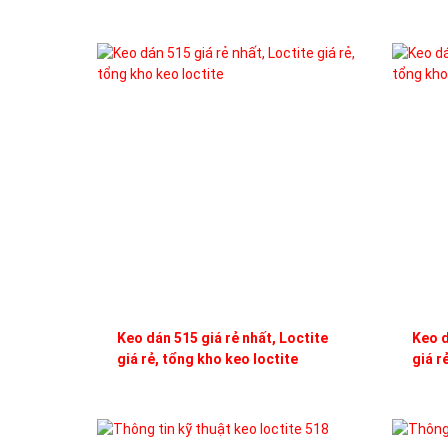
Keo dán 515 giá rẻ nhất, Loctite
Keo d
giá rẻ, tổng kho keo loctite
giá r