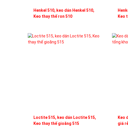
Henkel 510, keo dán Henkel 510,
Henke
Keo thay thế ron 510
Keo t
Loctite 515, keo dán Loctite 515,
Keo d
Keo thay thế gioăng 515
giá r