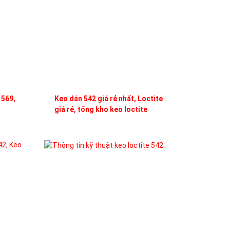
 569,
Keo dán 542 giá rẻ nhất, Loctite
giá rẻ, tổng kho keo loctite