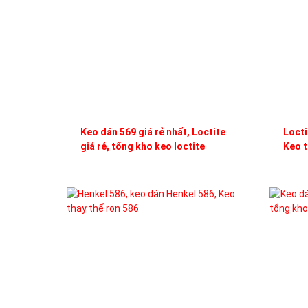
Keo dán 569 giá rẻ nhất, Loctite
Locti
giá rẻ, tổng kho keo loctite
Keo t