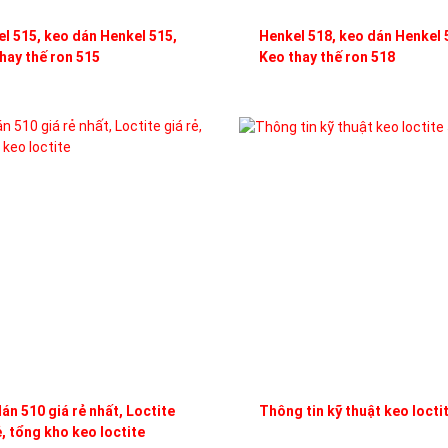
l 515, keo dán Henkel 515,
Henkel 518, keo dán Henkel 
hay thế ron 515
Keo thay thế ron 518
án 510 giá rẻ nhất, Loctite
Thông tin kỹ thuật keo locti
ẻ, tổng kho keo loctite