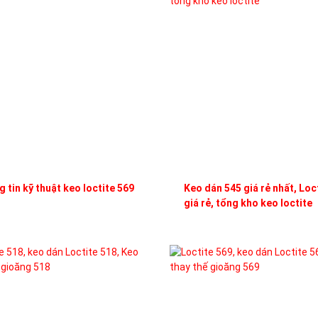
 tin kỹ thuật keo loctite 569
Keo dán 545 giá rẻ nhất, Loc
giá rẻ, tổng kho keo loctite