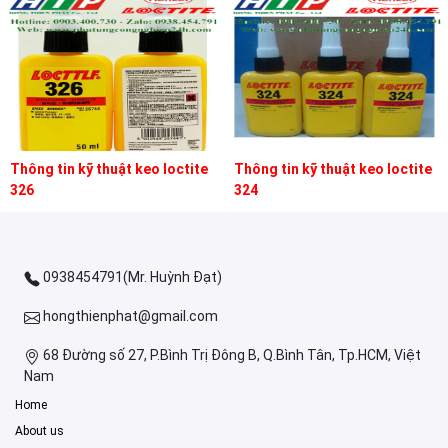
Thông tin kỹ thuật keo loctite
Thông tin kỹ thuật keo loctite
326
324
0938454791(Mr. Huỳnh Đạt)
hongthienphat@gmail.com
68 Đường số 27, P.Bình Trị Đông B, Q.Bình Tân, Tp.HCM, Việt
Nam
Home
About us