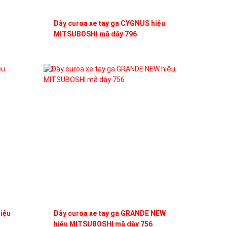
u
Dây curoa xe tay ga CYGNUS hiệu
MITSUBOSHI mã dây 796
iệu
Dây curoa xe tay ga GRANDE NEW
hiệu MITSUBOSHI mã dây 756