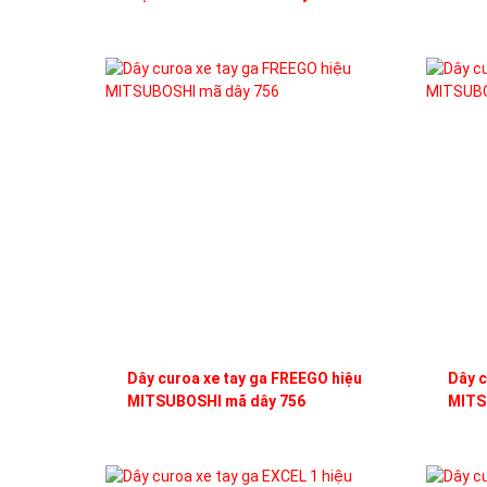
Dây curoa xe tay ga FREEGO hiệu
Dây c
MITSUBOSHI mã dây 756
MITS