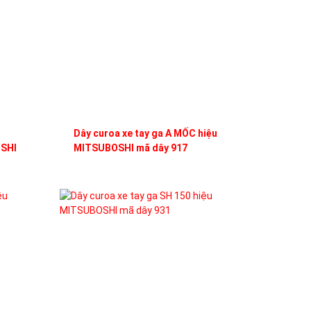
Dây curoa xe tay ga A MỐC hiệu
SHI
MITSUBOSHI mã dây 917