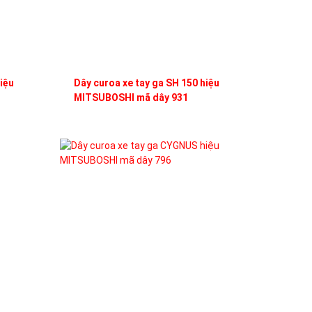
iệu
Dây curoa xe tay ga SH 150 hiệu
MITSUBOSHI mã dây 931