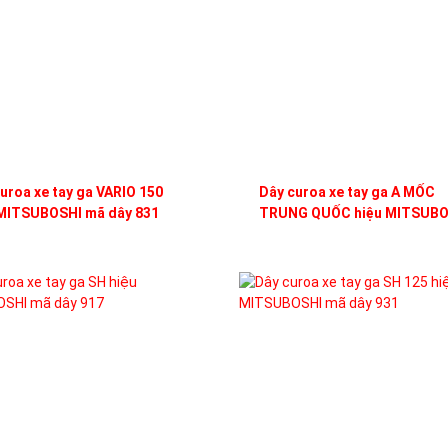
uroa xe tay ga VARIO 150
Dây curoa xe tay ga A MỐC
 MITSUBOSHI mã dây 831
TRUNG QUỐC hiệu MITSUBO
mã dây 832