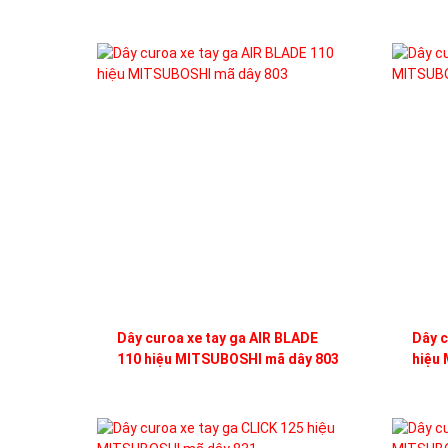
Dây curoa xe tay ga AIR BLADE
Dây c
110 hiệu MITSUBOSHI mã dây 803
hiệu