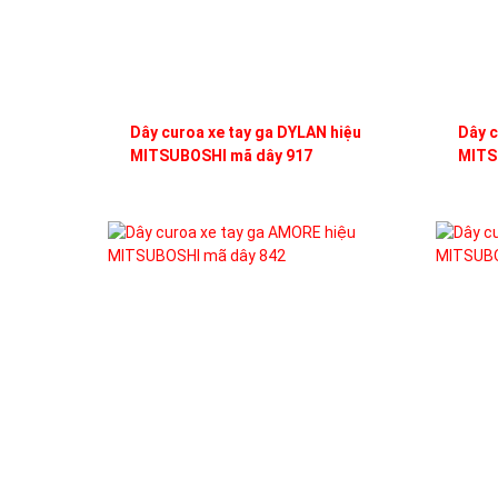
Dây curoa xe tay ga DYLAN hiệu
Dây c
MITSUBOSHI mã dây 917
MITS