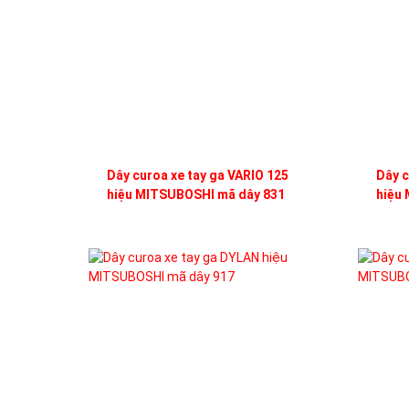
Dây curoa xe tay ga VARIO 125
Dây c
hiệu MITSUBOSHI mã dây 831
hiệu