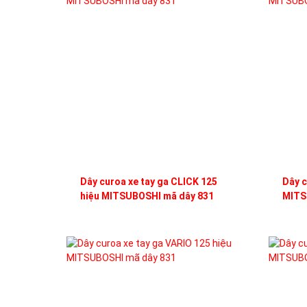
Dây curoa xe tay ga CLICK 125
Dây c
hiệu MITSUBOSHI mã dây 831
MITS