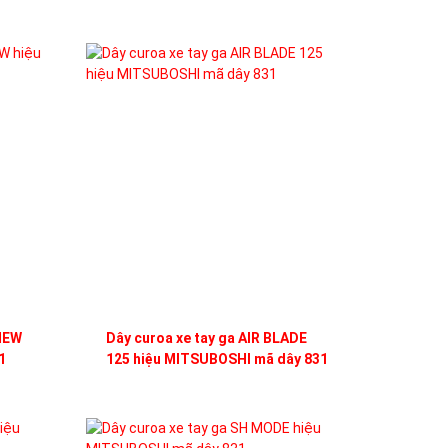
 NEW
Dây curoa xe tay ga AIR BLADE
1
125 hiệu MITSUBOSHI mã dây 831