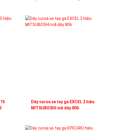
115
Dây curoa xe tay ga EXCEL 2 hiệu
5
MITSUBOSHI mã dây 806