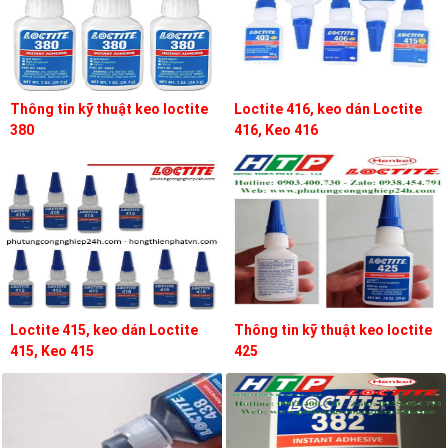
Thông tin kỹ thuật keo loctite
Loctite 416, keo dán Loctite
380
416, Keo 416
Loctite 415, keo dán Loctite
Thông tin kỹ thuật keo loctite
415, Keo 415
425