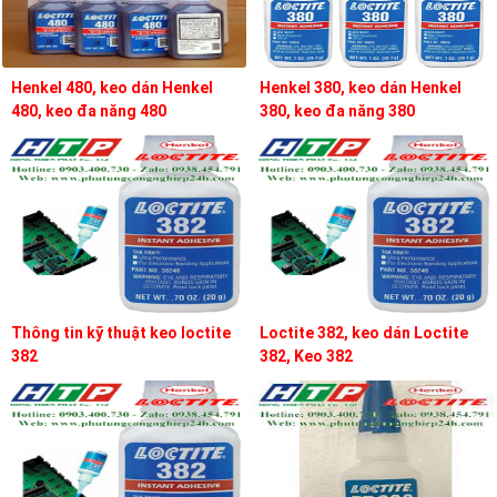
Henkel 480, keo dán Henkel
Henkel 380, keo dán Henkel
480, keo đa năng 480
380, keo đa năng 380
Thông tin kỹ thuật keo loctite
Loctite 382, keo dán Loctite
382
382, Keo 382