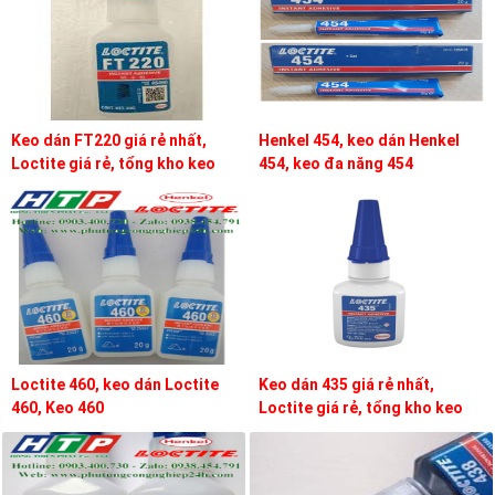
Keo dán FT220 giá rẻ nhất,
Henkel 454, keo dán Henkel
Loctite giá rẻ, tổng kho keo
454, keo đa năng 454
loctite
Loctite 460, keo dán Loctite
Keo dán 435 giá rẻ nhất,
460, Keo 460
Loctite giá rẻ, tổng kho keo
loctite