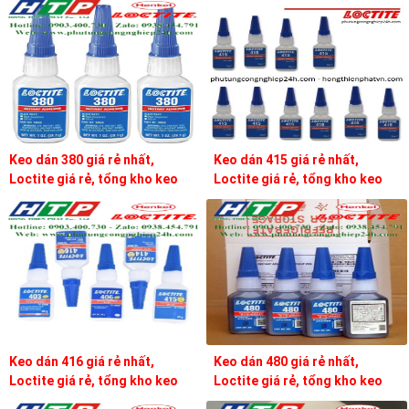
Keo dán 380 giá rẻ nhất,
Keo dán 415 giá rẻ nhất,
Loctite giá rẻ, tổng kho keo
Loctite giá rẻ, tổng kho keo
loctite
loctite
Keo dán 416 giá rẻ nhất,
Keo dán 480 giá rẻ nhất,
Loctite giá rẻ, tổng kho keo
Loctite giá rẻ, tổng kho keo
loctite
loctite