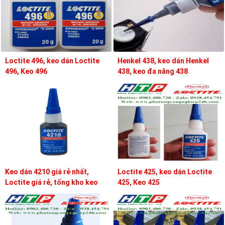
Loctite 496, keo dán Loctite
Henkel 438, keo dán Henkel
496, Keo 496
438, keo đa năng 438
Keo dán 4210 giá rẻ nhất,
Loctite 425, keo dán Loctite
Loctite giá rẻ, tổng kho keo
425, Keo 425
loctite