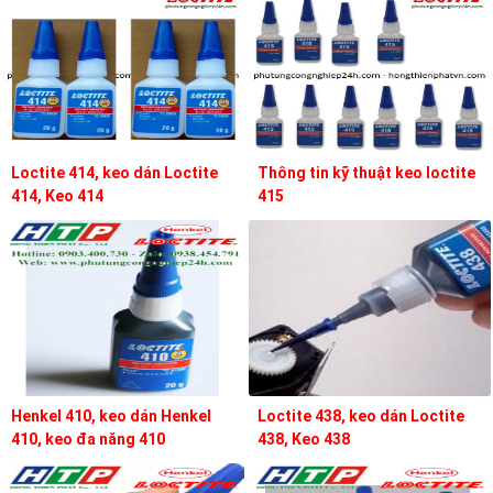
Loctite 414, keo dán Loctite
Thông tin kỹ thuật keo loctite
414, Keo 414
415
Henkel 410, keo dán Henkel
Loctite 438, keo dán Loctite
410, keo đa năng 410
438, Keo 438