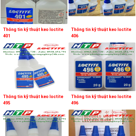
Thông tin kỹ thuật keo loctite
Thông tin kỹ thuật keo loctite
401
406
Thông tin kỹ thuật keo loctite
Thông tin kỹ thuật keo loctite
495
496