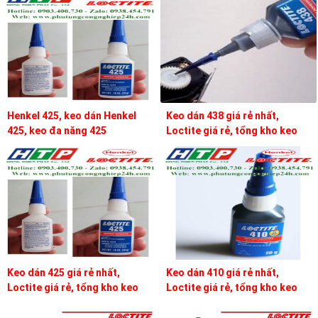
Henkel 425, keo dán Henkel
Keo dán 438 giá rẻ nhất,
425, keo đa năng 425
Loctite giá rẻ, tổng kho keo
loctite
Keo dán 425 giá rẻ nhất,
Keo dán 410 giá rẻ nhất,
Loctite giá rẻ, tổng kho keo
Loctite giá rẻ, tổng kho keo
loctite
loctite