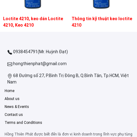
Loctite 4210, keo dán Loctite
Thông tin kỹ thuật keo loctite
4210, Keo 4210
4210
0938454791(Mr. Huỳnh Đạt)
hongthienphat@gmail.com
68 Đường số 27, P.Bình Trị Đông B, Q.Bình Tân, Tp.HCM, Việt
Nam
Home
About us
News & Events
Contact us
Terms and Conditions
Hồng Thiên Phát được biết đến là đơn vị kinh doanh trong lĩnh vực phụ tùng