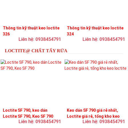
Thông tin kỹ thuật keo loctite
Thông tin kỹ thuật keo loctite
326
324
Liên hệ: 0938454791
Liên hệ: 0938454791
LOCTITE@ CHẤT TẨY RỬA
Loctite SF 790, keo dán
Keo dán SF 790 giá rẻ nhất,
Loctite SF 790, Keo SF 790
Loctite giá rẻ, tổng kho keo
Liên hệ: 0938454791
Liên hệ: 0938454791
loctite