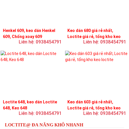
Henkel 609, keo dán Henkel
Keo dán 680 giá rẻ nhất,
609, Chống xoay 609
Loctite giá rẻ, tổng kho keo
Liên hệ: 0938454791
Liên hệ: 0938454791
loctite
Loctite 648, keo dán Loctite
Keo dán 603 giá rẻ nhất,
648, Keo 648
Loctite giá rẻ, tổng kho keo
Liên hệ: 0938454791
Liên hệ: 0938454791
loctite
LOCTITE@ ĐA NĂNG KHÔ NHANH