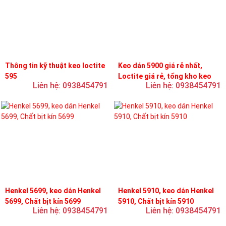
Thông tin kỹ thuật keo loctite
Keo dán 5900 giá rẻ nhất,
595
Loctite giá rẻ, tổng kho keo
Liên hệ: 0938454791
Liên hệ: 0938454791
loctite
Henkel 5699, keo dán Henkel
Henkel 5910, keo dán Henkel
5699, Chất bịt kín 5699
5910, Chất bịt kín 5910
Liên hệ: 0938454791
Liên hệ: 0938454791