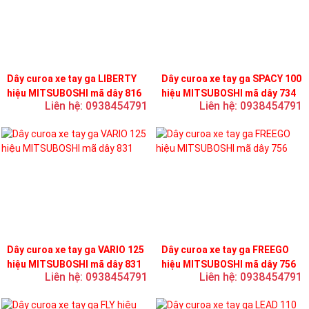
Dây curoa xe tay ga LIBERTY
Dây curoa xe tay ga SPACY 100
hiệu MITSUBOSHI mã dây 816
hiệu MITSUBOSHI mã dây 734
Liên hệ: 0938454791
Liên hệ: 0938454791
Dây curoa xe tay ga VARIO 125
Dây curoa xe tay ga FREEGO
hiệu MITSUBOSHI mã dây 831
hiệu MITSUBOSHI mã dây 756
Liên hệ: 0938454791
Liên hệ: 0938454791