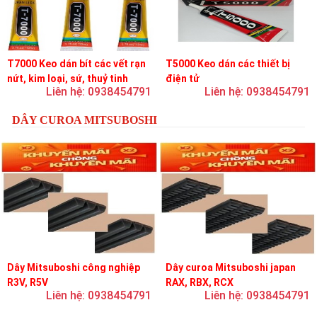
T7000 Keo dán bít các vết rạn
T5000 Keo dán các thiết bị
nứt, kim loại, sứ, thuỷ tinh
điện tử
Liên hệ: 0938454791
Liên hệ: 0938454791
DÂY CUROA MITSUBOSHI
Dây Mitsuboshi công nghiệp
Dây curoa Mitsuboshi japan
R3V, R5V
RAX, RBX, RCX
Liên hệ: 0938454791
Liên hệ: 0938454791