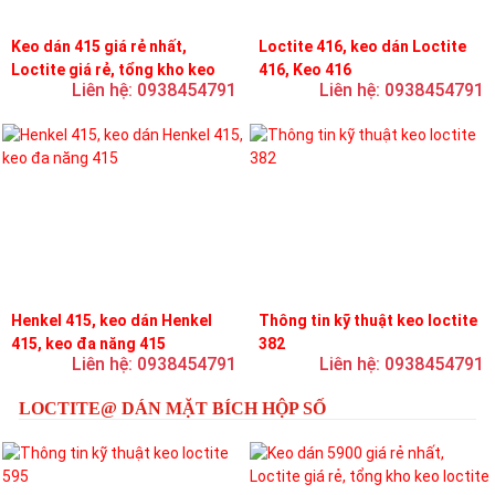
Keo dán 415 giá rẻ nhất,
Loctite 416, keo dán Loctite
Loctite giá rẻ, tổng kho keo
416, Keo 416
Liên hệ: 0938454791
Liên hệ: 0938454791
loctite
Henkel 415, keo dán Henkel
Thông tin kỹ thuật keo loctite
415, keo đa năng 415
382
Liên hệ: 0938454791
Liên hệ: 0938454791
LOCTITE@ DÁN MẶT BÍCH HỘP SỐ