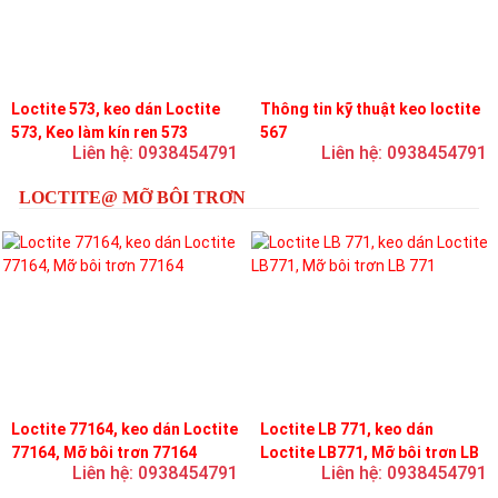
Loctite 573, keo dán Loctite
Thông tin kỹ thuật keo loctite
573, Keo làm kín ren 573
567
Liên hệ: 0938454791
Liên hệ: 0938454791
LOCTITE@ MỠ BÔI TRƠN
Loctite 77164, keo dán Loctite
Loctite LB 771, keo dán
77164, Mỡ bôi trơn 77164
Loctite LB771, Mỡ bôi trơn LB
Liên hệ: 0938454791
Liên hệ: 0938454791
771