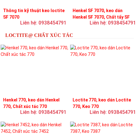
Thông tin kỹ thuật keo loctite
Henkel SF 7070, keo dán
SF 7070
Henkel SF 7070, Chất tẩy SF
Liên hệ: 0938454791
Liên hệ: 0938454791
7070
LOCTITE@ CHẤT XÚC TÁC
Henkel 770, keo dán Henkel
Loctite 770, keo dán Loctite
770, Chất xúc tác 770
770, Keo 770
Liên hệ: 0938454791
Liên hệ: 0938454791