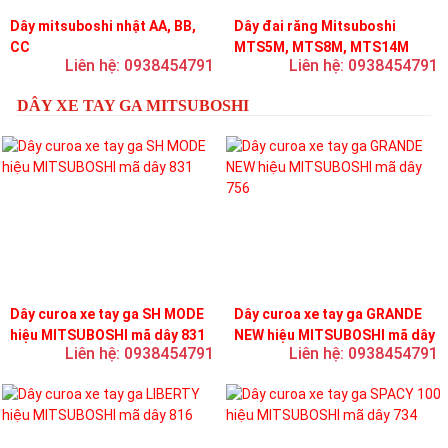
Dây mitsuboshi nhật AA, BB,
Dây đai răng Mitsuboshi
CC
MTS5M, MTS8M, MTS14M
Liên hệ: 0938454791
Liên hệ: 0938454791
DÂY XE TAY GA MITSUBOSHI
Dây curoa xe tay ga SH MODE
Dây curoa xe tay ga GRANDE
hiệu MITSUBOSHI mã dây 831
NEW hiệu MITSUBOSHI mã dây
Liên hệ: 0938454791
Liên hệ: 0938454791
756