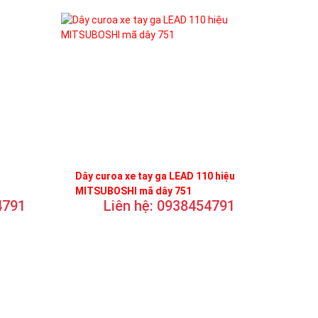
Dây curoa xe tay ga LEAD 110 hiệu
MITSUBOSHI mã dây 751
4791
Liên hệ: 0938454791