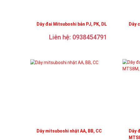
Dây đai Mitsuboshi bản PJ, PK, DL
Dây 
Liên hệ: 0938454791
Dây mitsuboshi nhật AA, BB, CC
Dây 
MTS8