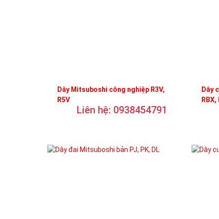
Dây Mitsuboshi công nghiệp R3V,
Dây c
R5V
RBX,
Liên hệ: 0938454791