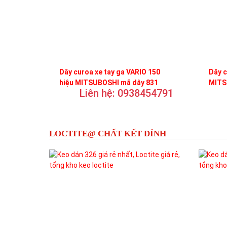
Dây curoa xe tay ga VARIO 150
Dây c
hiệu MITSUBOSHI mã dây 831
MITS
Liên hệ: 0938454791
LOCTITE@ CHẤT KẾT DÍNH