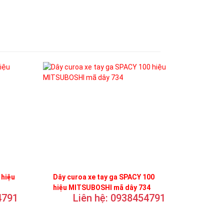
 hiệu
Dây curoa xe tay ga SPACY 100
hiệu MITSUBOSHI mã dây 734
4791
Liên hệ: 0938454791