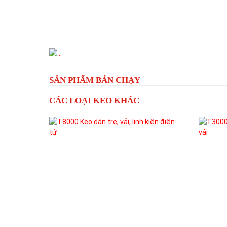
Previous
SẢN PHẨM BÁN CHẠY
CÁC LOẠI KEO KHÁC