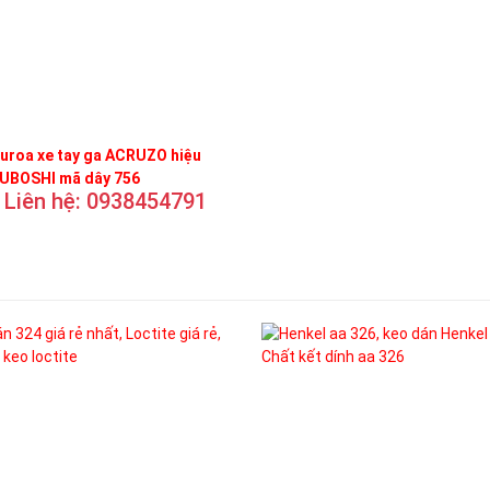
uroa xe tay ga ACRUZO hiệu
UBOSHI mã dây 756
Liên hệ: 0938454791