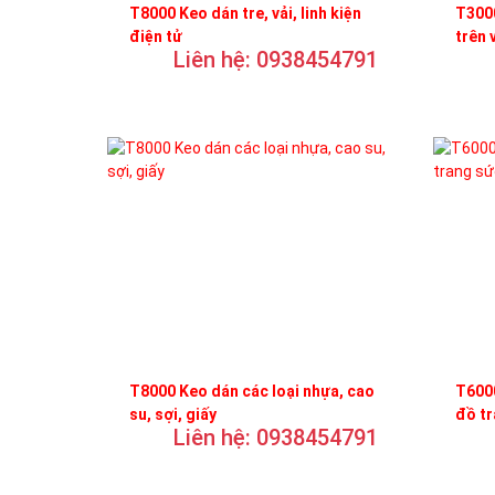
T8000 Keo dán tre, vải, linh kiện
T3000
điện tử
trên 
Liên hệ: 0938454791
T8000 Keo dán các loại nhựa, cao
T6000
su, sợi, giấy
đồ t
Liên hệ: 0938454791