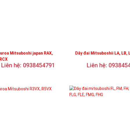
uroa Mitsuboshi japan RAX,
Dây đai Mitsuboshii LA, LB, 
 RCX
Liên hệ: 0938454791
Liên hệ: 093845