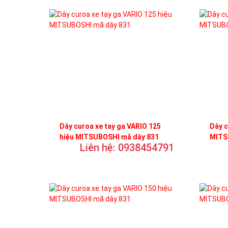
Dây curoa xe tay ga VARIO 125
Dây c
hiệu MITSUBOSHI mã dây 831
MITS
Liên hệ: 0938454791