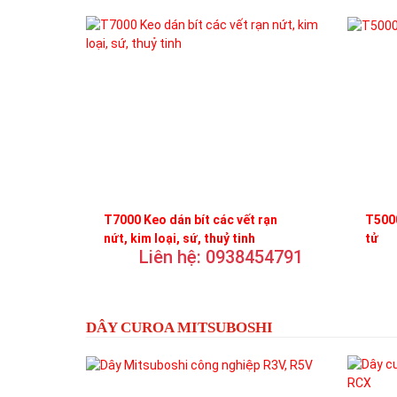
T7000 Keo dán bít các vết rạn
T5000
nứt, kim loại, sứ, thuỷ tinh
tử
Liên hệ: 0938454791
DÂY CUROA MITSUBOSHI