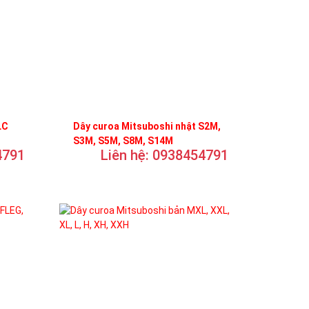
LC
Dây curoa Mitsuboshi nhật S2M,
S3M, S5M, S8M, S14M
4791
Liên hệ: 0938454791