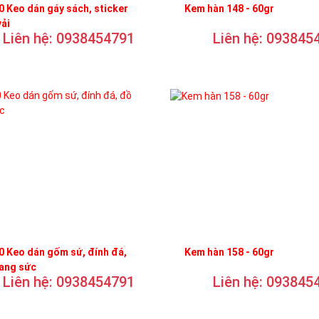
 Keo dán gáy sách, sticker
Kem hàn 148 - 60gr
vải
Liên hệ: 0938454791
Liên hệ: 093845
 Keo dán gốm sứ, đính đá,
Kem hàn 158 - 60gr
rang sức
Liên hệ: 0938454791
Liên hệ: 093845