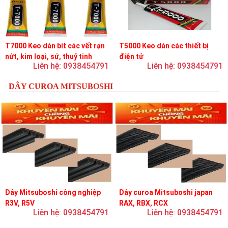
T7000 Keo dán bít các vết rạn
T5000 Keo dán các thiết bị
nứt, kim loại, sứ, thuỷ tinh
điện tử
Liên hệ: 0938454791
Liên hệ: 0938454791
DÂY CUROA MITSUBOSHI
Dây Mitsuboshi công nghiệp
Dây curoa Mitsuboshi japan
R3V, R5V
RAX, RBX, RCX
Liên hệ: 0938454791
Liên hệ: 0938454791