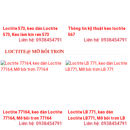
Loctite 573, keo dán Loctite
Thông tin kỹ thuật keo loctite
573, Keo làm kín ren 573
567
Liên hệ: 0938454791
Liên hệ: 0938454791
LOCTITE@ MỠ BÔI TRƠN
Loctite 77164, keo dán Loctite
Loctite LB 771, keo dán
77164, Mỡ bôi trơn 77164
Loctite LB771, Mỡ bôi trơn LB
Liên hệ: 0938454791
Liên hệ: 0938454791
771