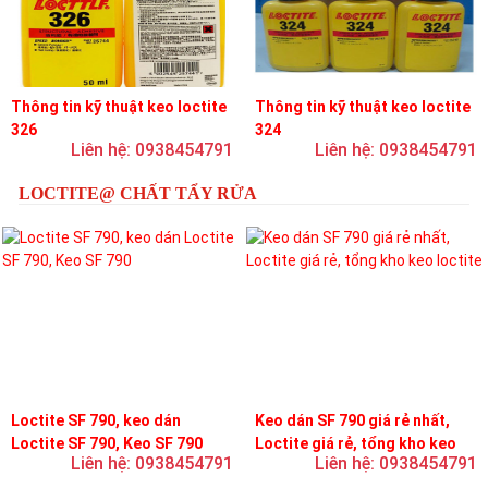
Thông tin kỹ thuật keo loctite
Thông tin kỹ thuật keo loctite
326
324
Liên hệ: 0938454791
Liên hệ: 0938454791
LOCTITE@ CHẤT TẨY RỬA
Loctite SF 790, keo dán
Keo dán SF 790 giá rẻ nhất,
Loctite SF 790, Keo SF 790
Loctite giá rẻ, tổng kho keo
Liên hệ: 0938454791
Liên hệ: 0938454791
loctite