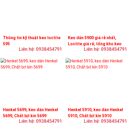
Thông tin kỹ thuật keo loctite
Keo dán 5900 giá rẻ nhất,
595
Loctite giá rẻ, tổng kho keo
Liên hệ: 0938454791
Liên hệ: 0938454791
loctite
Henkel 5699, keo dán Henkel
Henkel 5910, keo dán Henkel
5699, Chất bịt kín 5699
5910, Chất bịt kín 5910
Liên hệ: 0938454791
Liên hệ: 0938454791