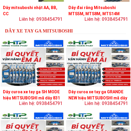
Dây mitsuboshi nhật AA, BB,
Dây đai răng Mitsuboshi
CC
MTS5M, MTS8M, MTS14M
Liên hệ: 0938454791
Liên hệ: 0938454791
DÂY XE TAY GA MITSUBOSHI
Dây curoa xe tay ga SH MODE
Dây curoa xe tay ga GRANDE
hiệu MITSUBOSHI mã dây 831
NEW hiệu MITSUBOSHI mã dây
Liên hệ: 0938454791
Liên hệ: 0938454791
756