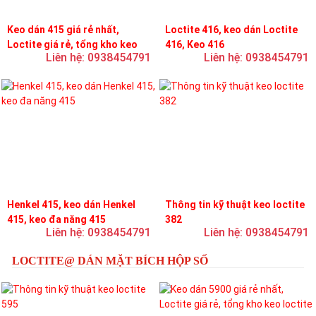
Keo dán 415 giá rẻ nhất,
Loctite 416, keo dán Loctite
Loctite giá rẻ, tổng kho keo
416, Keo 416
Liên hệ: 0938454791
Liên hệ: 0938454791
loctite
Henkel 415, keo dán Henkel
Thông tin kỹ thuật keo loctite
415, keo đa năng 415
382
Liên hệ: 0938454791
Liên hệ: 0938454791
LOCTITE@ DÁN MẶT BÍCH HỘP SỐ