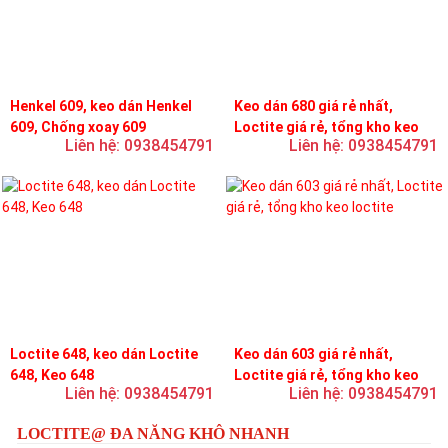
Henkel 609, keo dán Henkel
Keo dán 680 giá rẻ nhất,
609, Chống xoay 609
Loctite giá rẻ, tổng kho keo
Liên hệ: 0938454791
Liên hệ: 0938454791
loctite
Loctite 648, keo dán Loctite
Keo dán 603 giá rẻ nhất,
648, Keo 648
Loctite giá rẻ, tổng kho keo
Liên hệ: 0938454791
Liên hệ: 0938454791
loctite
LOCTITE@ ĐA NĂNG KHÔ NHANH