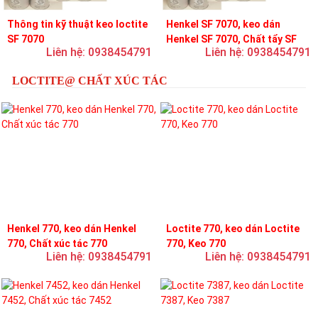
Thông tin kỹ thuật keo loctite
Henkel SF 7070, keo dán
SF 7070
Henkel SF 7070, Chất tẩy SF
Liên hệ: 0938454791
Liên hệ: 0938454791
7070
LOCTITE@ CHẤT XÚC TÁC
Henkel 770, keo dán Henkel
Loctite 770, keo dán Loctite
770, Chất xúc tác 770
770, Keo 770
Liên hệ: 0938454791
Liên hệ: 0938454791