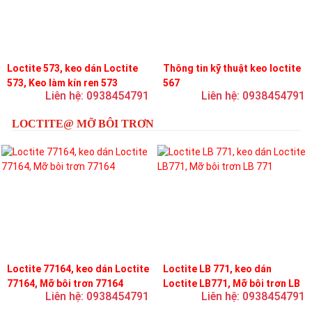
Loctite 573, keo dán Loctite
Thông tin kỹ thuật keo loctite
573, Keo làm kín ren 573
567
Liên hệ: 0938454791
Liên hệ: 0938454791
LOCTITE@ MỠ BÔI TRƠN
Loctite 77164, keo dán Loctite
Loctite LB 771, keo dán
77164, Mỡ bôi trơn 77164
Loctite LB771, Mỡ bôi trơn LB
Liên hệ: 0938454791
Liên hệ: 0938454791
771