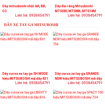
Dây mitsuboshi nhật AA, BB,
Dây đai răng Mitsuboshi
CC
MTS5M, MTS8M, MTS14M
Liên hệ: 0938454791
Liên hệ: 0938454791
DÂY XE TAY GA MITSUBOSHI
Dây curoa xe tay ga SH MODE
Dây curoa xe tay ga GRANDE
hiệu MITSUBOSHI mã dây 831
NEW hiệu MITSUBOSHI mã dây
Liên hệ: 0938454791
Liên hệ: 0938454791
756