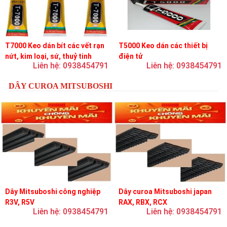
T7000 Keo dán bít các vết rạn
T5000 Keo dán các thiết bị
nứt, kim loại, sứ, thuỷ tinh
điện tử
Liên hệ: 0938454791
Liên hệ: 0938454791
DÂY CUROA MITSUBOSHI
Dây Mitsuboshi công nghiệp
Dây curoa Mitsuboshi japan
R3V, R5V
RAX, RBX, RCX
Liên hệ: 0938454791
Liên hệ: 0938454791