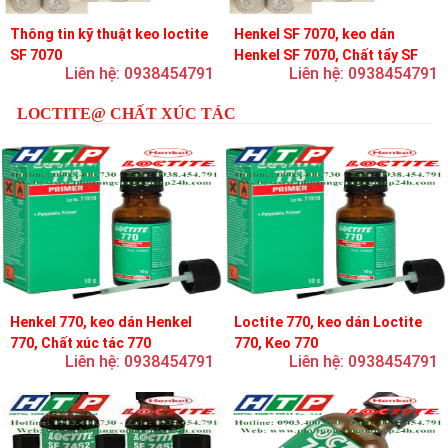
Thông tin kỹ thuật keo loctite
Henkel SF 7070, keo dán
SF 7070
Henkel SF 7070, Chất tẩy SF
Liên hệ: 0938454791
Liên hệ: 0938454791
7070
LOCTITE@ CHẤT XÚC TÁC
Henkel 770, keo dán Henkel
Loctite 770, keo dán Loctite
770, Chất xúc tác 770
770, Keo 770
Liên hệ: 0938454791
Liên hệ: 0938454791