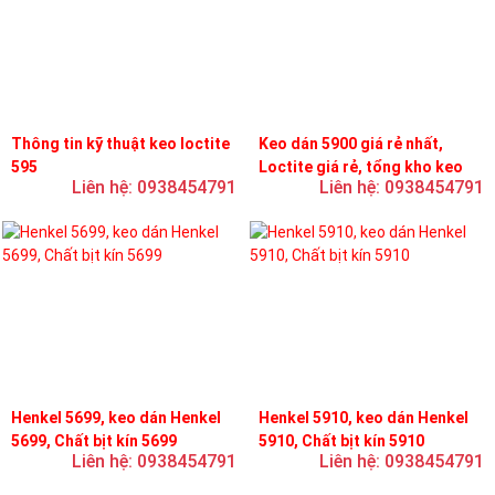
Thông tin kỹ thuật keo loctite
Keo dán 5900 giá rẻ nhất,
595
Loctite giá rẻ, tổng kho keo
Liên hệ: 0938454791
Liên hệ: 0938454791
loctite
Henkel 5699, keo dán Henkel
Henkel 5910, keo dán Henkel
5699, Chất bịt kín 5699
5910, Chất bịt kín 5910
Liên hệ: 0938454791
Liên hệ: 0938454791