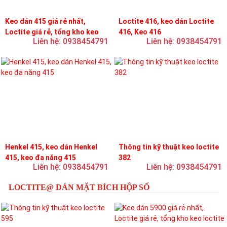
Keo dán 415 giá rẻ nhất,
Loctite 416, keo dán Loctite
Loctite giá rẻ, tổng kho keo
416, Keo 416
Liên hệ: 0938454791
Liên hệ: 0938454791
loctite
Henkel 415, keo dán Henkel
Thông tin kỹ thuật keo loctite
415, keo đa năng 415
382
Liên hệ: 0938454791
Liên hệ: 0938454791
LOCTITE@ DÁN MẶT BÍCH HỘP SỐ