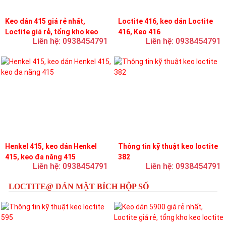
Keo dán 415 giá rẻ nhất,
Loctite 416, keo dán Loctite
Loctite giá rẻ, tổng kho keo
416, Keo 416
Liên hệ: 0938454791
Liên hệ: 0938454791
loctite
Henkel 415, keo dán Henkel
Thông tin kỹ thuật keo loctite
415, keo đa năng 415
382
Liên hệ: 0938454791
Liên hệ: 0938454791
LOCTITE@ DÁN MẶT BÍCH HỘP SỐ