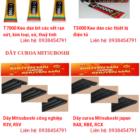
T7000 Keo dán bít các vết rạn
T5000 Keo dán các thiết bị
nứt, kim loại, sứ, thuỷ tinh
điện tử
Liên hệ: 0938454791
Liên hệ: 0938454791
DÂY CUROA MITSUBOSHI
Dây Mitsuboshi công nghiệp
Dây curoa Mitsuboshi japan
R3V, R5V
RAX, RBX, RCX
Liên hệ: 0938454791
Liên hệ: 0938454791