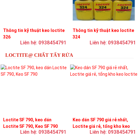
Thông tin kỹ thuật keo loctite
Thông tin kỹ thuật keo loctite
326
324
Liên hệ: 0938454791
Liên hệ: 0938454791
LOCTITE@ CHẤT TẨY RỬA
Loctite SF 790, keo dán
Keo dán SF 790 giá rẻ nhất,
Loctite SF 790, Keo SF 790
Loctite giá rẻ, tổng kho keo
Liên hệ: 0938454791
Liên hệ: 0938454791
loctite