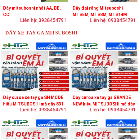
Dây mitsuboshi nhật AA, BB,
Dây đai răng Mitsuboshi
CC
MTS5M, MTS8M, MTS14M
Liên hệ: 0938454791
Liên hệ: 0938454791
DÂY XE TAY GA MITSUBOSHI
Dây curoa xe tay ga SH MODE
Dây curoa xe tay ga GRANDE
hiệu MITSUBOSHI mã dây 831
NEW hiệu MITSUBOSHI mã dây
Liên hệ: 0938454791
Liên hệ: 0938454791
756