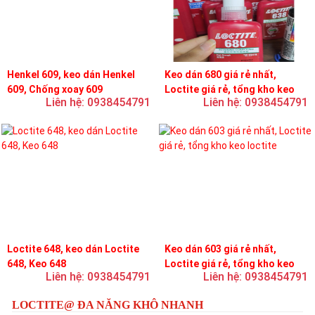
Henkel 609, keo dán Henkel
Keo dán 680 giá rẻ nhất,
609, Chống xoay 609
Loctite giá rẻ, tổng kho keo
Liên hệ: 0938454791
Liên hệ: 0938454791
loctite
Loctite 648, keo dán Loctite
Keo dán 603 giá rẻ nhất,
648, Keo 648
Loctite giá rẻ, tổng kho keo
Liên hệ: 0938454791
Liên hệ: 0938454791
loctite
LOCTITE@ ĐA NĂNG KHÔ NHANH