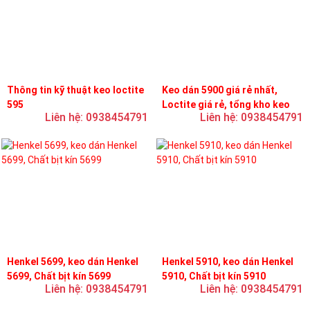
Thông tin kỹ thuật keo loctite
Keo dán 5900 giá rẻ nhất,
595
Loctite giá rẻ, tổng kho keo
Liên hệ: 0938454791
Liên hệ: 0938454791
loctite
Henkel 5699, keo dán Henkel
Henkel 5910, keo dán Henkel
5699, Chất bịt kín 5699
5910, Chất bịt kín 5910
Liên hệ: 0938454791
Liên hệ: 0938454791