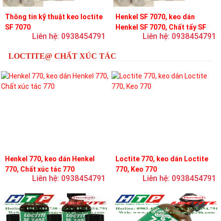
Thông tin kỹ thuật keo loctite
Henkel SF 7070, keo dán
SF 7070
Henkel SF 7070, Chất tẩy SF
Liên hệ: 0938454791
Liên hệ: 0938454791
7070
LOCTITE@ CHẤT XÚC TÁC
Henkel 770, keo dán Henkel
Loctite 770, keo dán Loctite
770, Chất xúc tác 770
770, Keo 770
Liên hệ: 0938454791
Liên hệ: 0938454791