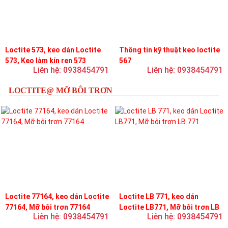
Loctite 573, keo dán Loctite
Thông tin kỹ thuật keo loctite
573, Keo làm kín ren 573
567
Liên hệ: 0938454791
Liên hệ: 0938454791
LOCTITE@ MỠ BÔI TRƠN
Loctite 77164, keo dán Loctite
Loctite LB 771, keo dán
77164, Mỡ bôi trơn 77164
Loctite LB771, Mỡ bôi trơn LB
Liên hệ: 0938454791
Liên hệ: 0938454791
771