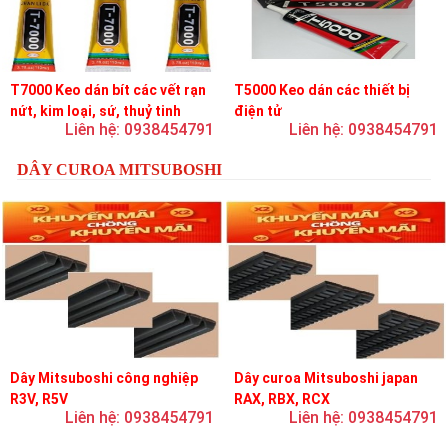
T7000 Keo dán bít các vết rạn
T5000 Keo dán các thiết bị
nứt, kim loại, sứ, thuỷ tinh
điện tử
Liên hệ: 0938454791
Liên hệ: 0938454791
DÂY CUROA MITSUBOSHI
Dây Mitsuboshi công nghiệp
Dây curoa Mitsuboshi japan
R3V, R5V
RAX, RBX, RCX
Liên hệ: 0938454791
Liên hệ: 0938454791