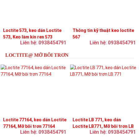
Loctite 573, keo dán Loctite
Thông tin kỹ thuật keo loctite
573, Keo làm kín ren 573
567
Liên hệ: 0938454791
Liên hệ: 0938454791
LOCTITE@ MỠ BÔI TRƠN
Loctite 77164, keo dán Loctite
Loctite LB 771, keo dán
77164, Mỡ bôi trơn 77164
Loctite LB771, Mỡ bôi trơn LB
Liên hệ: 0938454791
Liên hệ: 0938454791
771