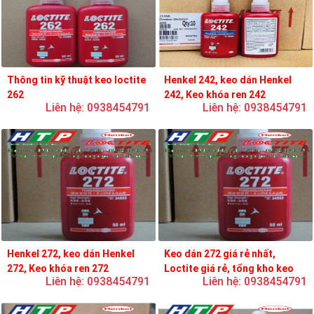
Thông tin kỹ thuật keo loctite
Henkel 242, keo dán Henkel
262
242, Keo khóa ren 242
Liên hệ: 0938454791
Liên hệ: 0938454791
Henkel 272, keo dán Henkel
Keo dán 272 giá rẻ nhất,
272, Keo khóa ren 272
Loctite giá rẻ, tổng kho keo
Liên hệ: 0938454791
Liên hệ: 0938454791
loctite