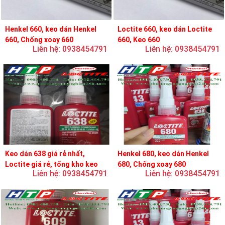
Henkel 660, keo dán Henkel
Loctite 660, keo dán Loctite
660, Chống xoay 660
660, Keo 660
Liên hệ: 0938454791
Liên hệ: 0938454791
Keo dán 638 giá rẻ nhất,
Henkel 680, keo dán Henkel
Loctite giá rẻ, tổng kho keo
680, Chống xoay 680
Liên hệ: 0938454791
Liên hệ: 0938454791
loctite