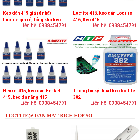
Keo dán 415 giá rẻ nhất,
Loctite 416, keo dán Loctite
Loctite giá rẻ, tổng kho keo
416, Keo 416
Liên hệ: 0938454791
Liên hệ: 0938454791
loctite
Henkel 415, keo dán Henkel
Thông tin kỹ thuật keo loctite
415, keo đa năng 415
382
Liên hệ: 0938454791
Liên hệ: 0938454791
LOCTITE@ DÁN MẶT BÍCH HỘP SỐ