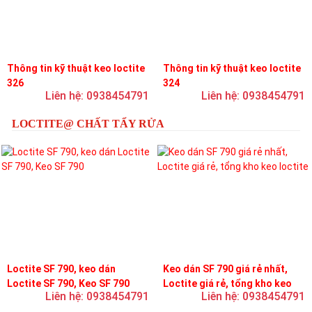
Thông tin kỹ thuật keo loctite
Thông tin kỹ thuật keo loctite
326
324
Liên hệ: 0938454791
Liên hệ: 0938454791
LOCTITE@ CHẤT TẨY RỬA
Loctite SF 790, keo dán
Keo dán SF 790 giá rẻ nhất,
Loctite SF 790, Keo SF 790
Loctite giá rẻ, tổng kho keo
Liên hệ: 0938454791
Liên hệ: 0938454791
loctite