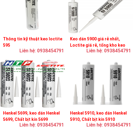
Thông tin kỹ thuật keo loctite
Keo dán 5900 giá rẻ nhất,
595
Loctite giá rẻ, tổng kho keo
Liên hệ: 0938454791
Liên hệ: 0938454791
loctite
Henkel 5699, keo dán Henkel
Henkel 5910, keo dán Henkel
5699, Chất bịt kín 5699
5910, Chất bịt kín 5910
Liên hệ: 0938454791
Liên hệ: 0938454791