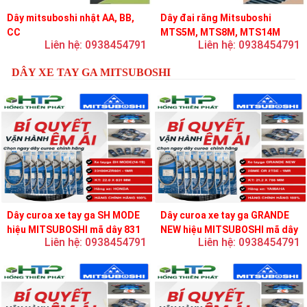
Dây mitsuboshi nhật AA, BB,
Dây đai răng Mitsuboshi
CC
MTS5M, MTS8M, MTS14M
Liên hệ: 0938454791
Liên hệ: 0938454791
DÂY XE TAY GA MITSUBOSHI
Dây curoa xe tay ga SH MODE
Dây curoa xe tay ga GRANDE
hiệu MITSUBOSHI mã dây 831
NEW hiệu MITSUBOSHI mã dây
Liên hệ: 0938454791
Liên hệ: 0938454791
756