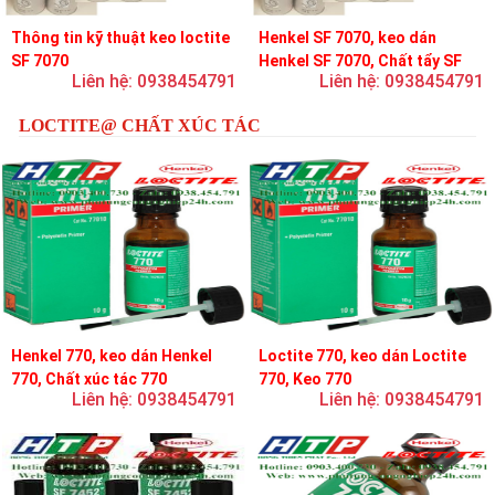
Thông tin kỹ thuật keo loctite
Henkel SF 7070, keo dán
SF 7070
Henkel SF 7070, Chất tẩy SF
Liên hệ: 0938454791
Liên hệ: 0938454791
7070
LOCTITE@ CHẤT XÚC TÁC
Henkel 770, keo dán Henkel
Loctite 770, keo dán Loctite
770, Chất xúc tác 770
770, Keo 770
Liên hệ: 0938454791
Liên hệ: 0938454791