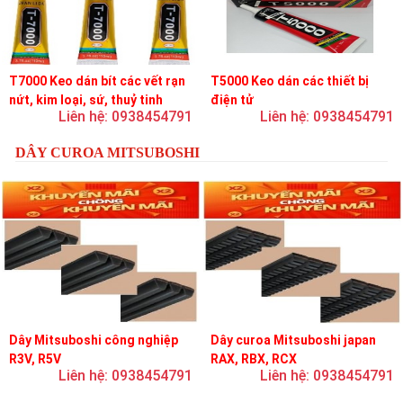
T7000 Keo dán bít các vết rạn
T5000 Keo dán các thiết bị
nứt, kim loại, sứ, thuỷ tinh
điện tử
Liên hệ: 0938454791
Liên hệ: 0938454791
DÂY CUROA MITSUBOSHI
Dây Mitsuboshi công nghiệp
Dây curoa Mitsuboshi japan
R3V, R5V
RAX, RBX, RCX
Liên hệ: 0938454791
Liên hệ: 0938454791