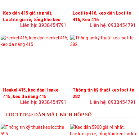
Keo dán 415 giá rẻ nhất,
Loctite 416, keo dán Loctite
Loctite giá rẻ, tổng kho keo
416, Keo 416
Liên hệ: 0938454791
Liên hệ: 0938454791
loctite
Henkel 415, keo dán Henkel
Thông tin kỹ thuật keo loctite
415, keo đa năng 415
382
Liên hệ: 0938454791
Liên hệ: 0938454791
LOCTITE@ DÁN MẶT BÍCH HỘP SỐ