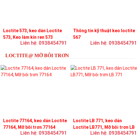
Loctite 573, keo dán Loctite
Thông tin kỹ thuật keo loctite
573, Keo làm kín ren 573
567
Liên hệ: 0938454791
Liên hệ: 0938454791
LOCTITE@ MỠ BÔI TRƠN
Loctite 77164, keo dán Loctite
Loctite LB 771, keo dán
77164, Mỡ bôi trơn 77164
Loctite LB771, Mỡ bôi trơn LB
Liên hệ: 0938454791
Liên hệ: 0938454791
771