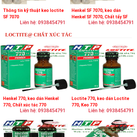
Thông tin kỹ thuật keo loctite
Henkel SF 7070, keo dán
SF 7070
Henkel SF 7070, Chất tẩy SF
Liên hệ: 0938454791
Liên hệ: 0938454791
7070
LOCTITE@ CHẤT XÚC TÁC
Henkel 770, keo dán Henkel
Loctite 770, keo dán Loctite
770, Chất xúc tác 770
770, Keo 770
Liên hệ: 0938454791
Liên hệ: 0938454791