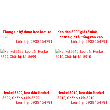
Thông tin kỹ thuật keo loctite
Keo dán 5900 giá rẻ nhất,
595
Loctite giá rẻ, tổng kho keo
Liên hệ: 0938454791
Liên hệ: 0938454791
loctite
Henkel 5699, keo dán Henkel
Henkel 5910, keo dán Henkel
5699, Chất bịt kín 5699
5910, Chất bịt kín 5910
Liên hệ: 0938454791
Liên hệ: 0938454791