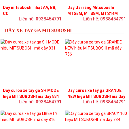
Dây mitsuboshi nhật AA, BB,
Dây đai răng Mitsuboshi
CC
MTS5M, MTS8M, MTS14M
Liên hệ: 0938454791
Liên hệ: 0938454791
DÂY XE TAY GA MITSUBOSHI
Dây curoa xe tay ga SH MODE
Dây curoa xe tay ga GRANDE
hiệu MITSUBOSHI mã dây 831
NEW hiệu MITSUBOSHI mã dây
Liên hệ: 0938454791
Liên hệ: 0938454791
756