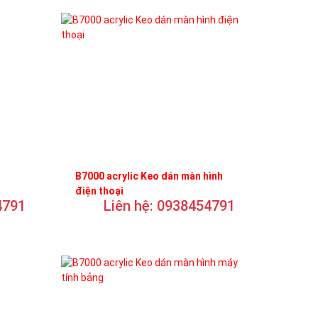
B7000 acrylic Keo dán màn hình
điện thoại
4791
Liên hệ: 0938454791