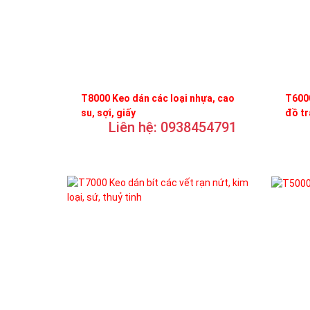
T8000 Keo dán các loại nhựa, cao
T6000
su, sợi, giấy
đồ t
Liên hệ: 0938454791