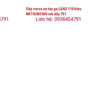
Dây curoa xe tay ga LEAD 110 hiệu
MITSUBOSHI mã dây 751
4791
Liên hệ: 0938454791