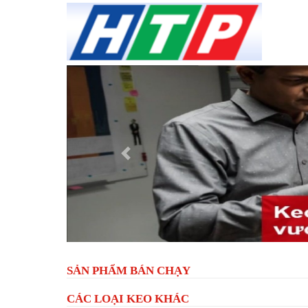
Previous
SẢN PHẨM BÁN CHẠY
CÁC LOẠI KEO KHÁC