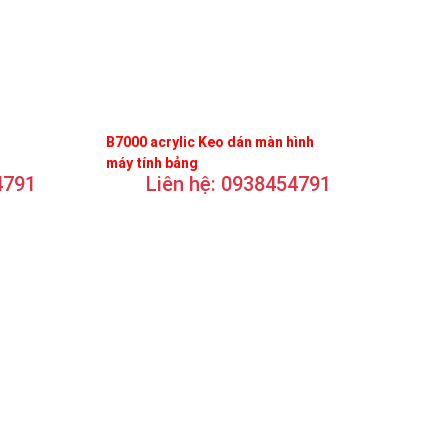
B7000 acrylic Keo dán màn hình
máy tính bảng
4791
Liên hệ: 0938454791