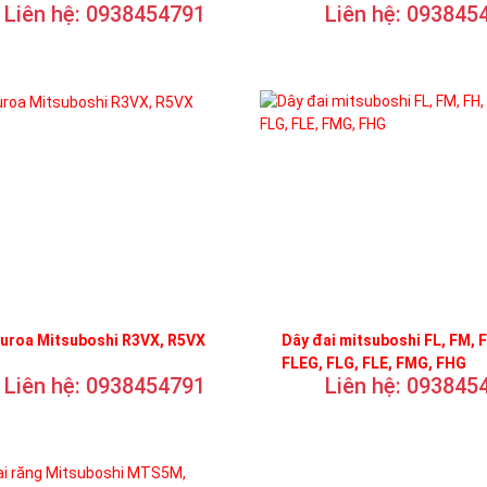
Liên hệ: 0938454791
Liên hệ: 093845
curoa Mitsuboshi R3VX, R5VX
Dây đai mitsuboshi FL, FM, 
FLEG, FLG, FLE, FMG, FHG
Liên hệ: 0938454791
Liên hệ: 093845