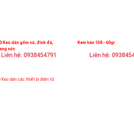
 Keo dán gốm sứ, đính đá,
Kem hàn 158 - 60gr
rang sức
Liên hệ: 0938454791
Liên hệ: 093845