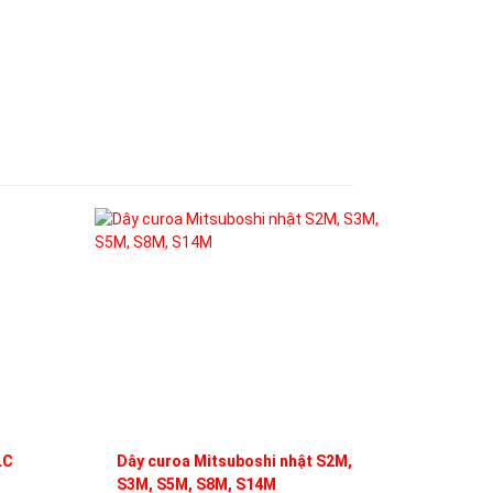
LC
Dây curoa Mitsuboshi nhật S2M,
S3M, S5M, S8M, S14M