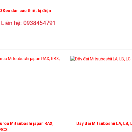
 Keo dán các thiết bị điện
Liên hệ: 0938454791
uroa Mitsuboshi japan RAX,
Dây đai Mitsuboshii LA, LB, 
 RCX