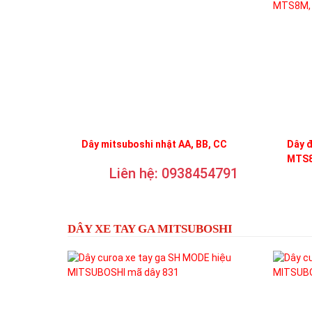
Dây mitsuboshi nhật AA, BB, CC
Dây 
MTS8
Liên hệ: 0938454791
DÂY XE TAY GA MITSUBOSHI