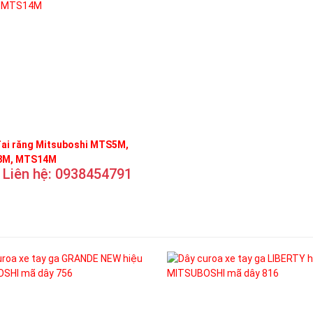
đai răng Mitsuboshi MTS5M,
M, MTS14M
Liên hệ: 0938454791