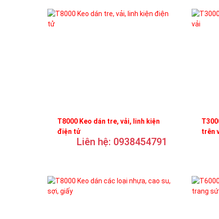
T8000 Keo dán tre, vải, linh kiện
T3000
điện tử
trên 
Liên hệ: 0938454791