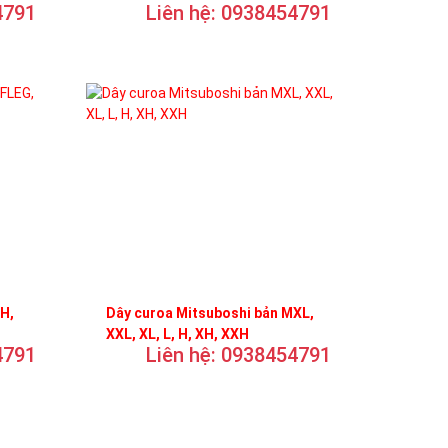
4791
Liên hệ: 0938454791
FH,
Dây curoa Mitsuboshi bản MXL,
XXL, XL, L, H, XH, XXH
4791
Liên hệ: 0938454791