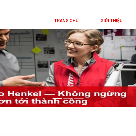
TRANG CHỦ
GIỚI THIỆU