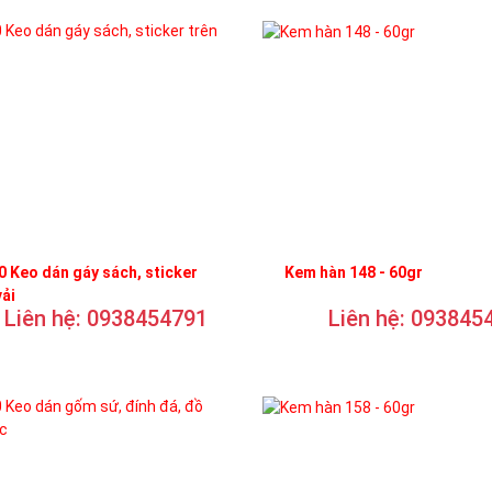
 Keo dán gáy sách, sticker
Kem hàn 148 - 60gr
vải
Liên hệ: 0938454791
Liên hệ: 093845