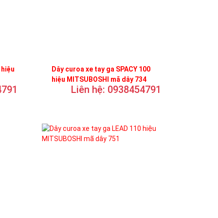
 hiệu
Dây curoa xe tay ga SPACY 100
hiệu MITSUBOSHI mã dây 734
4791
Liên hệ: 0938454791