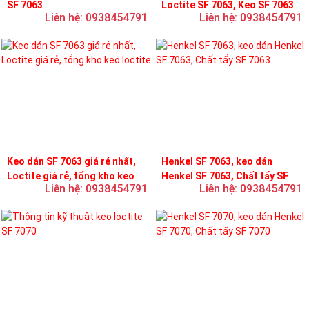
SF 7063
Loctite SF 7063, Keo SF 7063
Liên hệ: 0938454791
Liên hệ: 0938454791
Keo dán SF 7063 giá rẻ nhất,
Henkel SF 7063, keo dán
Loctite giá rẻ, tổng kho keo
Henkel SF 7063, Chất tẩy SF
Liên hệ: 0938454791
Liên hệ: 0938454791
loctite
7063