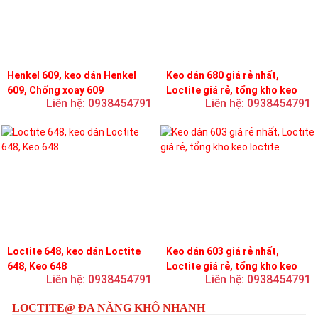
Henkel 609, keo dán Henkel
Keo dán 680 giá rẻ nhất,
609, Chống xoay 609
Loctite giá rẻ, tổng kho keo
Liên hệ: 0938454791
Liên hệ: 0938454791
loctite
Loctite 648, keo dán Loctite
Keo dán 603 giá rẻ nhất,
648, Keo 648
Loctite giá rẻ, tổng kho keo
Liên hệ: 0938454791
Liên hệ: 0938454791
loctite
LOCTITE@ ĐA NĂNG KHÔ NHANH