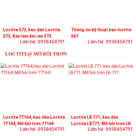
Loctite 573, keo dán Loctite
Thông tin kỹ thuật keo loctite
573, Keo làm kín ren 573
567
Liên hệ: 0938454791
Liên hệ: 0938454791
LOCTITE@ MỠ BÔI TRƠN
Loctite 77164, keo dán Loctite
Loctite LB 771, keo dán
77164, Mỡ bôi trơn 77164
Loctite LB771, Mỡ bôi trơn LB
Liên hệ: 0938454791
Liên hệ: 0938454791
771