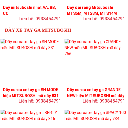
Dây mitsuboshi nhật AA, BB,
Dây đai răng Mitsuboshi
CC
MTS5M, MTS8M, MTS14M
Liên hệ: 0938454791
Liên hệ: 0938454791
DÂY XE TAY GA MITSUBOSHI
Dây curoa xe tay ga SH MODE
Dây curoa xe tay ga GRANDE
hiệu MITSUBOSHI mã dây 831
NEW hiệu MITSUBOSHI mã dây
Liên hệ: 0938454791
Liên hệ: 0938454791
756