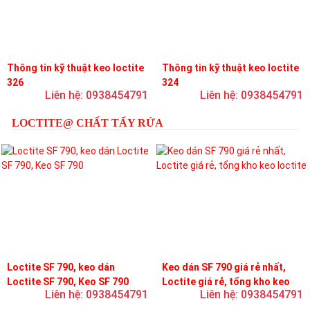
Thông tin kỹ thuật keo loctite
Thông tin kỹ thuật keo loctite
326
324
Liên hệ: 0938454791
Liên hệ: 0938454791
LOCTITE@ CHẤT TẨY RỬA
Loctite SF 790, keo dán
Keo dán SF 790 giá rẻ nhất,
Loctite SF 790, Keo SF 790
Loctite giá rẻ, tổng kho keo
Liên hệ: 0938454791
Liên hệ: 0938454791
loctite