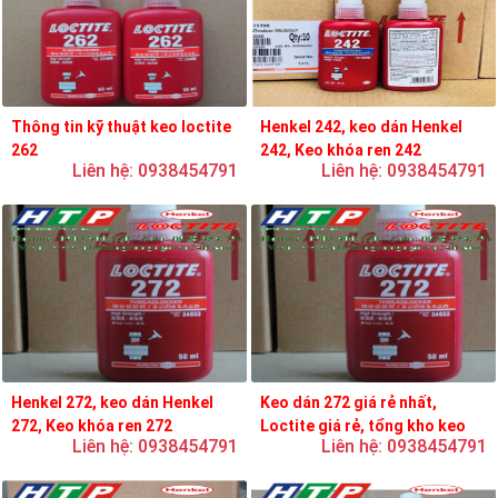
Thông tin kỹ thuật keo loctite
Henkel 242, keo dán Henkel
262
242, Keo khóa ren 242
Liên hệ: 0938454791
Liên hệ: 0938454791
Henkel 272, keo dán Henkel
Keo dán 272 giá rẻ nhất,
272, Keo khóa ren 272
Loctite giá rẻ, tổng kho keo
Liên hệ: 0938454791
Liên hệ: 0938454791
loctite