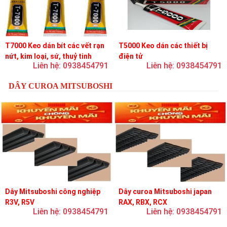
T7000 Keo dán bít các vết rạn
T5000 Keo dán các thiết bị
nứt, kim loại, sứ, thuỷ tinh
điện tử
Liên hệ: 0938454791
Liên hệ: 0938454791
DÂY CUROA MITSUBOSHI
Dây Mitsuboshi công nghiệp
Dây curoa Mitsuboshi japan
R3V, R5V
RAX, RBX, RCX
Liên hệ: 0938454791
Liên hệ: 0938454791