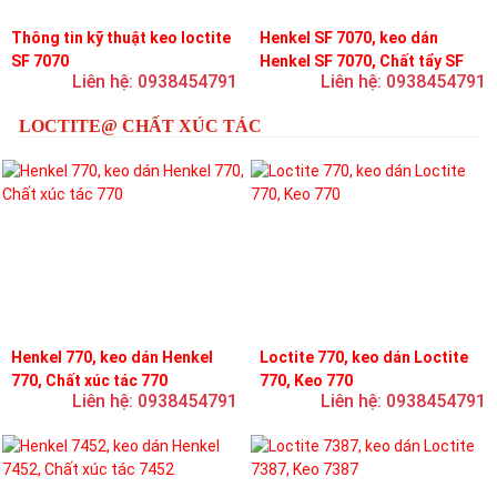
Thông tin kỹ thuật keo loctite
Henkel SF 7070, keo dán
SF 7070
Henkel SF 7070, Chất tẩy SF
Liên hệ: 0938454791
Liên hệ: 0938454791
7070
LOCTITE@ CHẤT XÚC TÁC
Henkel 770, keo dán Henkel
Loctite 770, keo dán Loctite
770, Chất xúc tác 770
770, Keo 770
Liên hệ: 0938454791
Liên hệ: 0938454791