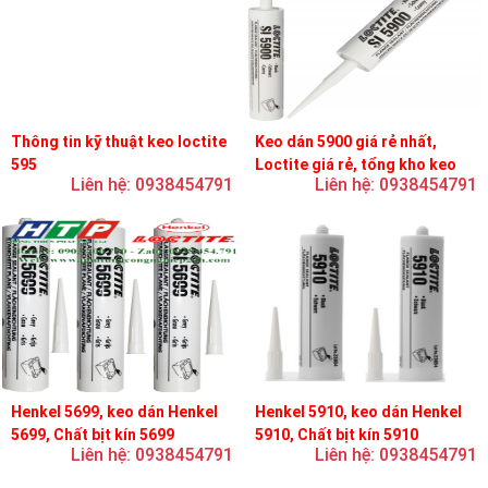
Thông tin kỹ thuật keo loctite
Keo dán 5900 giá rẻ nhất,
595
Loctite giá rẻ, tổng kho keo
Liên hệ: 0938454791
Liên hệ: 0938454791
loctite
Henkel 5699, keo dán Henkel
Henkel 5910, keo dán Henkel
5699, Chất bịt kín 5699
5910, Chất bịt kín 5910
Liên hệ: 0938454791
Liên hệ: 0938454791