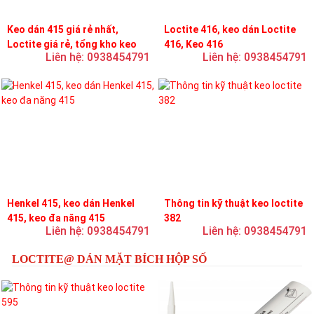
Keo dán 415 giá rẻ nhất,
Loctite 416, keo dán Loctite
Loctite giá rẻ, tổng kho keo
416, Keo 416
Liên hệ: 0938454791
Liên hệ: 0938454791
loctite
Henkel 415, keo dán Henkel
Thông tin kỹ thuật keo loctite
415, keo đa năng 415
382
Liên hệ: 0938454791
Liên hệ: 0938454791
LOCTITE@ DÁN MẶT BÍCH HỘP SỐ