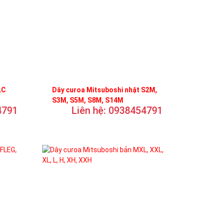
LC
Dây curoa Mitsuboshi nhật S2M,
S3M, S5M, S8M, S14M
4791
Liên hệ: 0938454791