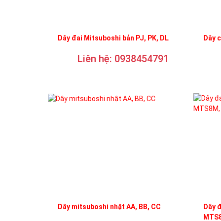
Dây đai Mitsuboshi bản PJ, PK, DL
Dây 
Liên hệ: 0938454791
Dây mitsuboshi nhật AA, BB, CC
Dây 
MTS8