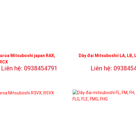
uroa Mitsuboshi japan RAX,
Dây đai Mitsuboshii LA, LB, 
 RCX
Liên hệ: 0938454791
Liên hệ: 093845