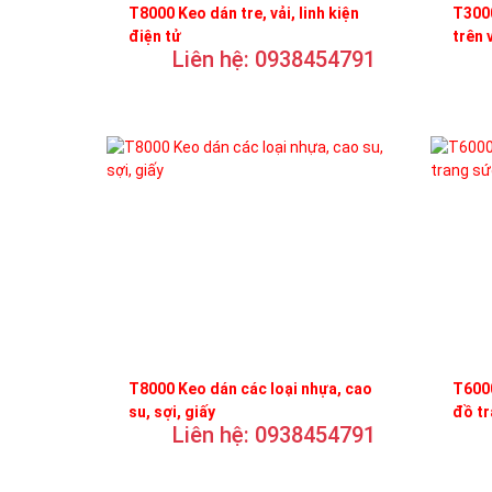
T8000 Keo dán tre, vải, linh kiện
T3000
điện tử
trên 
Liên hệ: 0938454791
T8000 Keo dán các loại nhựa, cao
T6000
su, sợi, giấy
đồ t
Liên hệ: 0938454791