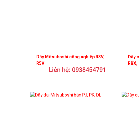
Dây Mitsuboshi công nghiệp R3V,
Dây c
R5V
RBX,
Liên hệ: 0938454791