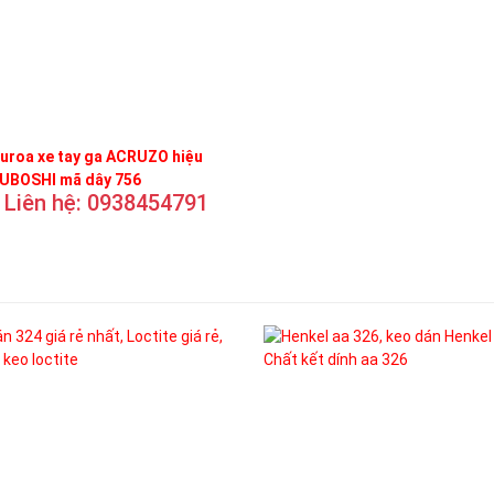
uroa xe tay ga ACRUZO hiệu
UBOSHI mã dây 756
Liên hệ: 0938454791