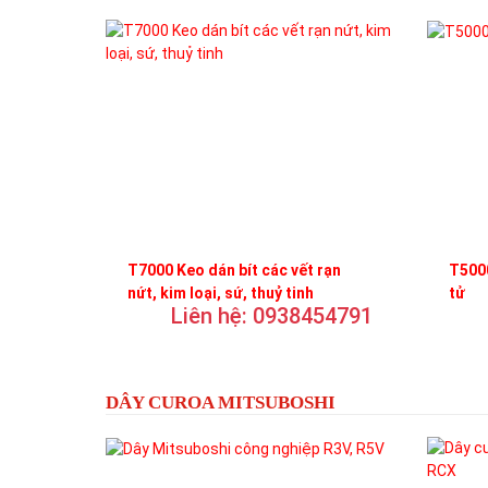
T7000 Keo dán bít các vết rạn
T5000
nứt, kim loại, sứ, thuỷ tinh
tử
Liên hệ: 0938454791
DÂY CUROA MITSUBOSHI