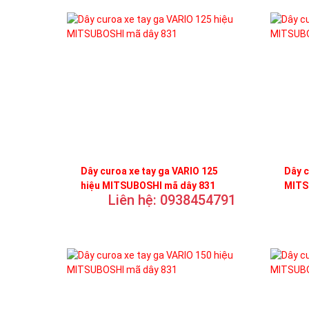
Dây curoa xe tay ga VARIO 125
Dây c
hiệu MITSUBOSHI mã dây 831
MITS
Liên hệ: 0938454791