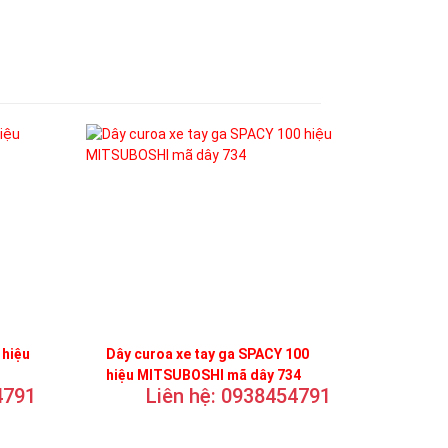
 hiệu
Dây curoa xe tay ga SPACY 100
hiệu MITSUBOSHI mã dây 734
4791
Liên hệ: 0938454791