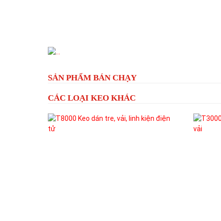
Previous
SẢN PHẨM BÁN CHẠY
CÁC LOẠI KEO KHÁC