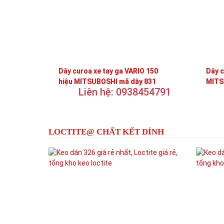
Dây curoa xe tay ga VARIO 150
Dây c
hiệu MITSUBOSHI mã dây 831
MITS
Liên hệ: 0938454791
LOCTITE@ CHẤT KẾT DÍNH