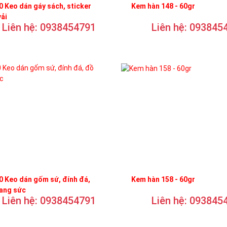
 Keo dán gáy sách, sticker
Kem hàn 148 - 60gr
vải
Liên hệ: 0938454791
Liên hệ: 093845
 Keo dán gốm sứ, đính đá,
Kem hàn 158 - 60gr
rang sức
Liên hệ: 0938454791
Liên hệ: 093845