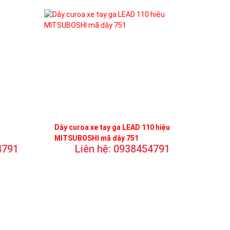
Dây curoa xe tay ga LEAD 110 hiệu
MITSUBOSHI mã dây 751
4791
Liên hệ: 0938454791