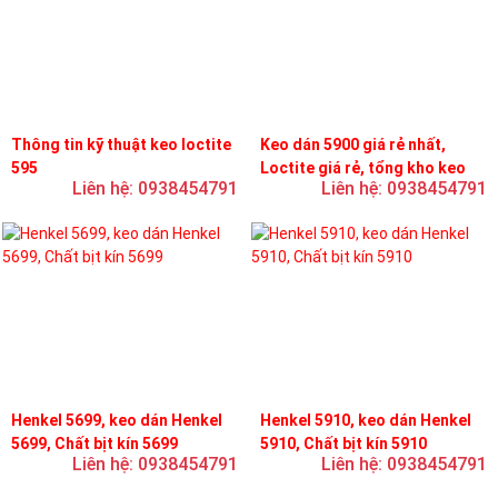
Thông tin kỹ thuật keo loctite
Keo dán 5900 giá rẻ nhất,
595
Loctite giá rẻ, tổng kho keo
Liên hệ: 0938454791
Liên hệ: 0938454791
loctite
Henkel 5699, keo dán Henkel
Henkel 5910, keo dán Henkel
5699, Chất bịt kín 5699
5910, Chất bịt kín 5910
Liên hệ: 0938454791
Liên hệ: 0938454791