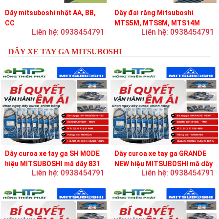
Dây mitsuboshi nhật AA, BB,
Dây đai răng Mitsuboshi
CC
MTS5M, MTS8M, MTS14M
Liên hệ: 0938454791
Liên hệ: 0938454791
DÂY XE TAY GA MITSUBOSHI
Dây curoa xe tay ga SH MODE
Dây curoa xe tay ga GRANDE
hiệu MITSUBOSHI mã dây 831
NEW hiệu MITSUBOSHI mã dây
Liên hệ: 0938454791
Liên hệ: 0938454791
756