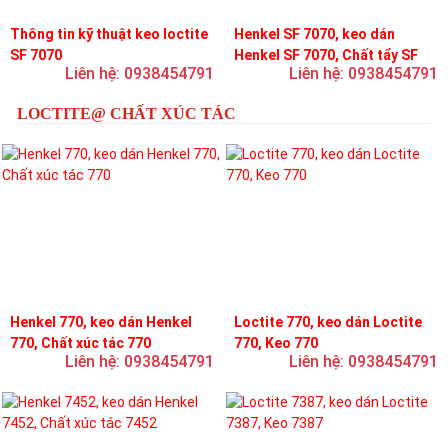
Thông tin kỹ thuật keo loctite
Henkel SF 7070, keo dán
SF 7070
Henkel SF 7070, Chất tẩy SF
Liên hệ: 0938454791
Liên hệ: 0938454791
7070
LOCTITE@ CHẤT XÚC TÁC
Henkel 770, keo dán Henkel
Loctite 770, keo dán Loctite
770, Chất xúc tác 770
770, Keo 770
Liên hệ: 0938454791
Liên hệ: 0938454791