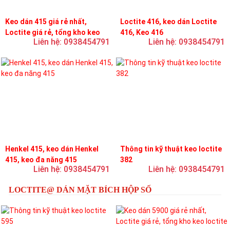
Keo dán 415 giá rẻ nhất,
Loctite 416, keo dán Loctite
Loctite giá rẻ, tổng kho keo
416, Keo 416
Liên hệ: 0938454791
Liên hệ: 0938454791
loctite
Henkel 415, keo dán Henkel
Thông tin kỹ thuật keo loctite
415, keo đa năng 415
382
Liên hệ: 0938454791
Liên hệ: 0938454791
LOCTITE@ DÁN MẶT BÍCH HỘP SỐ