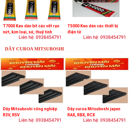
T7000 Keo dán bít các vết rạn
T5000 Keo dán các thiết bị
nứt, kim loại, sứ, thuỷ tinh
điện tử
Liên hệ: 0938454791
Liên hệ: 0938454791
DÂY CUROA MITSUBOSHI
Dây Mitsuboshi công nghiệp
Dây curoa Mitsuboshi japan
R3V, R5V
RAX, RBX, RCX
Liên hệ: 0938454791
Liên hệ: 0938454791