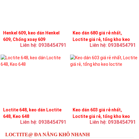
Henkel 609, keo dán Henkel
Keo dán 680 giá rẻ nhất,
609, Chống xoay 609
Loctite giá rẻ, tổng kho keo
Liên hệ: 0938454791
Liên hệ: 0938454791
loctite
Loctite 648, keo dán Loctite
Keo dán 603 giá rẻ nhất,
648, Keo 648
Loctite giá rẻ, tổng kho keo
Liên hệ: 0938454791
Liên hệ: 0938454791
loctite
LOCTITE@ ĐA NĂNG KHÔ NHANH