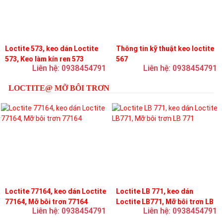
Loctite 573, keo dán Loctite
Thông tin kỹ thuật keo loctite
573, Keo làm kín ren 573
567
Liên hệ: 0938454791
Liên hệ: 0938454791
LOCTITE@ MỠ BÔI TRƠN
Loctite 77164, keo dán Loctite
Loctite LB 771, keo dán
77164, Mỡ bôi trơn 77164
Loctite LB771, Mỡ bôi trơn LB
Liên hệ: 0938454791
Liên hệ: 0938454791
771