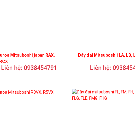
uroa Mitsuboshi japan RAX,
Dây đai Mitsuboshii LA, LB, 
 RCX
Liên hệ: 0938454791
Liên hệ: 093845