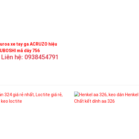
uroa xe tay ga ACRUZO hiệu
UBOSHI mã dây 756
Liên hệ: 0938454791