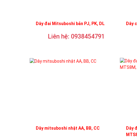
Dây đai Mitsuboshi bản PJ, PK, DL
Dây 
Liên hệ: 0938454791
Dây mitsuboshi nhật AA, BB, CC
Dây 
MTS8