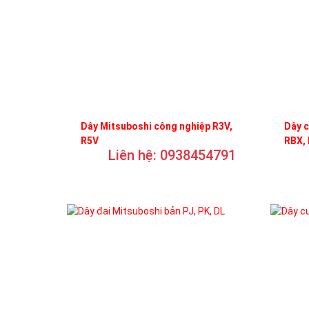
Dây Mitsuboshi công nghiệp R3V,
Dây c
R5V
RBX,
Liên hệ: 0938454791