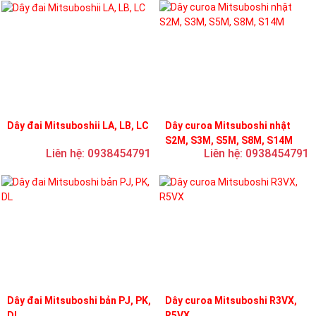
Dây đai Mitsuboshii LA, LB, LC
Dây curoa Mitsuboshi nhật
S2M, S3M, S5M, S8M, S14M
Liên hệ: 0938454791
Liên hệ: 0938454791
Dây đai Mitsuboshi bản PJ, PK,
Dây curoa Mitsuboshi R3VX,
DL
R5VX