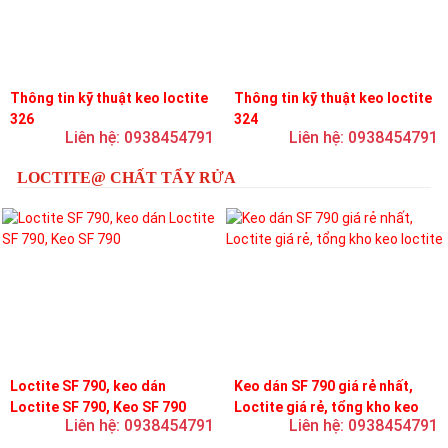
Thông tin kỹ thuật keo loctite
Thông tin kỹ thuật keo loctite
326
324
Liên hệ: 0938454791
Liên hệ: 0938454791
LOCTITE@ CHẤT TẨY RỬA
Loctite SF 790, keo dán
Keo dán SF 790 giá rẻ nhất,
Loctite SF 790, Keo SF 790
Loctite giá rẻ, tổng kho keo
Liên hệ: 0938454791
Liên hệ: 0938454791
loctite