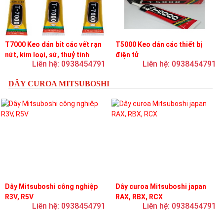
T7000 Keo dán bít các vết rạn
T5000 Keo dán các thiết bị
nứt, kim loại, sứ, thuỷ tinh
điện tử
Liên hệ: 0938454791
Liên hệ: 0938454791
DÂY CUROA MITSUBOSHI
Dây Mitsuboshi công nghiệp
Dây curoa Mitsuboshi japan
R3V, R5V
RAX, RBX, RCX
Liên hệ: 0938454791
Liên hệ: 0938454791