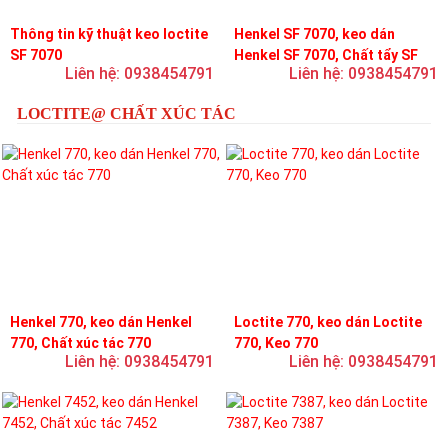
Thông tin kỹ thuật keo loctite
Henkel SF 7070, keo dán
SF 7070
Henkel SF 7070, Chất tẩy SF
Liên hệ: 0938454791
Liên hệ: 0938454791
7070
LOCTITE@ CHẤT XÚC TÁC
Henkel 770, keo dán Henkel
Loctite 770, keo dán Loctite
770, Chất xúc tác 770
770, Keo 770
Liên hệ: 0938454791
Liên hệ: 0938454791