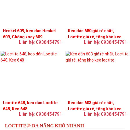
Henkel 609, keo dán Henkel
Keo dán 680 giá rẻ nhất,
609, Chống xoay 609
Loctite giá rẻ, tổng kho keo
Liên hệ: 0938454791
Liên hệ: 0938454791
loctite
Loctite 648, keo dán Loctite
Keo dán 603 giá rẻ nhất,
648, Keo 648
Loctite giá rẻ, tổng kho keo
Liên hệ: 0938454791
Liên hệ: 0938454791
loctite
LOCTITE@ ĐA NĂNG KHÔ NHANH