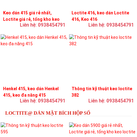
Keo dán 415 giá rẻ nhất,
Loctite 416, keo dán Loctite
Loctite giá rẻ, tổng kho keo
416, Keo 416
Liên hệ: 0938454791
Liên hệ: 0938454791
loctite
Henkel 415, keo dán Henkel
Thông tin kỹ thuật keo loctite
415, keo đa năng 415
382
Liên hệ: 0938454791
Liên hệ: 0938454791
LOCTITE@ DÁN MẶT BÍCH HỘP SỐ