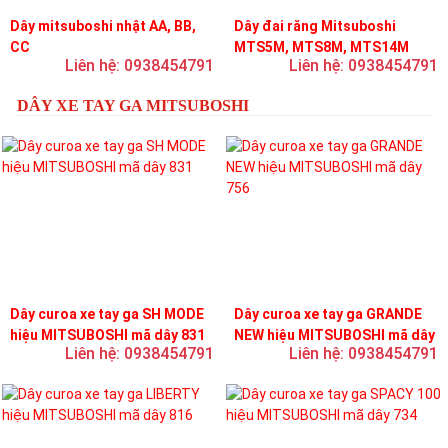
Dây mitsuboshi nhật AA, BB,
Dây đai răng Mitsuboshi
CC
MTS5M, MTS8M, MTS14M
Liên hệ: 0938454791
Liên hệ: 0938454791
DÂY XE TAY GA MITSUBOSHI
Dây curoa xe tay ga SH MODE
Dây curoa xe tay ga GRANDE
hiệu MITSUBOSHI mã dây 831
NEW hiệu MITSUBOSHI mã dây
Liên hệ: 0938454791
Liên hệ: 0938454791
756