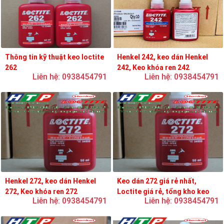
Thông tin kỹ thuật keo loctite
Henkel 242, keo dán Henkel
262
242, Keo khóa ren 242
Liên hệ: 0938454791
Liên hệ: 0938454791
Henkel 272, keo dán Henkel
Keo dán 272 giá rẻ nhất,
272, Keo khóa ren 272
Loctite giá rẻ, tổng kho keo
Liên hệ: 0938454791
Liên hệ: 0938454791
loctite