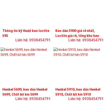
Thông tin kỹ thuật keo loctite
Keo dán 5900 giá rẻ nhất,
595
Loctite giá rẻ, tổng kho keo
Liên hệ: 0938454791
Liên hệ: 0938454791
loctite
Henkel 5699, keo dán Henkel
Henkel 5910, keo dán Henkel
5699, Chất bịt kín 5699
5910, Chất bịt kín 5910
Liên hệ: 0938454791
Liên hệ: 0938454791