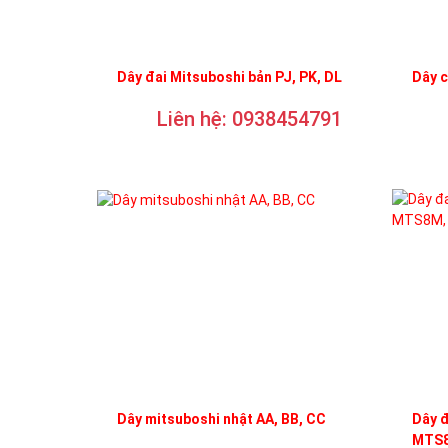
Dây đai Mitsuboshi bản PJ, PK, DL
Dây 
Liên hệ: 0938454791
Dây mitsuboshi nhật AA, BB, CC
Dây 
MTS8