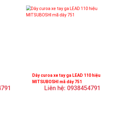
Dây curoa xe tay ga LEAD 110 hiệu
MITSUBOSHI mã dây 751
4791
Liên hệ: 0938454791