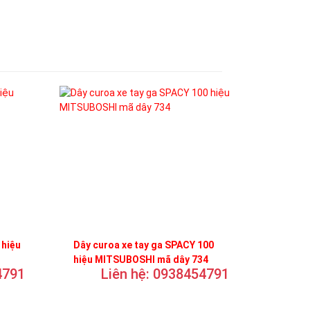
 hiệu
Dây curoa xe tay ga SPACY 100
hiệu MITSUBOSHI mã dây 734
4791
Liên hệ: 0938454791