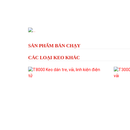
Previous
SẢN PHẨM BÁN CHẠY
CÁC LOẠI KEO KHÁC