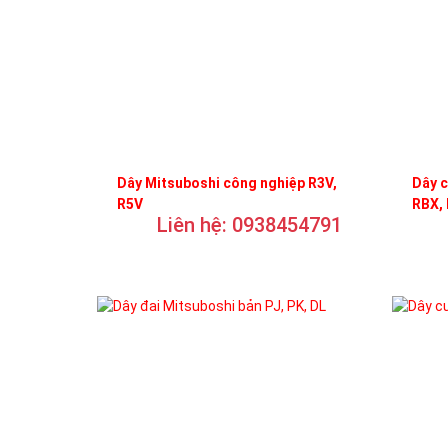
Dây Mitsuboshi công nghiệp R3V,
Dây c
R5V
RBX,
Liên hệ: 0938454791