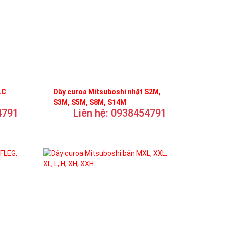
LC
Dây curoa Mitsuboshi nhật S2M,
S3M, S5M, S8M, S14M
4791
Liên hệ: 0938454791