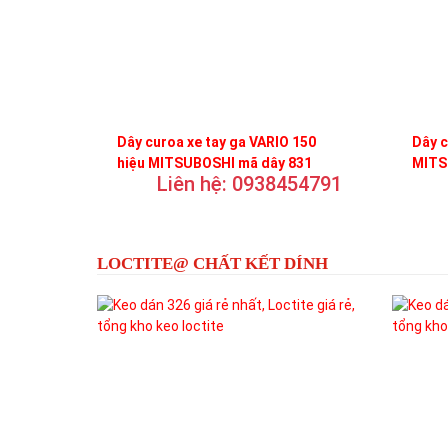
Dây curoa xe tay ga VARIO 150
Dây c
hiệu MITSUBOSHI mã dây 831
MITS
Liên hệ: 0938454791
LOCTITE@ CHẤT KẾT DÍNH