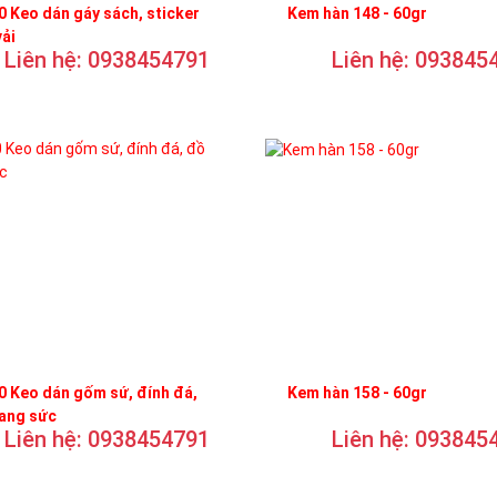
 Keo dán gáy sách, sticker
Kem hàn 148 - 60gr
vải
Liên hệ: 0938454791
Liên hệ: 093845
 Keo dán gốm sứ, đính đá,
Kem hàn 158 - 60gr
rang sức
Liên hệ: 0938454791
Liên hệ: 093845