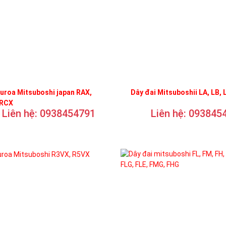
uroa Mitsuboshi japan RAX,
Dây đai Mitsuboshii LA, LB, 
 RCX
Liên hệ: 0938454791
Liên hệ: 093845