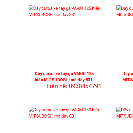
Dây curoa xe tay ga VARIO 125
Dây c
hiệu MITSUBOSHI mã dây 831
MITS
Liên hệ: 0938454791