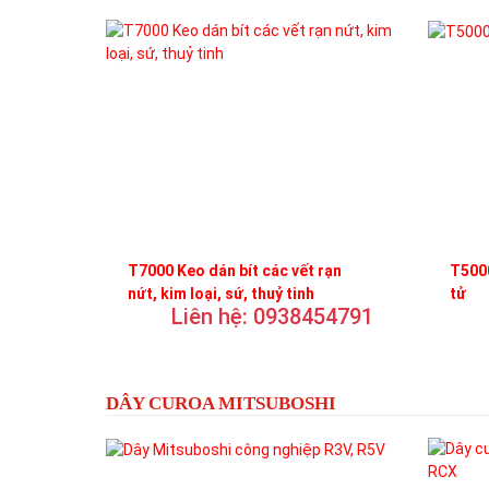
T7000 Keo dán bít các vết rạn
T5000
nứt, kim loại, sứ, thuỷ tinh
tử
Liên hệ: 0938454791
DÂY CUROA MITSUBOSHI