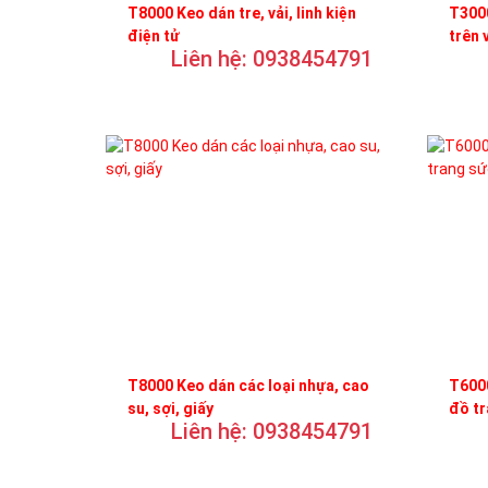
T8000 Keo dán tre, vải, linh kiện
T3000
điện tử
trên 
Liên hệ: 0938454791
T8000 Keo dán các loại nhựa, cao
T6000
su, sợi, giấy
đồ t
Liên hệ: 0938454791