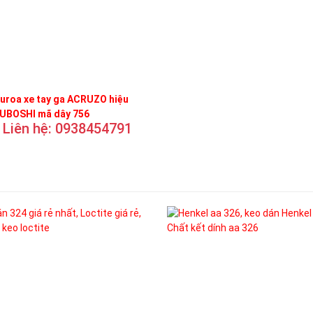
uroa xe tay ga ACRUZO hiệu
UBOSHI mã dây 756
Liên hệ: 0938454791