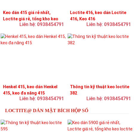
Keo dán 415 giá rẻ nhất,
Loctite 416, keo dán Loctite
Loctite giá rẻ, tổng kho keo
416, Keo 416
Liên hệ: 0938454791
Liên hệ: 0938454791
loctite
Henkel 415, keo dán Henkel
Thông tin kỹ thuật keo loctite
415, keo đa năng 415
382
Liên hệ: 0938454791
Liên hệ: 0938454791
LOCTITE@ DÁN MẶT BÍCH HỘP SỐ