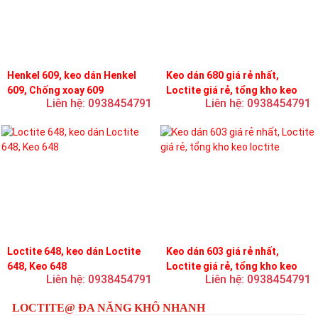
Henkel 609, keo dán Henkel
Keo dán 680 giá rẻ nhất,
609, Chống xoay 609
Loctite giá rẻ, tổng kho keo
Liên hệ: 0938454791
Liên hệ: 0938454791
loctite
Loctite 648, keo dán Loctite
Keo dán 603 giá rẻ nhất,
648, Keo 648
Loctite giá rẻ, tổng kho keo
Liên hệ: 0938454791
Liên hệ: 0938454791
loctite
LOCTITE@ ĐA NĂNG KHÔ NHANH