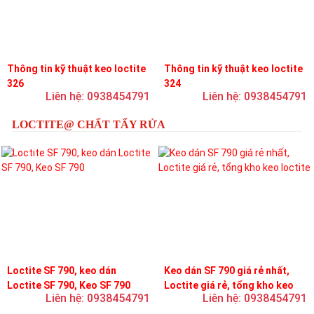
Thông tin kỹ thuật keo loctite
Thông tin kỹ thuật keo loctite
326
324
Liên hệ: 0938454791
Liên hệ: 0938454791
LOCTITE@ CHẤT TẨY RỬA
Loctite SF 790, keo dán
Keo dán SF 790 giá rẻ nhất,
Loctite SF 790, Keo SF 790
Loctite giá rẻ, tổng kho keo
Liên hệ: 0938454791
Liên hệ: 0938454791
loctite