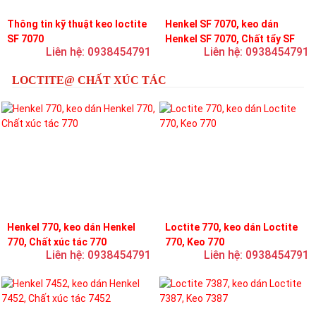
Thông tin kỹ thuật keo loctite
Henkel SF 7070, keo dán
SF 7070
Henkel SF 7070, Chất tẩy SF
Liên hệ: 0938454791
Liên hệ: 0938454791
7070
LOCTITE@ CHẤT XÚC TÁC
Henkel 770, keo dán Henkel
Loctite 770, keo dán Loctite
770, Chất xúc tác 770
770, Keo 770
Liên hệ: 0938454791
Liên hệ: 0938454791