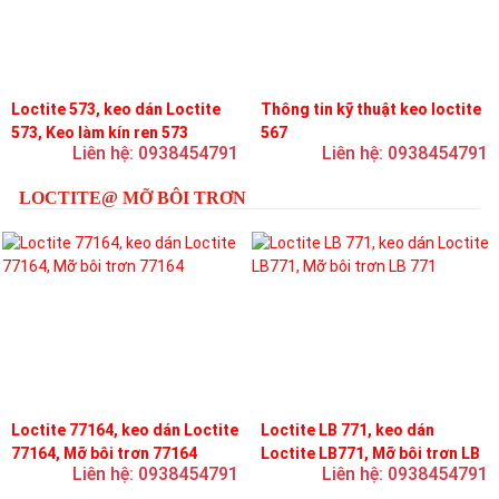
Loctite 573, keo dán Loctite
Thông tin kỹ thuật keo loctite
573, Keo làm kín ren 573
567
Liên hệ: 0938454791
Liên hệ: 0938454791
LOCTITE@ MỠ BÔI TRƠN
Loctite 77164, keo dán Loctite
Loctite LB 771, keo dán
77164, Mỡ bôi trơn 77164
Loctite LB771, Mỡ bôi trơn LB
Liên hệ: 0938454791
Liên hệ: 0938454791
771