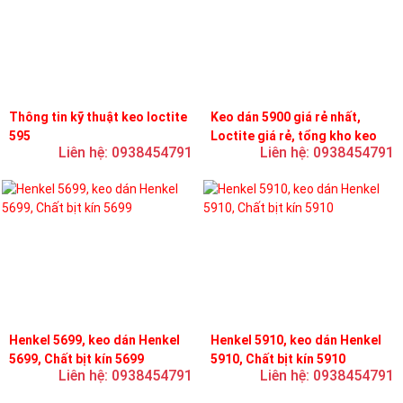
Thông tin kỹ thuật keo loctite
Keo dán 5900 giá rẻ nhất,
595
Loctite giá rẻ, tổng kho keo
Liên hệ: 0938454791
Liên hệ: 0938454791
loctite
Henkel 5699, keo dán Henkel
Henkel 5910, keo dán Henkel
5699, Chất bịt kín 5699
5910, Chất bịt kín 5910
Liên hệ: 0938454791
Liên hệ: 0938454791