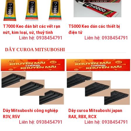
T7000 Keo dán bít các vết rạn
T5000 Keo dán các thiết bị
nứt, kim loại, sứ, thuỷ tinh
điện tử
Liên hệ: 0938454791
Liên hệ: 0938454791
DÂY CUROA MITSUBOSHI
Dây Mitsuboshi công nghiệp
Dây curoa Mitsuboshi japan
R3V, R5V
RAX, RBX, RCX
Liên hệ: 0938454791
Liên hệ: 0938454791