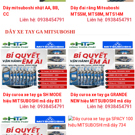
Dây mitsuboshi nhật AA, BB,
Dây đai răng Mitsuboshi
CC
MTS5M, MTS8M, MTS14M
Liên hệ: 0938454791
Liên hệ: 0938454791
DÂY XE TAY GA MITSUBOSHI
Dây curoa xe tay ga SH MODE
Dây curoa xe tay ga GRANDE
hiệu MITSUBOSHI mã dây 831
NEW hiệu MITSUBOSHI mã dây
Liên hệ: 0938454791
Liên hệ: 0938454791
756