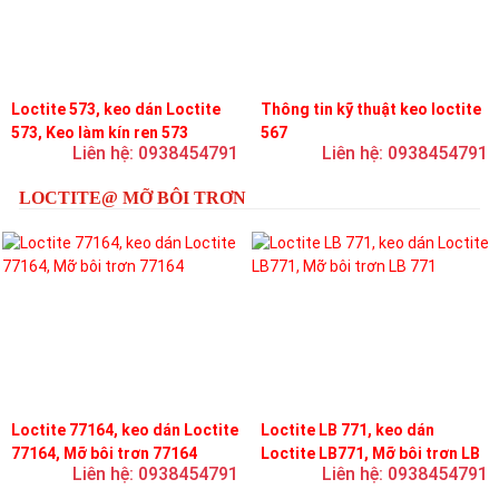
Loctite 573, keo dán Loctite
Thông tin kỹ thuật keo loctite
573, Keo làm kín ren 573
567
Liên hệ: 0938454791
Liên hệ: 0938454791
LOCTITE@ MỠ BÔI TRƠN
Loctite 77164, keo dán Loctite
Loctite LB 771, keo dán
77164, Mỡ bôi trơn 77164
Loctite LB771, Mỡ bôi trơn LB
Liên hệ: 0938454791
Liên hệ: 0938454791
771