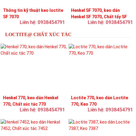
Thông tin kỹ thuật keo loctite
Henkel SF 7070, keo dán
SF 7070
Henkel SF 7070, Chất tẩy SF
Liên hệ: 0938454791
Liên hệ: 0938454791
7070
LOCTITE@ CHẤT XÚC TÁC
Henkel 770, keo dán Henkel
Loctite 770, keo dán Loctite
770, Chất xúc tác 770
770, Keo 770
Liên hệ: 0938454791
Liên hệ: 0938454791