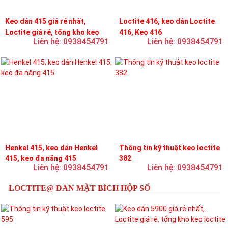
Keo dán 415 giá rẻ nhất,
Loctite 416, keo dán Loctite
Loctite giá rẻ, tổng kho keo
416, Keo 416
Liên hệ: 0938454791
Liên hệ: 0938454791
loctite
Henkel 415, keo dán Henkel
Thông tin kỹ thuật keo loctite
415, keo đa năng 415
382
Liên hệ: 0938454791
Liên hệ: 0938454791
LOCTITE@ DÁN MẶT BÍCH HỘP SỐ