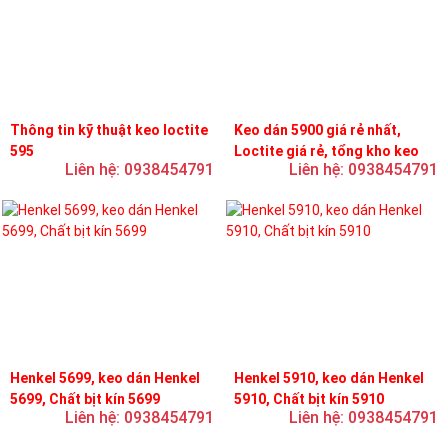
Thông tin kỹ thuật keo loctite
Keo dán 5900 giá rẻ nhất,
595
Loctite giá rẻ, tổng kho keo
Liên hệ: 0938454791
Liên hệ: 0938454791
loctite
Henkel 5699, keo dán Henkel
Henkel 5910, keo dán Henkel
5699, Chất bịt kín 5699
5910, Chất bịt kín 5910
Liên hệ: 0938454791
Liên hệ: 0938454791