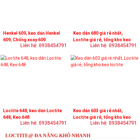
Henkel 609, keo dán Henkel
Keo dán 680 giá rẻ nhất,
609, Chống xoay 609
Loctite giá rẻ, tổng kho keo
Liên hệ: 0938454791
Liên hệ: 0938454791
loctite
Loctite 648, keo dán Loctite
Keo dán 603 giá rẻ nhất,
648, Keo 648
Loctite giá rẻ, tổng kho keo
Liên hệ: 0938454791
Liên hệ: 0938454791
loctite
LOCTITE@ ĐA NĂNG KHÔ NHANH