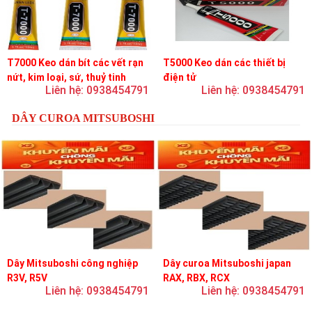
T7000 Keo dán bít các vết rạn
T5000 Keo dán các thiết bị
nứt, kim loại, sứ, thuỷ tinh
điện tử
Liên hệ: 0938454791
Liên hệ: 0938454791
DÂY CUROA MITSUBOSHI
Dây Mitsuboshi công nghiệp
Dây curoa Mitsuboshi japan
R3V, R5V
RAX, RBX, RCX
Liên hệ: 0938454791
Liên hệ: 0938454791