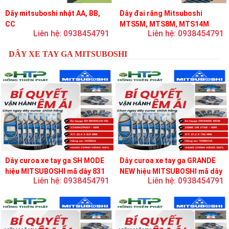
Dây mitsuboshi nhật AA, BB,
Dây đai răng Mitsuboshi
CC
MTS5M, MTS8M, MTS14M
Liên hệ: 0938454791
Liên hệ: 0938454791
DÂY XE TAY GA MITSUBOSHI
Dây curoa xe tay ga SH MODE
Dây curoa xe tay ga GRANDE
hiệu MITSUBOSHI mã dây 831
NEW hiệu MITSUBOSHI mã dây
Liên hệ: 0938454791
Liên hệ: 0938454791
756