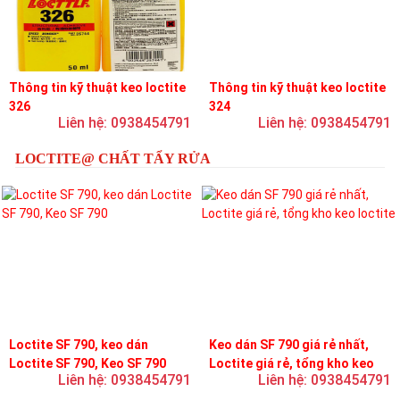
Thông tin kỹ thuật keo loctite
Thông tin kỹ thuật keo loctite
326
324
Liên hệ: 0938454791
Liên hệ: 0938454791
LOCTITE@ CHẤT TẨY RỬA
Loctite SF 790, keo dán
Keo dán SF 790 giá rẻ nhất,
Loctite SF 790, Keo SF 790
Loctite giá rẻ, tổng kho keo
Liên hệ: 0938454791
Liên hệ: 0938454791
loctite