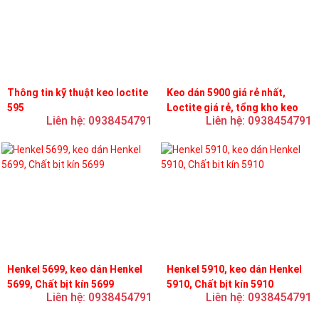
Thông tin kỹ thuật keo loctite
Keo dán 5900 giá rẻ nhất,
595
Loctite giá rẻ, tổng kho keo
Liên hệ: 0938454791
Liên hệ: 0938454791
loctite
Henkel 5699, keo dán Henkel
Henkel 5910, keo dán Henkel
5699, Chất bịt kín 5699
5910, Chất bịt kín 5910
Liên hệ: 0938454791
Liên hệ: 0938454791