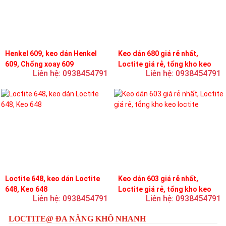
Henkel 609, keo dán Henkel
Keo dán 680 giá rẻ nhất,
609, Chống xoay 609
Loctite giá rẻ, tổng kho keo
Liên hệ: 0938454791
Liên hệ: 0938454791
loctite
Loctite 648, keo dán Loctite
Keo dán 603 giá rẻ nhất,
648, Keo 648
Loctite giá rẻ, tổng kho keo
Liên hệ: 0938454791
Liên hệ: 0938454791
loctite
LOCTITE@ ĐA NĂNG KHÔ NHANH