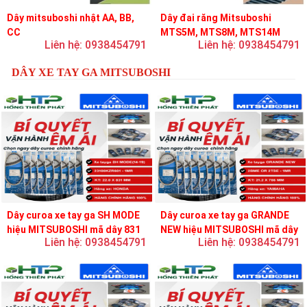
Dây mitsuboshi nhật AA, BB,
Dây đai răng Mitsuboshi
CC
MTS5M, MTS8M, MTS14M
Liên hệ: 0938454791
Liên hệ: 0938454791
DÂY XE TAY GA MITSUBOSHI
Dây curoa xe tay ga SH MODE
Dây curoa xe tay ga GRANDE
hiệu MITSUBOSHI mã dây 831
NEW hiệu MITSUBOSHI mã dây
Liên hệ: 0938454791
Liên hệ: 0938454791
756