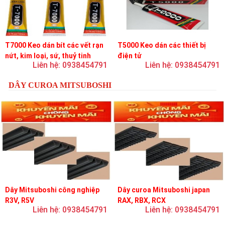
T7000 Keo dán bít các vết rạn
T5000 Keo dán các thiết bị
nứt, kim loại, sứ, thuỷ tinh
điện tử
Liên hệ: 0938454791
Liên hệ: 0938454791
DÂY CUROA MITSUBOSHI
Dây Mitsuboshi công nghiệp
Dây curoa Mitsuboshi japan
R3V, R5V
RAX, RBX, RCX
Liên hệ: 0938454791
Liên hệ: 0938454791