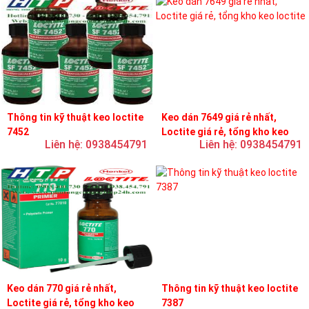
Thông tin kỹ thuật keo loctite
Keo dán 7649 giá rẻ nhất,
7452
Loctite giá rẻ, tổng kho keo
Liên hệ: 0938454791
Liên hệ: 0938454791
loctite
Keo dán 770 giá rẻ nhất,
Thông tin kỹ thuật keo loctite
Loctite giá rẻ, tổng kho keo
7387