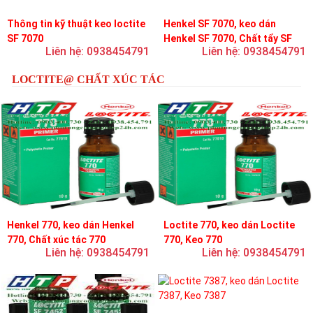
Thông tin kỹ thuật keo loctite
Henkel SF 7070, keo dán
SF 7070
Henkel SF 7070, Chất tẩy SF
Liên hệ: 0938454791
Liên hệ: 0938454791
7070
LOCTITE@ CHẤT XÚC TÁC
Henkel 770, keo dán Henkel
Loctite 770, keo dán Loctite
770, Chất xúc tác 770
770, Keo 770
Liên hệ: 0938454791
Liên hệ: 0938454791