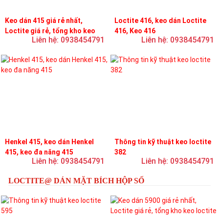
Keo dán 415 giá rẻ nhất,
Loctite 416, keo dán Loctite
Loctite giá rẻ, tổng kho keo
416, Keo 416
Liên hệ: 0938454791
Liên hệ: 0938454791
loctite
Henkel 415, keo dán Henkel
Thông tin kỹ thuật keo loctite
415, keo đa năng 415
382
Liên hệ: 0938454791
Liên hệ: 0938454791
LOCTITE@ DÁN MẶT BÍCH HỘP SỐ