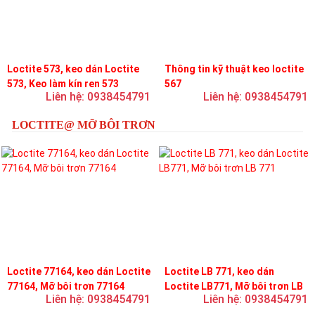
Loctite 573, keo dán Loctite
Thông tin kỹ thuật keo loctite
573, Keo làm kín ren 573
567
Liên hệ: 0938454791
Liên hệ: 0938454791
LOCTITE@ MỠ BÔI TRƠN
Loctite 77164, keo dán Loctite
Loctite LB 771, keo dán
77164, Mỡ bôi trơn 77164
Loctite LB771, Mỡ bôi trơn LB
Liên hệ: 0938454791
Liên hệ: 0938454791
771