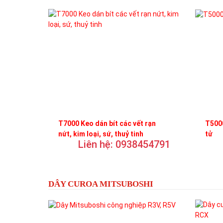
T7000 Keo dán bít các vết rạn
T5000
nứt, kim loại, sứ, thuỷ tinh
tử
Liên hệ: 0938454791
DÂY CUROA MITSUBOSHI