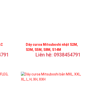
LC
Dây curoa Mitsuboshi nhật S2M,
S3M, S5M, S8M, S14M
4791
Liên hệ: 0938454791