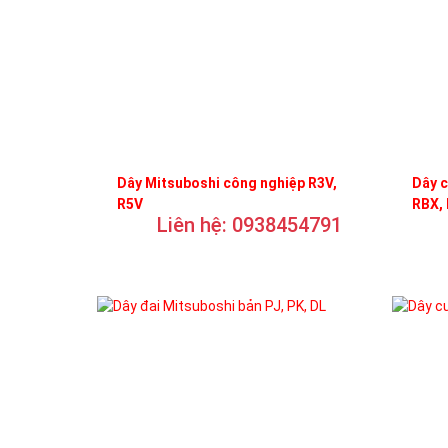
Dây Mitsuboshi công nghiệp R3V,
Dây c
R5V
RBX,
Liên hệ: 0938454791