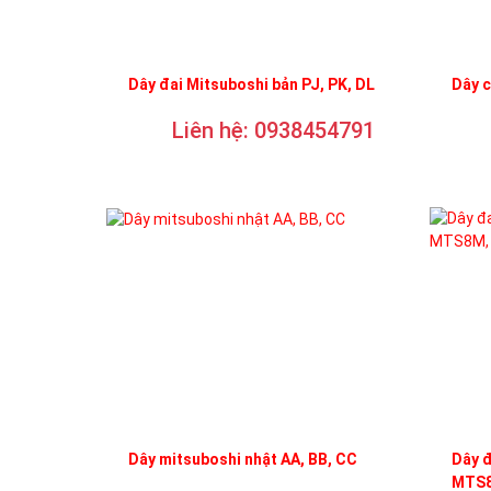
Dây đai Mitsuboshi bản PJ, PK, DL
Dây 
Liên hệ: 0938454791
Dây mitsuboshi nhật AA, BB, CC
Dây 
MTS8