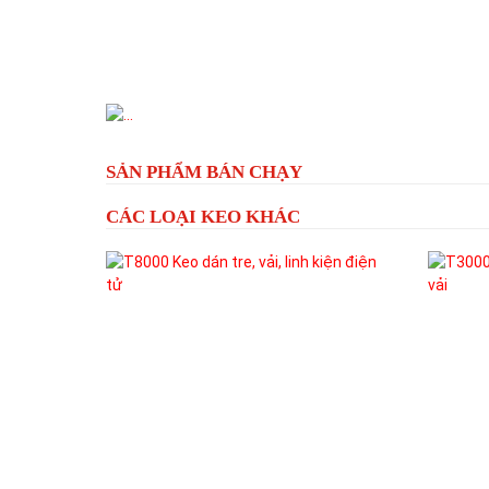
Previous
SẢN PHẨM BÁN CHẠY
CÁC LOẠI KEO KHÁC