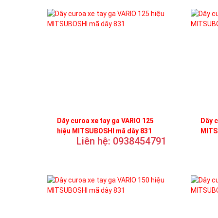
Dây curoa xe tay ga VARIO 125
Dây c
hiệu MITSUBOSHI mã dây 831
MITS
Liên hệ: 0938454791