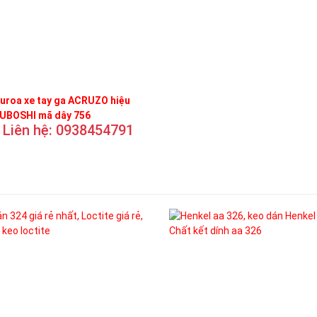
uroa xe tay ga ACRUZO hiệu
UBOSHI mã dây 756
Liên hệ: 0938454791