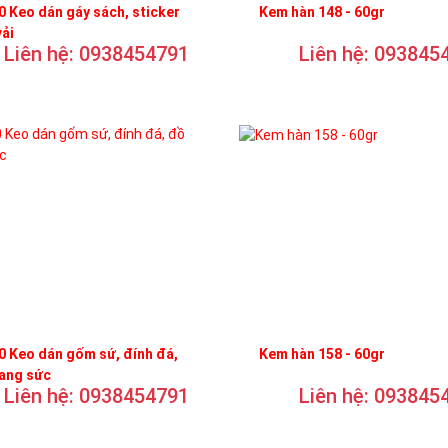
 Keo dán gáy sách, sticker
Kem hàn 148 - 60gr
vải
Liên hệ: 0938454791
Liên hệ: 093845
 Keo dán gốm sứ, đính đá,
Kem hàn 158 - 60gr
rang sức
Liên hệ: 0938454791
Liên hệ: 093845