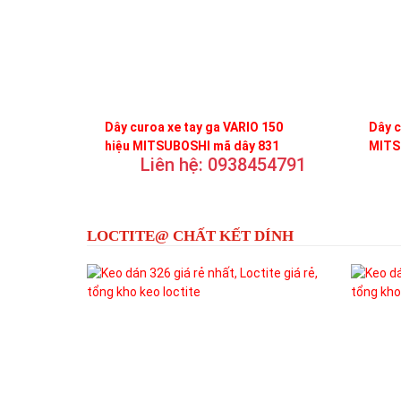
Dây curoa xe tay ga VARIO 150
Dây c
hiệu MITSUBOSHI mã dây 831
MITS
Liên hệ: 0938454791
LOCTITE@ CHẤT KẾT DÍNH