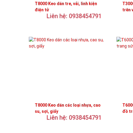
T8000 Keo dán tre, vải, linh kiện
T3000
điện tử
trên 
Liên hệ: 0938454791
T8000 Keo dán các loại nhựa, cao
T6000
su, sợi, giấy
đồ t
Liên hệ: 0938454791