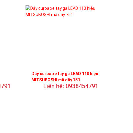
Dây curoa xe tay ga LEAD 110 hiệu
MITSUBOSHI mã dây 751
4791
Liên hệ: 0938454791