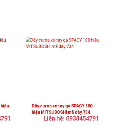
 hiệu
Dây curoa xe tay ga SPACY 100
hiệu MITSUBOSHI mã dây 734
4791
Liên hệ: 0938454791