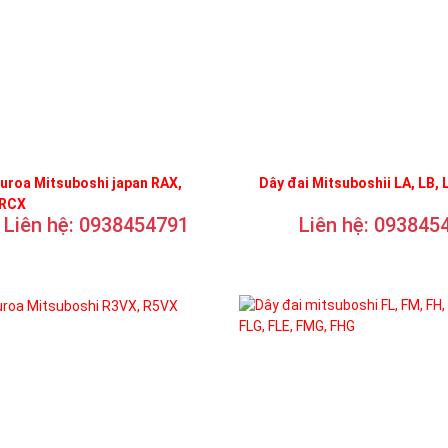
uroa Mitsuboshi japan RAX,
Dây đai Mitsuboshii LA, LB, 
 RCX
Liên hệ: 0938454791
Liên hệ: 093845