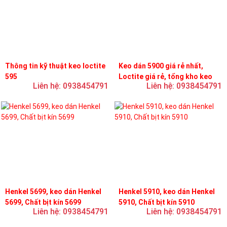
Thông tin kỹ thuật keo loctite
Keo dán 5900 giá rẻ nhất,
595
Loctite giá rẻ, tổng kho keo
Liên hệ: 0938454791
Liên hệ: 0938454791
loctite
Henkel 5699, keo dán Henkel
Henkel 5910, keo dán Henkel
5699, Chất bịt kín 5699
5910, Chất bịt kín 5910
Liên hệ: 0938454791
Liên hệ: 0938454791