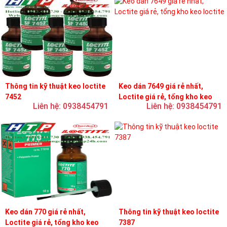
Thông tin kỹ thuật keo loctite
Keo dán 7649 giá rẻ nhất,
7452
Loctite giá rẻ, tổng kho keo
Liên hệ: 0938454791
Liên hệ: 0938454791
loctite
Keo dán 770 giá rẻ nhất,
Thông tin kỹ thuật keo loctite
Loctite giá rẻ, tổng kho keo
7387