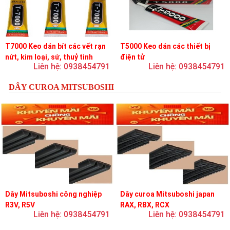
T7000 Keo dán bít các vết rạn
T5000 Keo dán các thiết bị
nứt, kim loại, sứ, thuỷ tinh
điện tử
Liên hệ: 0938454791
Liên hệ: 0938454791
DÂY CUROA MITSUBOSHI
Dây Mitsuboshi công nghiệp
Dây curoa Mitsuboshi japan
R3V, R5V
RAX, RBX, RCX
Liên hệ: 0938454791
Liên hệ: 0938454791