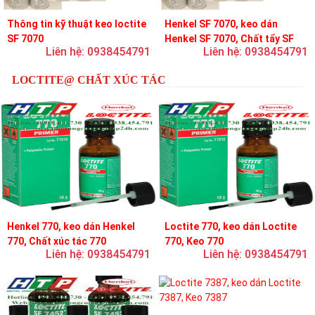
Thông tin kỹ thuật keo loctite
Henkel SF 7070, keo dán
SF 7070
Henkel SF 7070, Chất tẩy SF
Liên hệ: 0938454791
Liên hệ: 0938454791
7070
LOCTITE@ CHẤT XÚC TÁC
Henkel 770, keo dán Henkel
Loctite 770, keo dán Loctite
770, Chất xúc tác 770
770, Keo 770
Liên hệ: 0938454791
Liên hệ: 0938454791