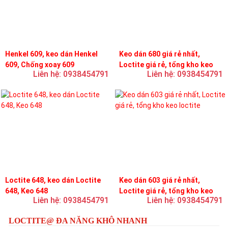
Henkel 609, keo dán Henkel
Keo dán 680 giá rẻ nhất,
609, Chống xoay 609
Loctite giá rẻ, tổng kho keo
Liên hệ: 0938454791
Liên hệ: 0938454791
loctite
Loctite 648, keo dán Loctite
Keo dán 603 giá rẻ nhất,
648, Keo 648
Loctite giá rẻ, tổng kho keo
Liên hệ: 0938454791
Liên hệ: 0938454791
loctite
LOCTITE@ ĐA NĂNG KHÔ NHANH