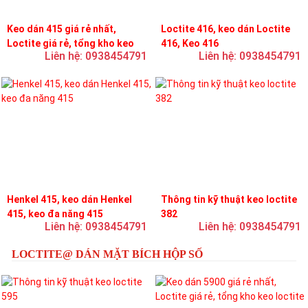
Keo dán 415 giá rẻ nhất,
Loctite 416, keo dán Loctite
Loctite giá rẻ, tổng kho keo
416, Keo 416
Liên hệ: 0938454791
Liên hệ: 0938454791
loctite
Henkel 415, keo dán Henkel
Thông tin kỹ thuật keo loctite
415, keo đa năng 415
382
Liên hệ: 0938454791
Liên hệ: 0938454791
LOCTITE@ DÁN MẶT BÍCH HỘP SỐ