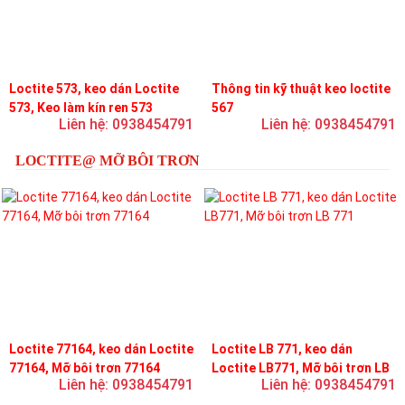
Loctite 573, keo dán Loctite
Thông tin kỹ thuật keo loctite
573, Keo làm kín ren 573
567
Liên hệ: 0938454791
Liên hệ: 0938454791
LOCTITE@ MỠ BÔI TRƠN
Loctite 77164, keo dán Loctite
Loctite LB 771, keo dán
77164, Mỡ bôi trơn 77164
Loctite LB771, Mỡ bôi trơn LB
Liên hệ: 0938454791
Liên hệ: 0938454791
771