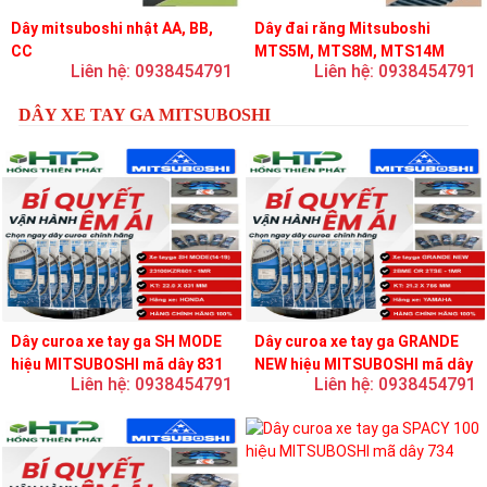
Dây mitsuboshi nhật AA, BB,
Dây đai răng Mitsuboshi
CC
MTS5M, MTS8M, MTS14M
Liên hệ: 0938454791
Liên hệ: 0938454791
DÂY XE TAY GA MITSUBOSHI
Dây curoa xe tay ga SH MODE
Dây curoa xe tay ga GRANDE
hiệu MITSUBOSHI mã dây 831
NEW hiệu MITSUBOSHI mã dây
Liên hệ: 0938454791
Liên hệ: 0938454791
756