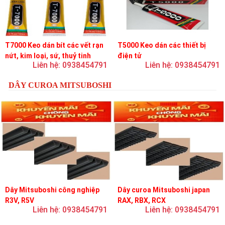
T7000 Keo dán bít các vết rạn
T5000 Keo dán các thiết bị
nứt, kim loại, sứ, thuỷ tinh
điện tử
Liên hệ: 0938454791
Liên hệ: 0938454791
DÂY CUROA MITSUBOSHI
Dây Mitsuboshi công nghiệp
Dây curoa Mitsuboshi japan
R3V, R5V
RAX, RBX, RCX
Liên hệ: 0938454791
Liên hệ: 0938454791