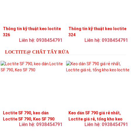
Thông tin kỹ thuật keo loctite
Thông tin kỹ thuật keo loctite
326
324
Liên hệ: 0938454791
Liên hệ: 0938454791
LOCTITE@ CHẤT TẨY RỬA
Loctite SF 790, keo dán
Keo dán SF 790 giá rẻ nhất,
Loctite SF 790, Keo SF 790
Loctite giá rẻ, tổng kho keo
Liên hệ: 0938454791
Liên hệ: 0938454791
loctite