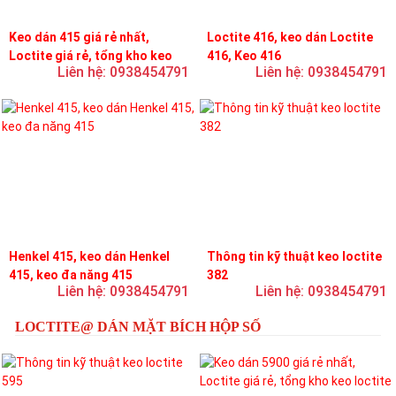
Keo dán 415 giá rẻ nhất,
Loctite 416, keo dán Loctite
Loctite giá rẻ, tổng kho keo
416, Keo 416
Liên hệ: 0938454791
Liên hệ: 0938454791
loctite
Henkel 415, keo dán Henkel
Thông tin kỹ thuật keo loctite
415, keo đa năng 415
382
Liên hệ: 0938454791
Liên hệ: 0938454791
LOCTITE@ DÁN MẶT BÍCH HỘP SỐ