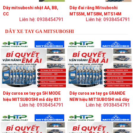
Dây mitsuboshi nhật AA, BB,
Dây đai răng Mitsuboshi
CC
MTS5M, MTS8M, MTS14M
Liên hệ: 0938454791
Liên hệ: 0938454791
DÂY XE TAY GA MITSUBOSHI
Dây curoa xe tay ga SH MODE
Dây curoa xe tay ga GRANDE
hiệu MITSUBOSHI mã dây 831
NEW hiệu MITSUBOSHI mã dây
Liên hệ: 0938454791
Liên hệ: 0938454791
756