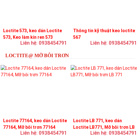
Loctite 573, keo dán Loctite
Thông tin kỹ thuật keo loctite
573, Keo làm kín ren 573
567
Liên hệ: 0938454791
Liên hệ: 0938454791
LOCTITE@ MỠ BÔI TRƠN
Loctite 77164, keo dán Loctite
Loctite LB 771, keo dán
77164, Mỡ bôi trơn 77164
Loctite LB771, Mỡ bôi trơn LB
Liên hệ: 0938454791
Liên hệ: 0938454791
771