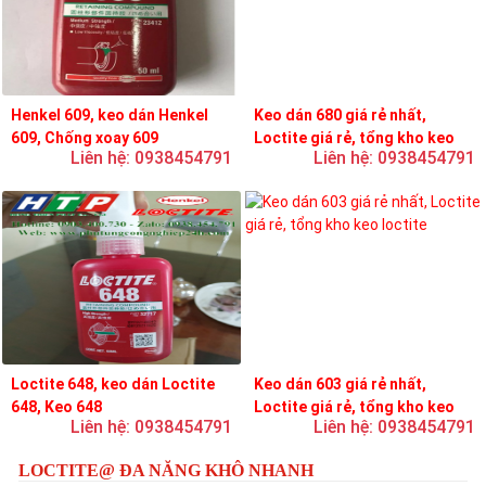
Henkel 609, keo dán Henkel
Keo dán 680 giá rẻ nhất,
609, Chống xoay 609
Loctite giá rẻ, tổng kho keo
Liên hệ: 0938454791
Liên hệ: 0938454791
loctite
Loctite 648, keo dán Loctite
Keo dán 603 giá rẻ nhất,
648, Keo 648
Loctite giá rẻ, tổng kho keo
Liên hệ: 0938454791
Liên hệ: 0938454791
loctite
LOCTITE@ ĐA NĂNG KHÔ NHANH