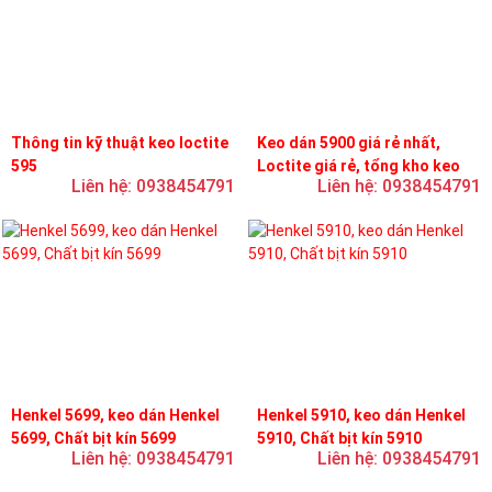
Thông tin kỹ thuật keo loctite
Keo dán 5900 giá rẻ nhất,
595
Loctite giá rẻ, tổng kho keo
Liên hệ: 0938454791
Liên hệ: 0938454791
loctite
Henkel 5699, keo dán Henkel
Henkel 5910, keo dán Henkel
5699, Chất bịt kín 5699
5910, Chất bịt kín 5910
Liên hệ: 0938454791
Liên hệ: 0938454791