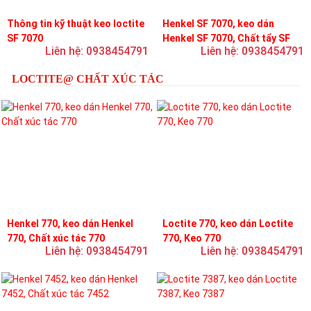
Thông tin kỹ thuật keo loctite
Henkel SF 7070, keo dán
SF 7070
Henkel SF 7070, Chất tẩy SF
Liên hệ: 0938454791
Liên hệ: 0938454791
7070
LOCTITE@ CHẤT XÚC TÁC
Henkel 770, keo dán Henkel
Loctite 770, keo dán Loctite
770, Chất xúc tác 770
770, Keo 770
Liên hệ: 0938454791
Liên hệ: 0938454791