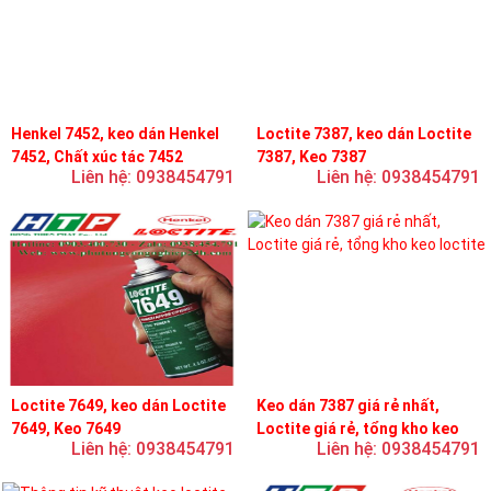
Henkel 7452, keo dán Henkel
Loctite 7387, keo dán Loctite
7452, Chất xúc tác 7452
7387, Keo 7387
Liên hệ: 0938454791
Liên hệ: 0938454791
Loctite 7649, keo dán Loctite
Keo dán 7387 giá rẻ nhất,
7649, Keo 7649
Loctite giá rẻ, tổng kho keo
Liên hệ: 0938454791
Liên hệ: 0938454791
loctite