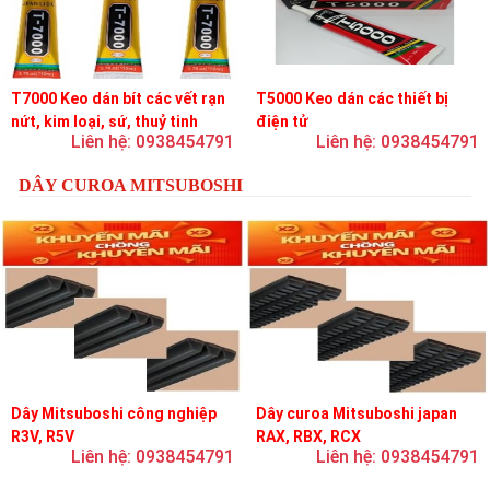
T7000 Keo dán bít các vết rạn
T5000 Keo dán các thiết bị
nứt, kim loại, sứ, thuỷ tinh
điện tử
Liên hệ: 0938454791
Liên hệ: 0938454791
DÂY CUROA MITSUBOSHI
Dây Mitsuboshi công nghiệp
Dây curoa Mitsuboshi japan
R3V, R5V
RAX, RBX, RCX
Liên hệ: 0938454791
Liên hệ: 0938454791