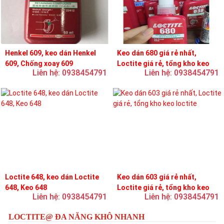
Henkel 609, keo dán Henkel
Keo dán 680 giá rẻ nhất,
609, Chống xoay 609
Loctite giá rẻ, tổng kho keo
Liên hệ: 0938454791
Liên hệ: 0938454791
loctite
Loctite 648, keo dán Loctite
Keo dán 603 giá rẻ nhất,
648, Keo 648
Loctite giá rẻ, tổng kho keo
Liên hệ: 0938454791
Liên hệ: 0938454791
loctite
LOCTITE@ ĐA NĂNG KHÔ NHANH