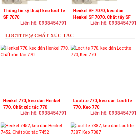
Thông tin kỹ thuật keo loctite
Henkel SF 7070, keo dán
SF 7070
Henkel SF 7070, Chất tẩy SF
Liên hệ: 0938454791
Liên hệ: 0938454791
7070
LOCTITE@ CHẤT XÚC TÁC
Henkel 770, keo dán Henkel
Loctite 770, keo dán Loctite
770, Chất xúc tác 770
770, Keo 770
Liên hệ: 0938454791
Liên hệ: 0938454791