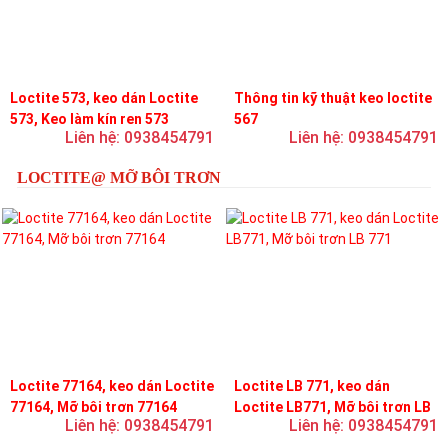
Loctite 573, keo dán Loctite
Thông tin kỹ thuật keo loctite
573, Keo làm kín ren 573
567
Liên hệ: 0938454791
Liên hệ: 0938454791
LOCTITE@ MỠ BÔI TRƠN
Loctite 77164, keo dán Loctite
Loctite LB 771, keo dán
77164, Mỡ bôi trơn 77164
Loctite LB771, Mỡ bôi trơn LB
Liên hệ: 0938454791
Liên hệ: 0938454791
771