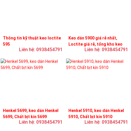
Thông tin kỹ thuật keo loctite
Keo dán 5900 giá rẻ nhất,
595
Loctite giá rẻ, tổng kho keo
Liên hệ: 0938454791
Liên hệ: 0938454791
loctite
Henkel 5699, keo dán Henkel
Henkel 5910, keo dán Henkel
5699, Chất bịt kín 5699
5910, Chất bịt kín 5910
Liên hệ: 0938454791
Liên hệ: 0938454791