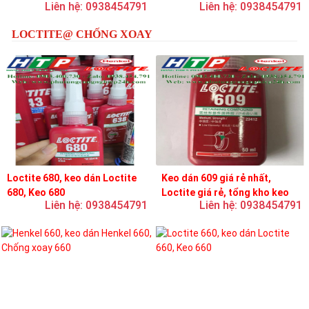
Liên hệ: 0938454791
Liên hệ: 0938454791
loctite
LOCTITE@ CHỐNG XOAY
Loctite 680, keo dán Loctite
Keo dán 609 giá rẻ nhất,
680, Keo 680
Loctite giá rẻ, tổng kho keo
Liên hệ: 0938454791
Liên hệ: 0938454791
loctite