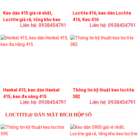
Keo dán 415 giá rẻ nhất,
Loctite 416, keo dán Loctite
Loctite giá rẻ, tổng kho keo
416, Keo 416
Liên hệ: 0938454791
Liên hệ: 0938454791
loctite
Henkel 415, keo dán Henkel
Thông tin kỹ thuật keo loctite
415, keo đa năng 415
382
Liên hệ: 0938454791
Liên hệ: 0938454791
LOCTITE@ DÁN MẶT BÍCH HỘP SỐ