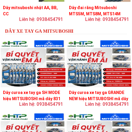
Dây mitsuboshi nhật AA, BB,
Dây đai răng Mitsuboshi
CC
MTS5M, MTS8M, MTS14M
Liên hệ: 0938454791
Liên hệ: 0938454791
DÂY XE TAY GA MITSUBOSHI
Dây curoa xe tay ga SH MODE
Dây curoa xe tay ga GRANDE
hiệu MITSUBOSHI mã dây 831
NEW hiệu MITSUBOSHI mã dây
Liên hệ: 0938454791
Liên hệ: 0938454791
756