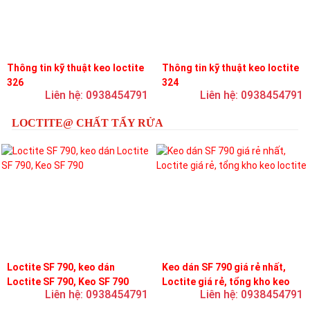
Thông tin kỹ thuật keo loctite
Thông tin kỹ thuật keo loctite
326
324
Liên hệ: 0938454791
Liên hệ: 0938454791
LOCTITE@ CHẤT TẨY RỬA
Loctite SF 790, keo dán
Keo dán SF 790 giá rẻ nhất,
Loctite SF 790, Keo SF 790
Loctite giá rẻ, tổng kho keo
Liên hệ: 0938454791
Liên hệ: 0938454791
loctite