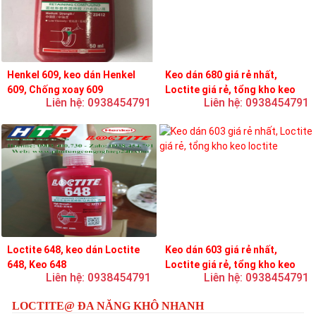
Henkel 609, keo dán Henkel
Keo dán 680 giá rẻ nhất,
609, Chống xoay 609
Loctite giá rẻ, tổng kho keo
Liên hệ: 0938454791
Liên hệ: 0938454791
loctite
Loctite 648, keo dán Loctite
Keo dán 603 giá rẻ nhất,
648, Keo 648
Loctite giá rẻ, tổng kho keo
Liên hệ: 0938454791
Liên hệ: 0938454791
loctite
LOCTITE@ ĐA NĂNG KHÔ NHANH