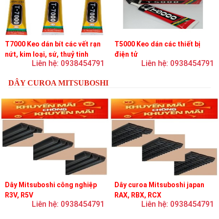
T7000 Keo dán bít các vết rạn
T5000 Keo dán các thiết bị
nứt, kim loại, sứ, thuỷ tinh
điện tử
Liên hệ: 0938454791
Liên hệ: 0938454791
DÂY CUROA MITSUBOSHI
Dây Mitsuboshi công nghiệp
Dây curoa Mitsuboshi japan
R3V, R5V
RAX, RBX, RCX
Liên hệ: 0938454791
Liên hệ: 0938454791