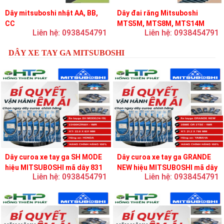
Dây mitsuboshi nhật AA, BB,
Dây đai răng Mitsuboshi
CC
MTS5M, MTS8M, MTS14M
Liên hệ: 0938454791
Liên hệ: 0938454791
DÂY XE TAY GA MITSUBOSHI
Dây curoa xe tay ga SH MODE
Dây curoa xe tay ga GRANDE
hiệu MITSUBOSHI mã dây 831
NEW hiệu MITSUBOSHI mã dây
Liên hệ: 0938454791
Liên hệ: 0938454791
756