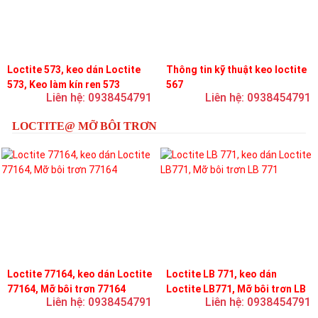
Loctite 573, keo dán Loctite
Thông tin kỹ thuật keo loctite
573, Keo làm kín ren 573
567
Liên hệ: 0938454791
Liên hệ: 0938454791
LOCTITE@ MỠ BÔI TRƠN
Loctite 77164, keo dán Loctite
Loctite LB 771, keo dán
77164, Mỡ bôi trơn 77164
Loctite LB771, Mỡ bôi trơn LB
Liên hệ: 0938454791
Liên hệ: 0938454791
771