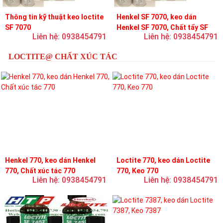
Thông tin kỹ thuật keo loctite
Henkel SF 7070, keo dán
SF 7070
Henkel SF 7070, Chất tẩy SF
Liên hệ: 0938454791
Liên hệ: 0938454791
7070
LOCTITE@ CHẤT XÚC TÁC
Henkel 770, keo dán Henkel
Loctite 770, keo dán Loctite
770, Chất xúc tác 770
770, Keo 770
Liên hệ: 0938454791
Liên hệ: 0938454791