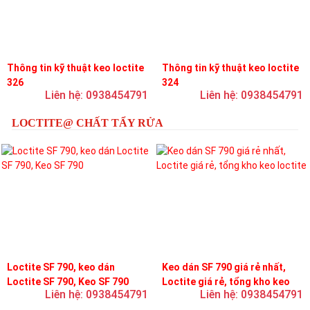
Thông tin kỹ thuật keo loctite
Thông tin kỹ thuật keo loctite
326
324
Liên hệ: 0938454791
Liên hệ: 0938454791
LOCTITE@ CHẤT TẨY RỬA
Loctite SF 790, keo dán
Keo dán SF 790 giá rẻ nhất,
Loctite SF 790, Keo SF 790
Loctite giá rẻ, tổng kho keo
Liên hệ: 0938454791
Liên hệ: 0938454791
loctite