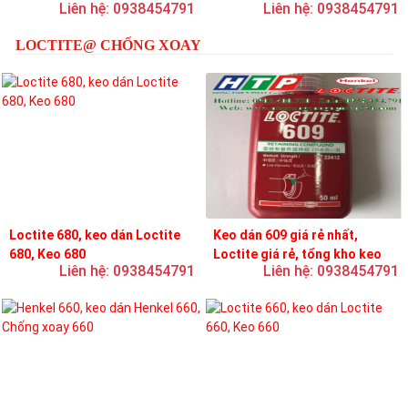
Liên hệ: 0938454791
Liên hệ: 0938454791
loctite
LOCTITE@ CHỐNG XOAY
Loctite 680, keo dán Loctite
Keo dán 609 giá rẻ nhất,
680, Keo 680
Loctite giá rẻ, tổng kho keo
Liên hệ: 0938454791
Liên hệ: 0938454791
loctite