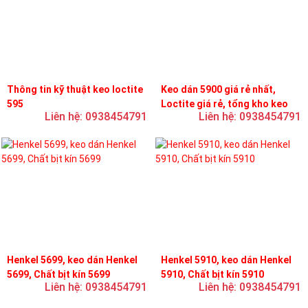
Thông tin kỹ thuật keo loctite
Keo dán 5900 giá rẻ nhất,
595
Loctite giá rẻ, tổng kho keo
Liên hệ: 0938454791
Liên hệ: 0938454791
loctite
Henkel 5699, keo dán Henkel
Henkel 5910, keo dán Henkel
5699, Chất bịt kín 5699
5910, Chất bịt kín 5910
Liên hệ: 0938454791
Liên hệ: 0938454791