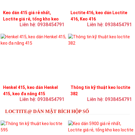
Keo dán 415 giá rẻ nhất,
Loctite 416, keo dán Loctite
Loctite giá rẻ, tổng kho keo
416, Keo 416
Liên hệ: 0938454791
Liên hệ: 0938454791
loctite
Henkel 415, keo dán Henkel
Thông tin kỹ thuật keo loctite
415, keo đa năng 415
382
Liên hệ: 0938454791
Liên hệ: 0938454791
LOCTITE@ DÁN MẶT BÍCH HỘP SỐ