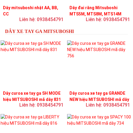
Dây mitsuboshi nhật AA, BB,
Dây đai răng Mitsuboshi
CC
MTS5M, MTS8M, MTS14M
Liên hệ: 0938454791
Liên hệ: 0938454791
DÂY XE TAY GA MITSUBOSHI
Dây curoa xe tay ga SH MODE
Dây curoa xe tay ga GRANDE
hiệu MITSUBOSHI mã dây 831
NEW hiệu MITSUBOSHI mã dây
Liên hệ: 0938454791
Liên hệ: 0938454791
756