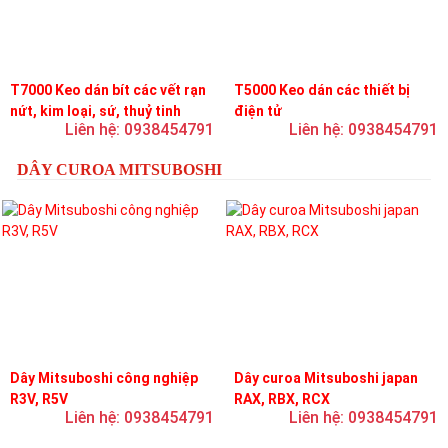
T7000 Keo dán bít các vết rạn
T5000 Keo dán các thiết bị
nứt, kim loại, sứ, thuỷ tinh
điện tử
Liên hệ: 0938454791
Liên hệ: 0938454791
DÂY CUROA MITSUBOSHI
Dây Mitsuboshi công nghiệp
Dây curoa Mitsuboshi japan
R3V, R5V
RAX, RBX, RCX
Liên hệ: 0938454791
Liên hệ: 0938454791