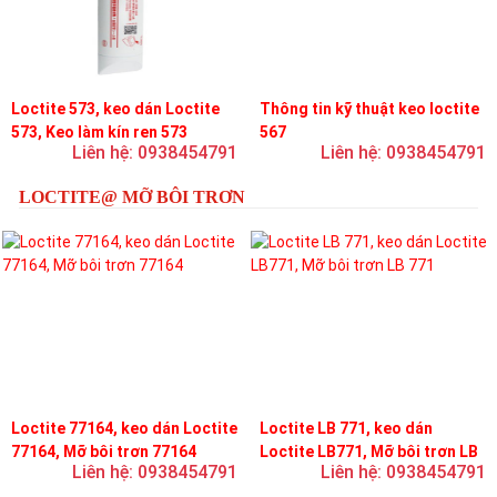
Loctite 573, keo dán Loctite
Thông tin kỹ thuật keo loctite
573, Keo làm kín ren 573
567
Liên hệ: 0938454791
Liên hệ: 0938454791
LOCTITE@ MỠ BÔI TRƠN
Loctite 77164, keo dán Loctite
Loctite LB 771, keo dán
77164, Mỡ bôi trơn 77164
Loctite LB771, Mỡ bôi trơn LB
Liên hệ: 0938454791
Liên hệ: 0938454791
771