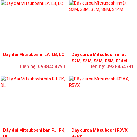
Dây đai Mitsuboshii LA, LB, LC
Dây curoa Mitsuboshi nhật
S2M, S3M, S5M, S8M, S14M
Liên hệ: 0938454791
Liên hệ: 0938454791
Dây đai Mitsuboshi bản PJ, PK,
Dây curoa Mitsuboshi R3VX,
DL
R5VX