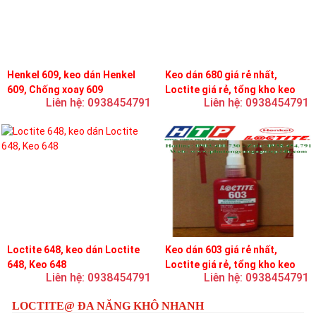
Henkel 609, keo dán Henkel
Keo dán 680 giá rẻ nhất,
609, Chống xoay 609
Loctite giá rẻ, tổng kho keo
Liên hệ: 0938454791
Liên hệ: 0938454791
loctite
Loctite 648, keo dán Loctite
Keo dán 603 giá rẻ nhất,
648, Keo 648
Loctite giá rẻ, tổng kho keo
Liên hệ: 0938454791
Liên hệ: 0938454791
loctite
LOCTITE@ ĐA NĂNG KHÔ NHANH