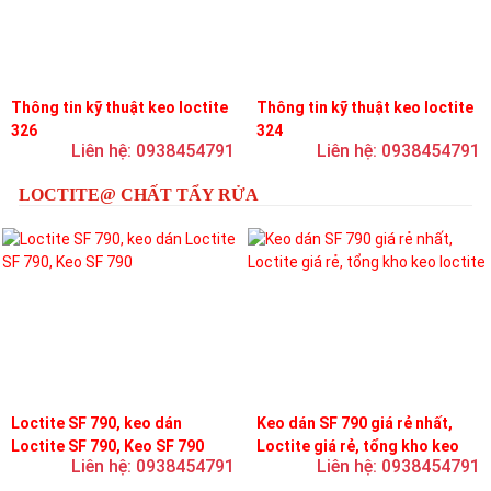
Thông tin kỹ thuật keo loctite
Thông tin kỹ thuật keo loctite
326
324
Liên hệ: 0938454791
Liên hệ: 0938454791
LOCTITE@ CHẤT TẨY RỬA
Loctite SF 790, keo dán
Keo dán SF 790 giá rẻ nhất,
Loctite SF 790, Keo SF 790
Loctite giá rẻ, tổng kho keo
Liên hệ: 0938454791
Liên hệ: 0938454791
loctite