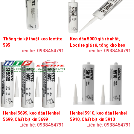
Thông tin kỹ thuật keo loctite
Keo dán 5900 giá rẻ nhất,
595
Loctite giá rẻ, tổng kho keo
Liên hệ: 0938454791
Liên hệ: 0938454791
loctite
Henkel 5699, keo dán Henkel
Henkel 5910, keo dán Henkel
5699, Chất bịt kín 5699
5910, Chất bịt kín 5910
Liên hệ: 0938454791
Liên hệ: 0938454791