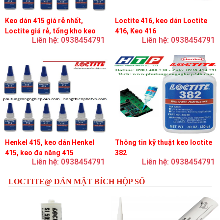
Keo dán 415 giá rẻ nhất,
Loctite 416, keo dán Loctite
Loctite giá rẻ, tổng kho keo
416, Keo 416
Liên hệ: 0938454791
Liên hệ: 0938454791
loctite
Henkel 415, keo dán Henkel
Thông tin kỹ thuật keo loctite
415, keo đa năng 415
382
Liên hệ: 0938454791
Liên hệ: 0938454791
LOCTITE@ DÁN MẶT BÍCH HỘP SỐ