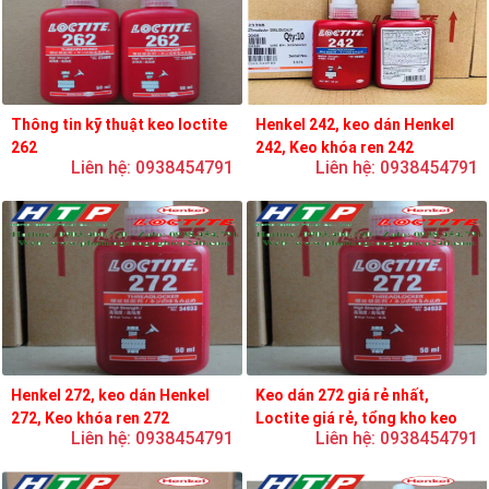
Thông tin kỹ thuật keo loctite
Henkel 242, keo dán Henkel
262
242, Keo khóa ren 242
Liên hệ: 0938454791
Liên hệ: 0938454791
Henkel 272, keo dán Henkel
Keo dán 272 giá rẻ nhất,
272, Keo khóa ren 272
Loctite giá rẻ, tổng kho keo
Liên hệ: 0938454791
Liên hệ: 0938454791
loctite