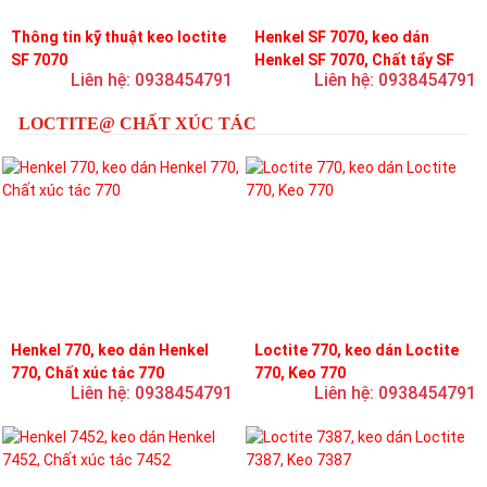
Thông tin kỹ thuật keo loctite
Henkel SF 7070, keo dán
SF 7070
Henkel SF 7070, Chất tẩy SF
Liên hệ: 0938454791
Liên hệ: 0938454791
7070
LOCTITE@ CHẤT XÚC TÁC
Henkel 770, keo dán Henkel
Loctite 770, keo dán Loctite
770, Chất xúc tác 770
770, Keo 770
Liên hệ: 0938454791
Liên hệ: 0938454791