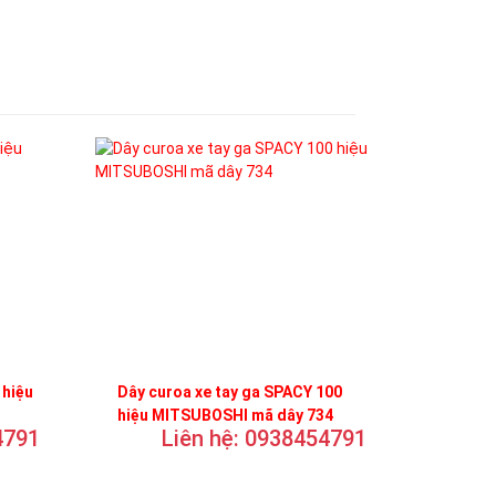
 hiệu
Dây curoa xe tay ga SPACY 100
hiệu MITSUBOSHI mã dây 734
4791
Liên hệ: 0938454791