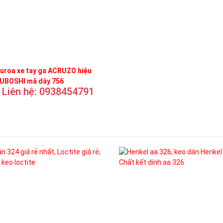
uroa xe tay ga ACRUZO hiệu
UBOSHI mã dây 756
Liên hệ: 0938454791