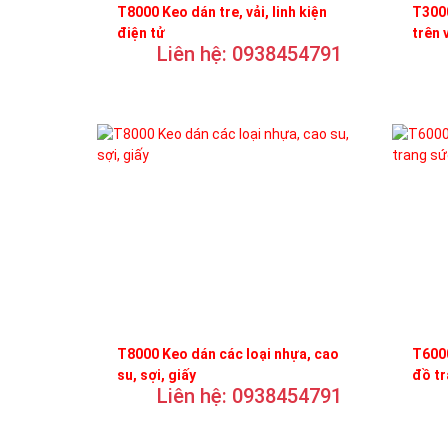
T8000 Keo dán tre, vải, linh kiện
T3000
điện tử
trên 
Liên hệ: 0938454791
T8000 Keo dán các loại nhựa, cao
T6000
su, sợi, giấy
đồ t
Liên hệ: 0938454791