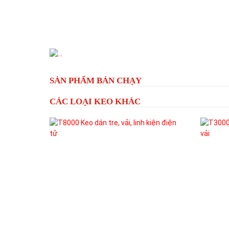
Previous
SẢN PHẨM BÁN CHẠY
CÁC LOẠI KEO KHÁC