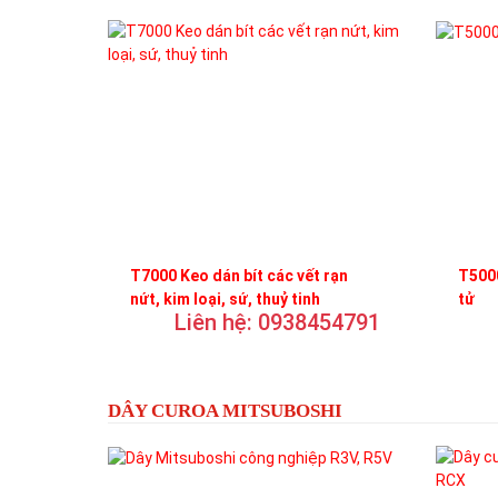
T7000 Keo dán bít các vết rạn
T5000
nứt, kim loại, sứ, thuỷ tinh
tử
Liên hệ: 0938454791
DÂY CUROA MITSUBOSHI