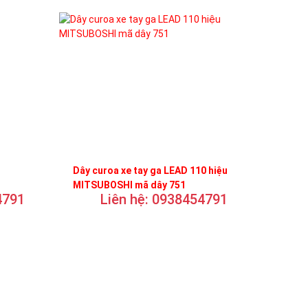
Dây curoa xe tay ga LEAD 110 hiệu
MITSUBOSHI mã dây 751
4791
Liên hệ: 0938454791