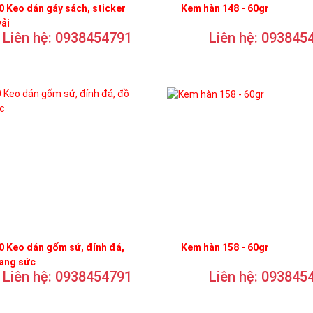
 Keo dán gáy sách, sticker
Kem hàn 148 - 60gr
vải
Liên hệ: 0938454791
Liên hệ: 093845
 Keo dán gốm sứ, đính đá,
Kem hàn 158 - 60gr
rang sức
Liên hệ: 0938454791
Liên hệ: 093845