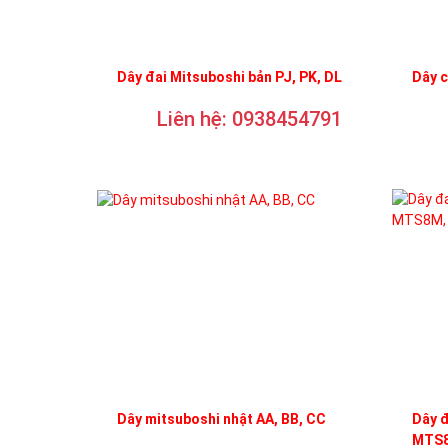
Dây đai Mitsuboshi bản PJ, PK, DL
Dây 
Liên hệ: 0938454791
Dây mitsuboshi nhật AA, BB, CC
Dây 
MTS8