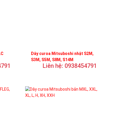
LC
Dây curoa Mitsuboshi nhật S2M,
S3M, S5M, S8M, S14M
4791
Liên hệ: 0938454791