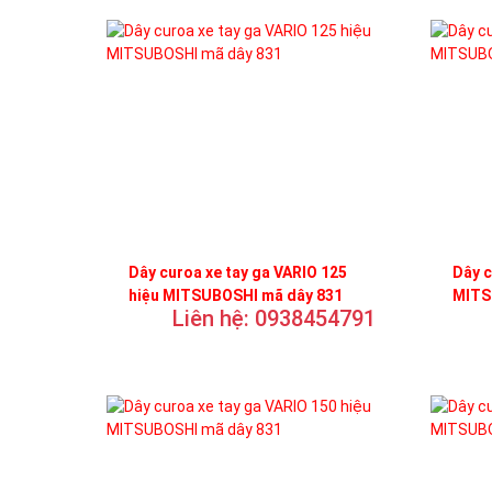
Dây curoa xe tay ga VARIO 125
Dây c
hiệu MITSUBOSHI mã dây 831
MITS
Liên hệ: 0938454791