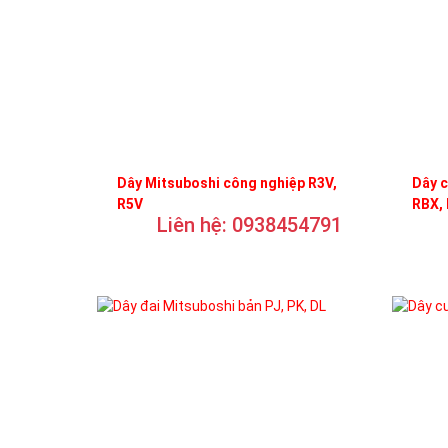
Dây Mitsuboshi công nghiệp R3V,
Dây c
R5V
RBX,
Liên hệ: 0938454791