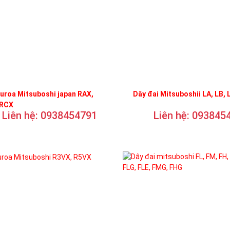
uroa Mitsuboshi japan RAX,
Dây đai Mitsuboshii LA, LB, 
 RCX
Liên hệ: 0938454791
Liên hệ: 093845