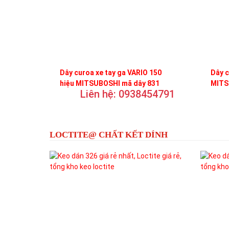
Dây curoa xe tay ga VARIO 150
Dây c
hiệu MITSUBOSHI mã dây 831
MITS
Liên hệ: 0938454791
LOCTITE@ CHẤT KẾT DÍNH