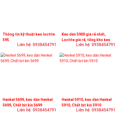
Thông tin kỹ thuật keo loctite
Keo dán 5900 giá rẻ nhất,
595
Loctite giá rẻ, tổng kho keo
Liên hệ: 0938454791
Liên hệ: 0938454791
loctite
Henkel 5699, keo dán Henkel
Henkel 5910, keo dán Henkel
5699, Chất bịt kín 5699
5910, Chất bịt kín 5910
Liên hệ: 0938454791
Liên hệ: 0938454791