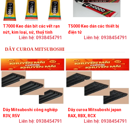
T7000 Keo dán bít các vết rạn
T5000 Keo dán các thiết bị
nứt, kim loại, sứ, thuỷ tinh
điện tử
Liên hệ: 0938454791
Liên hệ: 0938454791
DÂY CUROA MITSUBOSHI
Dây Mitsuboshi công nghiệp
Dây curoa Mitsuboshi japan
R3V, R5V
RAX, RBX, RCX
Liên hệ: 0938454791
Liên hệ: 0938454791