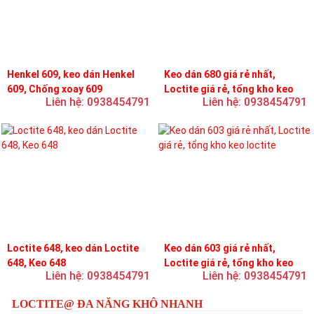
Henkel 609, keo dán Henkel
Keo dán 680 giá rẻ nhất,
609, Chống xoay 609
Loctite giá rẻ, tổng kho keo
Liên hệ: 0938454791
Liên hệ: 0938454791
loctite
Loctite 648, keo dán Loctite
Keo dán 603 giá rẻ nhất,
648, Keo 648
Loctite giá rẻ, tổng kho keo
Liên hệ: 0938454791
Liên hệ: 0938454791
loctite
LOCTITE@ ĐA NĂNG KHÔ NHANH