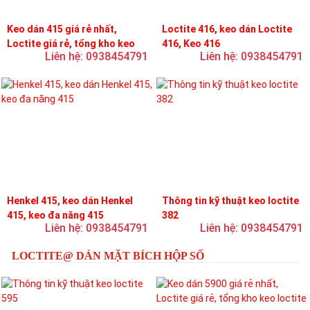
Keo dán 415 giá rẻ nhất,
Loctite 416, keo dán Loctite
Loctite giá rẻ, tổng kho keo
416, Keo 416
Liên hệ: 0938454791
Liên hệ: 0938454791
loctite
Henkel 415, keo dán Henkel
Thông tin kỹ thuật keo loctite
415, keo đa năng 415
382
Liên hệ: 0938454791
Liên hệ: 0938454791
LOCTITE@ DÁN MẶT BÍCH HỘP SỐ