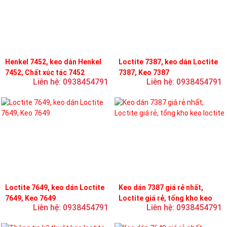
Henkel 7452, keo dán Henkel
Loctite 7387, keo dán Loctite
7452, Chất xúc tác 7452
7387, Keo 7387
Liên hệ: 0938454791
Liên hệ: 0938454791
Loctite 7649, keo dán Loctite
Keo dán 7387 giá rẻ nhất,
7649, Keo 7649
Loctite giá rẻ, tổng kho keo
Liên hệ: 0938454791
Liên hệ: 0938454791
loctite