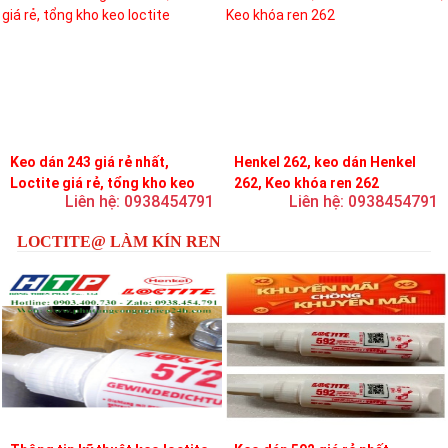
Keo dán 243 giá rẻ nhất,
Henkel 262, keo dán Henkel
Loctite giá rẻ, tổng kho keo
262, Keo khóa ren 262
Liên hệ: 0938454791
Liên hệ: 0938454791
loctite
LOCTITE@ LÀM KÍN REN