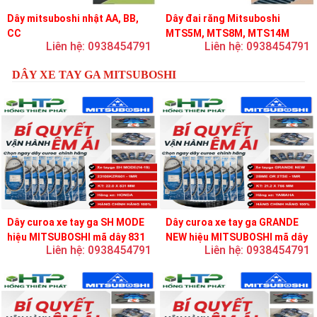
Dây mitsuboshi nhật AA, BB,
Dây đai răng Mitsuboshi
CC
MTS5M, MTS8M, MTS14M
Liên hệ: 0938454791
Liên hệ: 0938454791
DÂY XE TAY GA MITSUBOSHI
Dây curoa xe tay ga SH MODE
Dây curoa xe tay ga GRANDE
hiệu MITSUBOSHI mã dây 831
NEW hiệu MITSUBOSHI mã dây
Liên hệ: 0938454791
Liên hệ: 0938454791
756