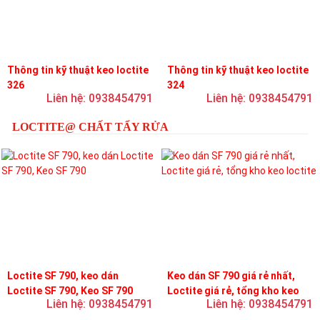
Thông tin kỹ thuật keo loctite
Thông tin kỹ thuật keo loctite
326
324
Liên hệ: 0938454791
Liên hệ: 0938454791
LOCTITE@ CHẤT TẨY RỬA
Loctite SF 790, keo dán
Keo dán SF 790 giá rẻ nhất,
Loctite SF 790, Keo SF 790
Loctite giá rẻ, tổng kho keo
Liên hệ: 0938454791
Liên hệ: 0938454791
loctite