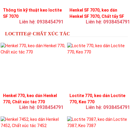
Thông tin kỹ thuật keo loctite
Henkel SF 7070, keo dán
SF 7070
Henkel SF 7070, Chất tẩy SF
Liên hệ: 0938454791
Liên hệ: 0938454791
7070
LOCTITE@ CHẤT XÚC TÁC
Henkel 770, keo dán Henkel
Loctite 770, keo dán Loctite
770, Chất xúc tác 770
770, Keo 770
Liên hệ: 0938454791
Liên hệ: 0938454791