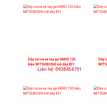
Dây curoa xe tay ga VARIO 125
Dây c
hiệu MITSUBOSHI mã dây 831
MITS
Liên hệ: 0938454791