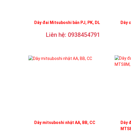
Dây đai Mitsuboshi bản PJ, PK, DL
Dây 
Liên hệ: 0938454791
Dây mitsuboshi nhật AA, BB, CC
Dây 
MTS8