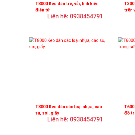
T8000 Keo dán tre, vải, linh kiện
T3000
điện tử
trên 
Liên hệ: 0938454791
T8000 Keo dán các loại nhựa, cao
T6000
su, sợi, giấy
đồ t
Liên hệ: 0938454791