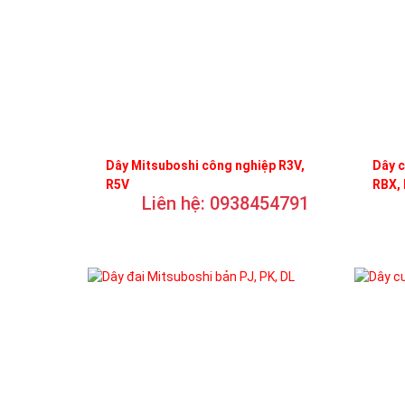
Dây Mitsuboshi công nghiệp R3V,
Dây c
R5V
RBX,
Liên hệ: 0938454791