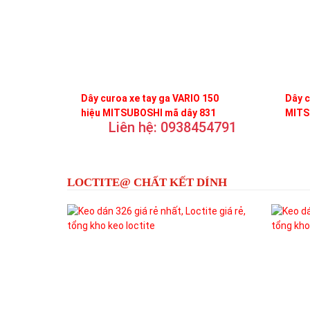
Dây curoa xe tay ga VARIO 150
Dây c
hiệu MITSUBOSHI mã dây 831
MITS
Liên hệ: 0938454791
LOCTITE@ CHẤT KẾT DÍNH