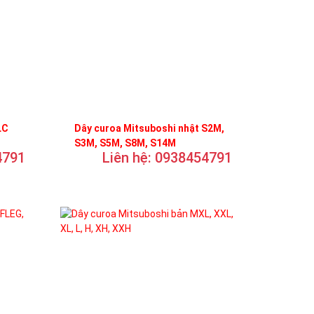
LC
Dây curoa Mitsuboshi nhật S2M,
S3M, S5M, S8M, S14M
4791
Liên hệ: 0938454791