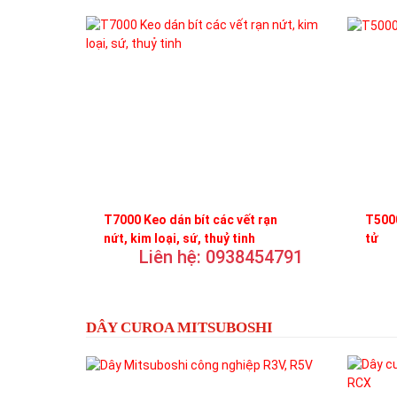
T7000 Keo dán bít các vết rạn
T5000
nứt, kim loại, sứ, thuỷ tinh
tử
Liên hệ: 0938454791
DÂY CUROA MITSUBOSHI