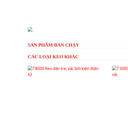
Previous
SẢN PHẨM BÁN CHẠY
CÁC LOẠI KEO KHÁC