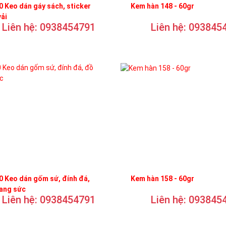
 Keo dán gáy sách, sticker
Kem hàn 148 - 60gr
vải
Liên hệ: 0938454791
Liên hệ: 093845
 Keo dán gốm sứ, đính đá,
Kem hàn 158 - 60gr
rang sức
Liên hệ: 0938454791
Liên hệ: 093845