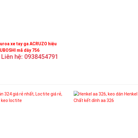
uroa xe tay ga ACRUZO hiệu
UBOSHI mã dây 756
Liên hệ: 0938454791