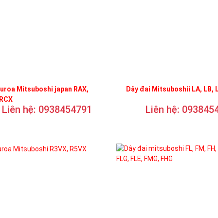
uroa Mitsuboshi japan RAX,
Dây đai Mitsuboshii LA, LB, 
 RCX
Liên hệ: 0938454791
Liên hệ: 093845