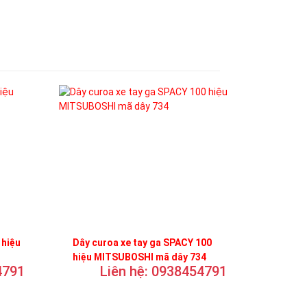
 hiệu
Dây curoa xe tay ga SPACY 100
hiệu MITSUBOSHI mã dây 734
4791
Liên hệ: 0938454791