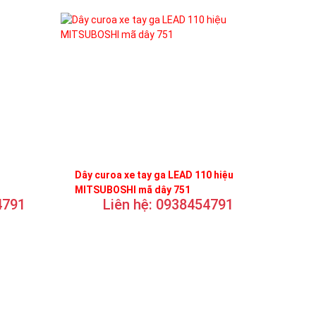
Dây curoa xe tay ga LEAD 110 hiệu
MITSUBOSHI mã dây 751
4791
Liên hệ: 0938454791