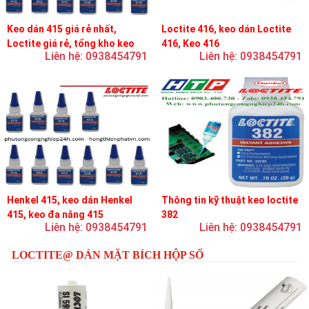
Keo dán 415 giá rẻ nhất,
Loctite 416, keo dán Loctite
Loctite giá rẻ, tổng kho keo
416, Keo 416
Liên hệ: 0938454791
Liên hệ: 0938454791
loctite
Henkel 415, keo dán Henkel
Thông tin kỹ thuật keo loctite
415, keo đa năng 415
382
Liên hệ: 0938454791
Liên hệ: 0938454791
LOCTITE@ DÁN MẶT BÍCH HỘP SỐ