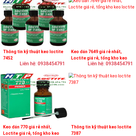
Thông tin kỹ thuật keo loctite
Keo dán 7649 giá rẻ nhất,
7452
Loctite giá rẻ, tổng kho keo
Liên hệ: 0938454791
Liên hệ: 0938454791
loctite
Keo dán 770 giá rẻ nhất,
Thông tin kỹ thuật keo loctite
Loctite giá rẻ, tổng kho keo
7387