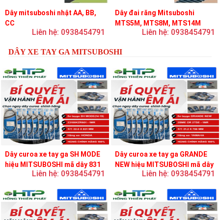
Dây mitsuboshi nhật AA, BB,
Dây đai răng Mitsuboshi
CC
MTS5M, MTS8M, MTS14M
Liên hệ: 0938454791
Liên hệ: 0938454791
DÂY XE TAY GA MITSUBOSHI
Dây curoa xe tay ga SH MODE
Dây curoa xe tay ga GRANDE
hiệu MITSUBOSHI mã dây 831
NEW hiệu MITSUBOSHI mã dây
Liên hệ: 0938454791
Liên hệ: 0938454791
756