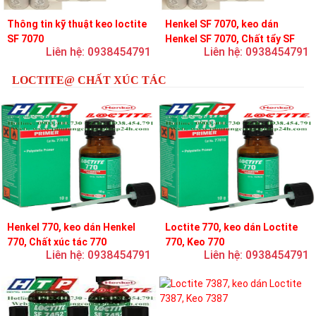
Thông tin kỹ thuật keo loctite
Henkel SF 7070, keo dán
SF 7070
Henkel SF 7070, Chất tẩy SF
Liên hệ: 0938454791
Liên hệ: 0938454791
7070
LOCTITE@ CHẤT XÚC TÁC
Henkel 770, keo dán Henkel
Loctite 770, keo dán Loctite
770, Chất xúc tác 770
770, Keo 770
Liên hệ: 0938454791
Liên hệ: 0938454791