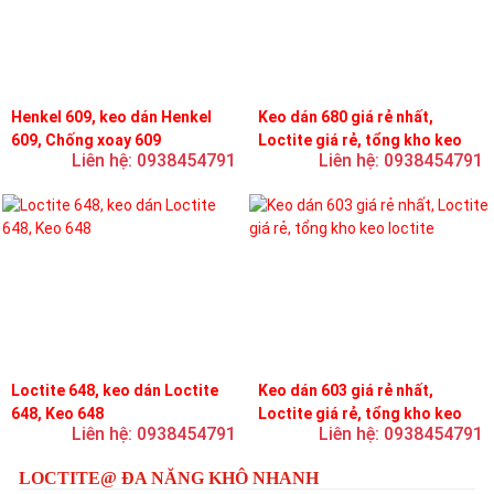
Henkel 609, keo dán Henkel
Keo dán 680 giá rẻ nhất,
609, Chống xoay 609
Loctite giá rẻ, tổng kho keo
Liên hệ: 0938454791
Liên hệ: 0938454791
loctite
Loctite 648, keo dán Loctite
Keo dán 603 giá rẻ nhất,
648, Keo 648
Loctite giá rẻ, tổng kho keo
Liên hệ: 0938454791
Liên hệ: 0938454791
loctite
LOCTITE@ ĐA NĂNG KHÔ NHANH