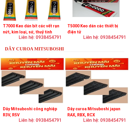
T7000 Keo dán bít các vết rạn
T5000 Keo dán các thiết bị
nứt, kim loại, sứ, thuỷ tinh
điện tử
Liên hệ: 0938454791
Liên hệ: 0938454791
DÂY CUROA MITSUBOSHI
Dây Mitsuboshi công nghiệp
Dây curoa Mitsuboshi japan
R3V, R5V
RAX, RBX, RCX
Liên hệ: 0938454791
Liên hệ: 0938454791