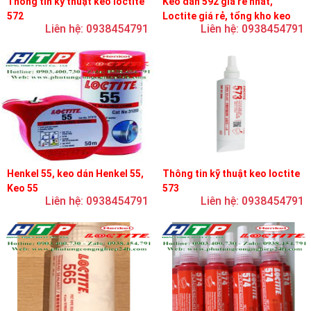
Thông tin kỹ thuật keo loctite
Keo dán 592 giá rẻ nhất,
572
Loctite giá rẻ, tổng kho keo
Liên hệ: 0938454791
Liên hệ: 0938454791
loctite
Henkel 55, keo dán Henkel 55,
Thông tin kỹ thuật keo loctite
Keo 55
573
Liên hệ: 0938454791
Liên hệ: 0938454791