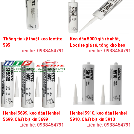
Thông tin kỹ thuật keo loctite
Keo dán 5900 giá rẻ nhất,
595
Loctite giá rẻ, tổng kho keo
Liên hệ: 0938454791
Liên hệ: 0938454791
loctite
Henkel 5699, keo dán Henkel
Henkel 5910, keo dán Henkel
5699, Chất bịt kín 5699
5910, Chất bịt kín 5910
Liên hệ: 0938454791
Liên hệ: 0938454791