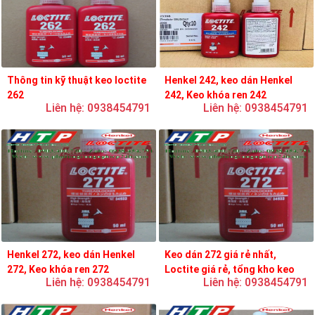
Thông tin kỹ thuật keo loctite
Henkel 242, keo dán Henkel
262
242, Keo khóa ren 242
Liên hệ: 0938454791
Liên hệ: 0938454791
Henkel 272, keo dán Henkel
Keo dán 272 giá rẻ nhất,
272, Keo khóa ren 272
Loctite giá rẻ, tổng kho keo
Liên hệ: 0938454791
Liên hệ: 0938454791
loctite