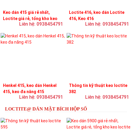
Keo dán 415 giá rẻ nhất,
Loctite 416, keo dán Loctite
Loctite giá rẻ, tổng kho keo
416, Keo 416
Liên hệ: 0938454791
Liên hệ: 0938454791
loctite
Henkel 415, keo dán Henkel
Thông tin kỹ thuật keo loctite
415, keo đa năng 415
382
Liên hệ: 0938454791
Liên hệ: 0938454791
LOCTITE@ DÁN MẶT BÍCH HỘP SỐ