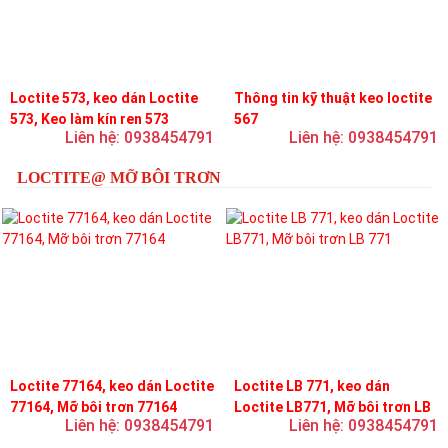
Loctite 573, keo dán Loctite
Thông tin kỹ thuật keo loctite
573, Keo làm kín ren 573
567
Liên hệ: 0938454791
Liên hệ: 0938454791
LOCTITE@ MỠ BÔI TRƠN
Loctite 77164, keo dán Loctite
Loctite LB 771, keo dán
77164, Mỡ bôi trơn 77164
Loctite LB771, Mỡ bôi trơn LB
Liên hệ: 0938454791
Liên hệ: 0938454791
771