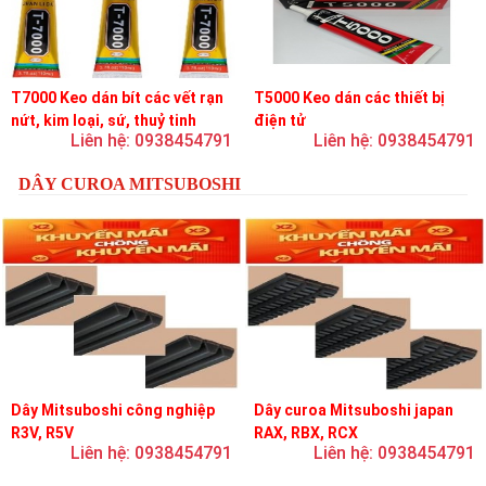
T7000 Keo dán bít các vết rạn
T5000 Keo dán các thiết bị
nứt, kim loại, sứ, thuỷ tinh
điện tử
Liên hệ: 0938454791
Liên hệ: 0938454791
DÂY CUROA MITSUBOSHI
Dây Mitsuboshi công nghiệp
Dây curoa Mitsuboshi japan
R3V, R5V
RAX, RBX, RCX
Liên hệ: 0938454791
Liên hệ: 0938454791