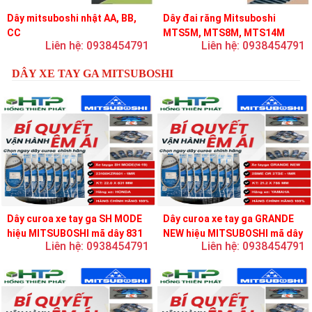
Dây mitsuboshi nhật AA, BB,
Dây đai răng Mitsuboshi
CC
MTS5M, MTS8M, MTS14M
Liên hệ: 0938454791
Liên hệ: 0938454791
DÂY XE TAY GA MITSUBOSHI
Dây curoa xe tay ga SH MODE
Dây curoa xe tay ga GRANDE
hiệu MITSUBOSHI mã dây 831
NEW hiệu MITSUBOSHI mã dây
Liên hệ: 0938454791
Liên hệ: 0938454791
756