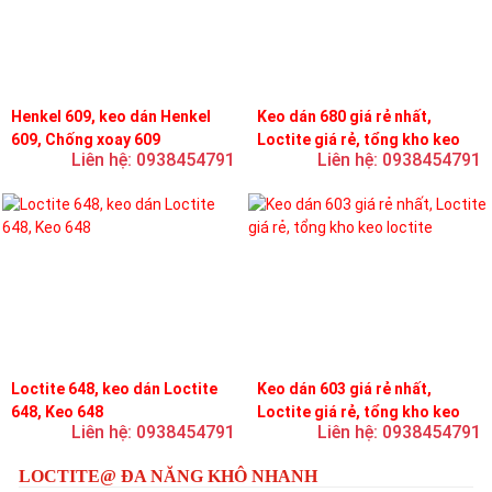
Henkel 609, keo dán Henkel
Keo dán 680 giá rẻ nhất,
609, Chống xoay 609
Loctite giá rẻ, tổng kho keo
Liên hệ: 0938454791
Liên hệ: 0938454791
loctite
Loctite 648, keo dán Loctite
Keo dán 603 giá rẻ nhất,
648, Keo 648
Loctite giá rẻ, tổng kho keo
Liên hệ: 0938454791
Liên hệ: 0938454791
loctite
LOCTITE@ ĐA NĂNG KHÔ NHANH