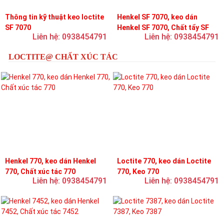
Thông tin kỹ thuật keo loctite
Henkel SF 7070, keo dán
SF 7070
Henkel SF 7070, Chất tẩy SF
Liên hệ: 0938454791
Liên hệ: 0938454791
7070
LOCTITE@ CHẤT XÚC TÁC
Henkel 770, keo dán Henkel
Loctite 770, keo dán Loctite
770, Chất xúc tác 770
770, Keo 770
Liên hệ: 0938454791
Liên hệ: 0938454791