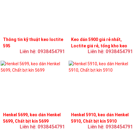
Thông tin kỹ thuật keo loctite
Keo dán 5900 giá rẻ nhất,
595
Loctite giá rẻ, tổng kho keo
Liên hệ: 0938454791
Liên hệ: 0938454791
loctite
Henkel 5699, keo dán Henkel
Henkel 5910, keo dán Henkel
5699, Chất bịt kín 5699
5910, Chất bịt kín 5910
Liên hệ: 0938454791
Liên hệ: 0938454791