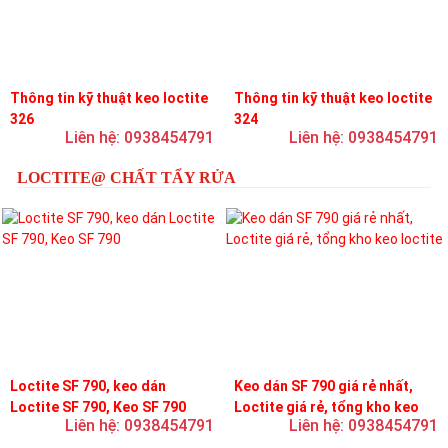
Thông tin kỹ thuật keo loctite
Thông tin kỹ thuật keo loctite
326
324
Liên hệ: 0938454791
Liên hệ: 0938454791
LOCTITE@ CHẤT TẨY RỬA
Loctite SF 790, keo dán
Keo dán SF 790 giá rẻ nhất,
Loctite SF 790, Keo SF 790
Loctite giá rẻ, tổng kho keo
Liên hệ: 0938454791
Liên hệ: 0938454791
loctite