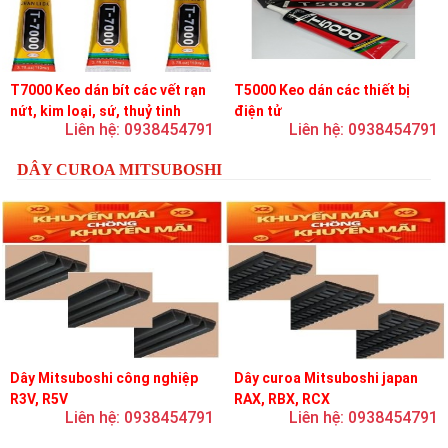
T7000 Keo dán bít các vết rạn
T5000 Keo dán các thiết bị
nứt, kim loại, sứ, thuỷ tinh
điện tử
Liên hệ: 0938454791
Liên hệ: 0938454791
DÂY CUROA MITSUBOSHI
Dây Mitsuboshi công nghiệp
Dây curoa Mitsuboshi japan
R3V, R5V
RAX, RBX, RCX
Liên hệ: 0938454791
Liên hệ: 0938454791