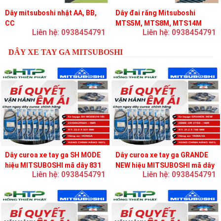
Dây mitsuboshi nhật AA, BB,
Dây đai răng Mitsuboshi
CC
MTS5M, MTS8M, MTS14M
Liên hệ: 0938454791
Liên hệ: 0938454791
DÂY XE TAY GA MITSUBOSHI
Dây curoa xe tay ga SH MODE
Dây curoa xe tay ga GRANDE
hiệu MITSUBOSHI mã dây 831
NEW hiệu MITSUBOSHI mã dây
Liên hệ: 0938454791
Liên hệ: 0938454791
756