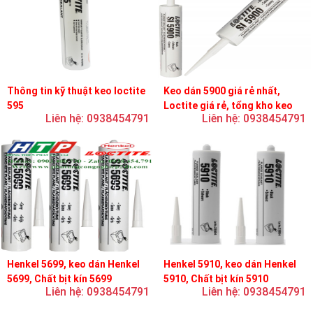
Thông tin kỹ thuật keo loctite
Keo dán 5900 giá rẻ nhất,
595
Loctite giá rẻ, tổng kho keo
Liên hệ: 0938454791
Liên hệ: 0938454791
loctite
Henkel 5699, keo dán Henkel
Henkel 5910, keo dán Henkel
5699, Chất bịt kín 5699
5910, Chất bịt kín 5910
Liên hệ: 0938454791
Liên hệ: 0938454791