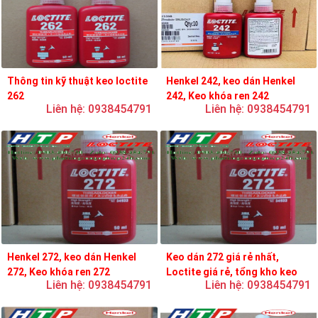
Thông tin kỹ thuật keo loctite
Henkel 242, keo dán Henkel
262
242, Keo khóa ren 242
Liên hệ: 0938454791
Liên hệ: 0938454791
Henkel 272, keo dán Henkel
Keo dán 272 giá rẻ nhất,
272, Keo khóa ren 272
Loctite giá rẻ, tổng kho keo
Liên hệ: 0938454791
Liên hệ: 0938454791
loctite