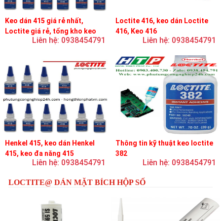
Keo dán 415 giá rẻ nhất,
Loctite 416, keo dán Loctite
Loctite giá rẻ, tổng kho keo
416, Keo 416
Liên hệ: 0938454791
Liên hệ: 0938454791
loctite
Henkel 415, keo dán Henkel
Thông tin kỹ thuật keo loctite
415, keo đa năng 415
382
Liên hệ: 0938454791
Liên hệ: 0938454791
LOCTITE@ DÁN MẶT BÍCH HỘP SỐ