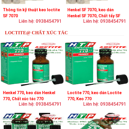
Thông tin kỹ thuật keo loctite
Henkel SF 7070, keo dán
SF 7070
Henkel SF 7070, Chất tẩy SF
Liên hệ: 0938454791
Liên hệ: 0938454791
7070
LOCTITE@ CHẤT XÚC TÁC
Henkel 770, keo dán Henkel
Loctite 770, keo dán Loctite
770, Chất xúc tác 770
770, Keo 770
Liên hệ: 0938454791
Liên hệ: 0938454791