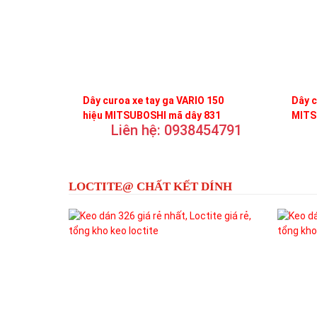
Dây curoa xe tay ga VARIO 150
Dây c
hiệu MITSUBOSHI mã dây 831
MITS
Liên hệ: 0938454791
LOCTITE@ CHẤT KẾT DÍNH