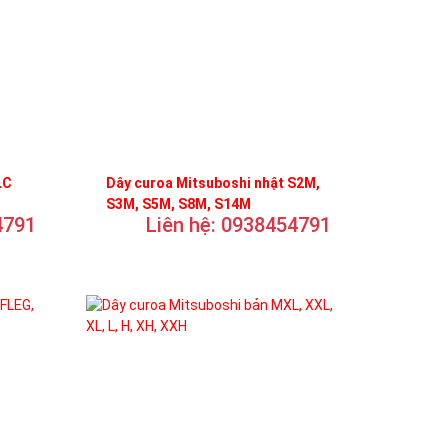
LC
Dây curoa Mitsuboshi nhật S2M,
S3M, S5M, S8M, S14M
4791
Liên hệ: 0938454791