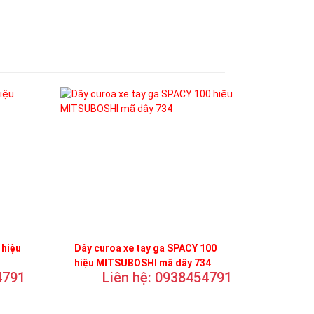
 hiệu
Dây curoa xe tay ga SPACY 100
hiệu MITSUBOSHI mã dây 734
4791
Liên hệ: 0938454791