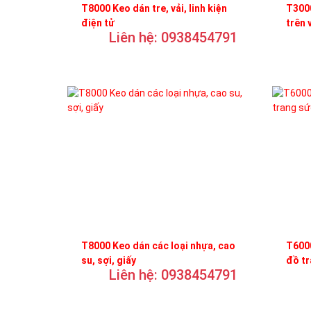
T8000 Keo dán tre, vải, linh kiện
T3000
điện tử
trên 
Liên hệ: 0938454791
T8000 Keo dán các loại nhựa, cao
T6000
su, sợi, giấy
đồ t
Liên hệ: 0938454791