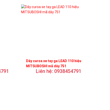
Dây curoa xe tay ga LEAD 110 hiệu
MITSUBOSHI mã dây 751
4791
Liên hệ: 0938454791