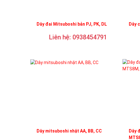
Dây đai Mitsuboshi bản PJ, PK, DL
Dây 
Liên hệ: 0938454791
Dây mitsuboshi nhật AA, BB, CC
Dây 
MTS8