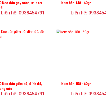
 Keo dán gáy sách, sticker
Kem hàn 148 - 60gr
vải
Liên hệ: 0938454791
Liên hệ: 093845
 Keo dán gốm sứ, đính đá,
Kem hàn 158 - 60gr
rang sức
Liên hệ: 0938454791
Liên hệ: 093845