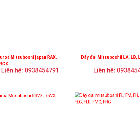
uroa Mitsuboshi japan RAX,
Dây đai Mitsuboshii LA, LB, 
 RCX
Liên hệ: 0938454791
Liên hệ: 093845