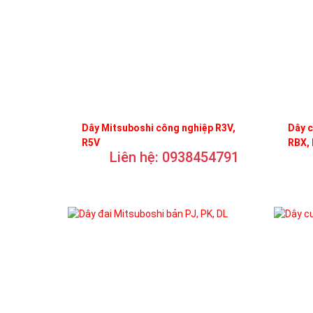
Dây Mitsuboshi công nghiệp R3V,
Dây c
R5V
RBX,
Liên hệ: 0938454791