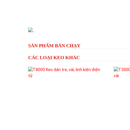
Previous
SẢN PHẨM BÁN CHẠY
CÁC LOẠI KEO KHÁC