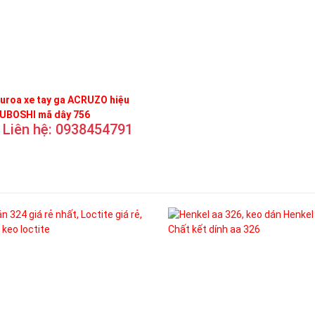
uroa xe tay ga ACRUZO hiệu
UBOSHI mã dây 756
Liên hệ: 0938454791