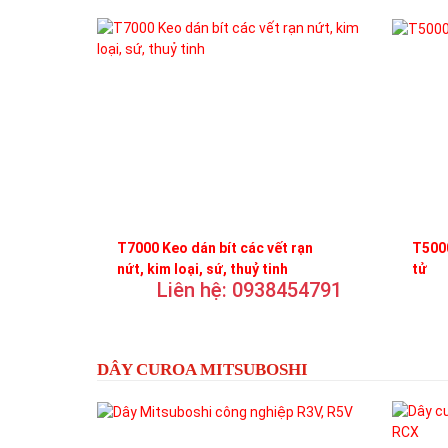
T7000 Keo dán bít các vết rạn
T5000
nứt, kim loại, sứ, thuỷ tinh
tử
Liên hệ: 0938454791
DÂY CUROA MITSUBOSHI