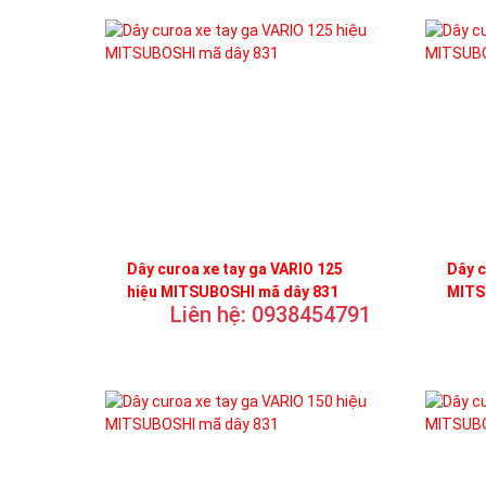
Dây curoa xe tay ga VARIO 125
Dây c
hiệu MITSUBOSHI mã dây 831
MITS
Liên hệ: 0938454791