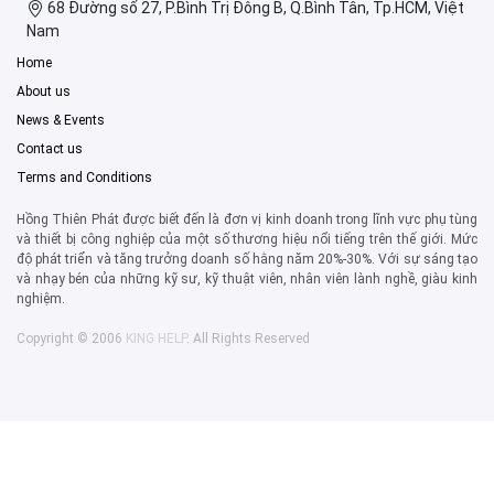
68 Đường số 27, P.Bình Trị Đông B, Q.Bình Tân, Tp.HCM, Việt
Nam
Home
About us
News & Events
Contact us
Terms and Conditions
Hồng Thiên Phát được biết đến là đơn vị kinh doanh trong lĩnh vực phụ tùng
và thiết bị công nghiệp của một số thương hiệu nổi tiếng trên thế giới. Mức
độ phát triển và tăng trưởng doanh số hằng năm 20%-30%. Với sự sáng tạo
và nhạy bén của những kỹ sư, kỹ thuật viên, nhân viên lành nghề, giàu kinh
nghiệm.
Copyright © 2006
KING HELP
. All Rights Reserved