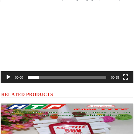
Trình
chơi
Video
00:00
00:35
RELATED PRODUCTS