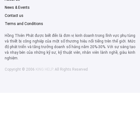
News & Events
Contact us
Terms and Conditions
Hồng Thiên Phát được biết đến là đơn vị kinh doanh trong lĩnh vực phụ tùng
và thiết bị công nghiệp của một số thương hiệu nổi tiếng trên thế giới. Mức
độ phát triển và tăng trưởng doanh số hằng năm 20%-30%. Với sự sáng tạo
và nhạy bén của những kỹ sư, kỹ thuật viên, nhân viên lành nghề, giàu kinh
nghiệm.
Copyright © 2006
KING HELP
. All Rights Reserved