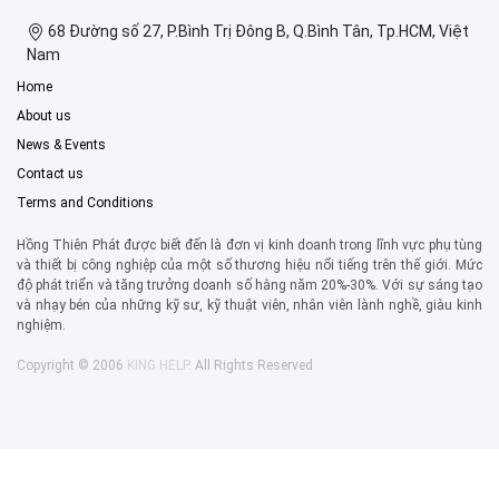
68 Đường số 27, P.Bình Trị Đông B, Q.Bình Tân, Tp.HCM, Việt
Nam
Home
About us
News & Events
Contact us
Terms and Conditions
Hồng Thiên Phát được biết đến là đơn vị kinh doanh trong lĩnh vực phụ tùng
và thiết bị công nghiệp của một số thương hiệu nổi tiếng trên thế giới. Mức
độ phát triển và tăng trưởng doanh số hằng năm 20%-30%. Với sự sáng tạo
và nhạy bén của những kỹ sư, kỹ thuật viên, nhân viên lành nghề, giàu kinh
nghiệm.
Copyright © 2006
KING HELP
. All Rights Reserved