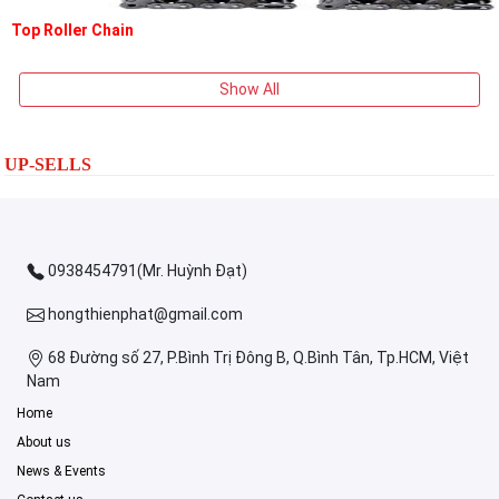
Top Roller Chain
Show All
UP-SELLS
0938454791(Mr. Huỳnh Đạt)
hongthienphat@gmail.com
68 Đường số 27, P.Bình Trị Đông B, Q.Bình Tân, Tp.HCM, Việt
Nam
Home
About us
News & Events