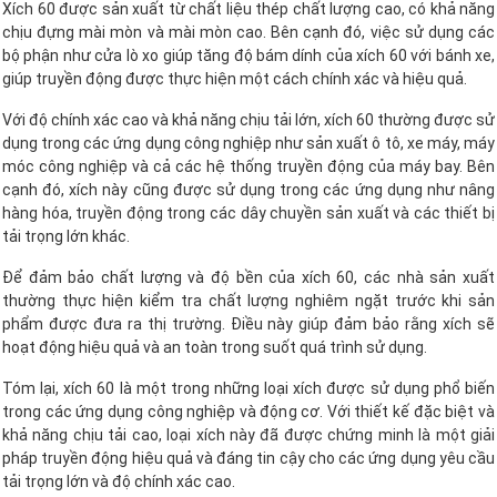
Xích 60 được sản xuất từ chất liệu thép chất lượng cao, có khả năng
chịu đựng mài mòn và mài mòn cao. Bên cạnh đó, việc sử dụng các
bộ phận như cửa lò xo giúp tăng độ bám dính của xích 60 với bánh xe,
giúp truyền động được thực hiện một cách chính xác và hiệu quả.
Với độ chính xác cao và khả năng chịu tải lớn, xích 60 thường được sử
dụng trong các ứng dụng công nghiệp như sản xuất ô tô, xe máy, máy
móc công nghiệp và cả các hệ thống truyền động của máy bay. Bên
cạnh đó, xích này cũng được sử dụng trong các ứng dụng như nâng
hàng hóa, truyền động trong các dây chuyền sản xuất và các thiết bị
tải trọng lớn khác.
Để đảm bảo chất lượng và độ bền của xích 60, các nhà sản xuất
thường thực hiện kiểm tra chất lượng nghiêm ngặt trước khi sản
phẩm được đưa ra thị trường. Điều này giúp đảm bảo rằng xích sẽ
hoạt động hiệu quả và an toàn trong suốt quá trình sử dụng.
Tóm lại, xích 60 là một trong những loại xích được sử dụng phổ biến
trong các ứng dụng công nghiệp và động cơ. Với thiết kế đặc biệt và
khả năng chịu tải cao, loại xích này đã được chứng minh là một giải
pháp truyền động hiệu quả và đáng tin cậy cho các ứng dụng yêu cầu
tải trọng lớn và độ chính xác cao.