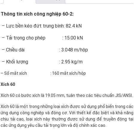
Thông tin xích công nghiệp 60-2:
– Lực bền kéo đứt trung bình: 82.4 kN
– Tải trọng cho phép : 15.00 kN
– Chiều dài : 3.048 m/hộp
– Khối lượng : 2.95 kg/m
– Số mắt xích : 160 mắt xích/hộp
Xích 60
Xích 60 có bước xích là 19.05 mm, tuân theo các tiêu chuẩn JIS/ANSI.
Xích 60 là một trong những loại xích được sử dụng phổ biến trong các
ứng dụng công nghiệp và động cơ. Với thiết kế đặc biệt và khả năng
chịu tải cao, loại xích này thường được sử dụng để truyền động tại
các ứng dụng yêu cầu tải trọng lớn và độ chính xác cao.