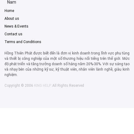
Nam
Home
About us
News & Events
Contact us
Terms and Conditions
Hồng Thiên Phát được biết đến là đơn vị kinh doanh trong lĩnh vực phụ tùng
và thiết bị công nghiệp của một số thương hiệu nổi tiếng trên thế giới. Mức
độ phát triển và tăng trưởng doanh số hằng năm 20%-30%. Với sự sáng tạo
và nhạy bén của những kỹ sư, kỹ thuật viên, nhân viên lành nghề, giàu kinh
nghiệm.
Copyright © 2006
KING HELP
. All Rights Reserved