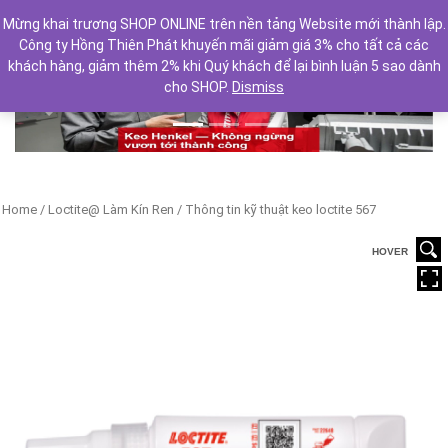
Mừng khai trương SHOP ONLINE trên nền tảng Website mới thành lập.
Công ty Hồng Thiên Phát khuyến mãi giảm giá 3% cho tất cả các
khách hàng, giảm thêm 2% khi Quý khách để lại bình luận 5 sao dành
cho SHOP.
Dismiss
Previous
Next
Home
/
Loctite@ Làm Kín Ren
/ Thông tin kỹ thuật keo loctite 567
HOVER