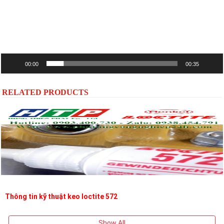
00:00
00:35
RELATED PRODUCTS
Thông tin kỹ thuật keo loctite 572
Show All