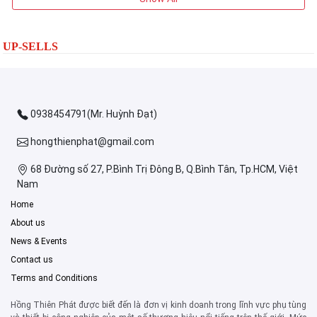
UP-SELLS
0938454791(Mr. Huỳnh Đạt)
hongthienphat@gmail.com
68 Đường số 27, P.Bình Trị Đông B, Q.Bình Tân, Tp.HCM, Việt
Nam
Home
About us
News & Events
Contact us
Terms and Conditions
Hồng Thiên Phát được biết đến là đơn vị kinh doanh trong lĩnh vực phụ tùng