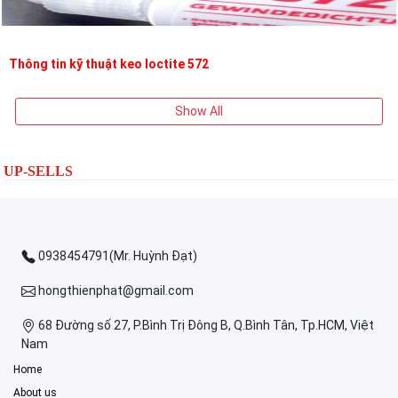
Thông tin kỹ thuật keo loctite 572
Show All
UP-SELLS
0938454791(Mr. Huỳnh Đạt)
hongthienphat@gmail.com
68 Đường số 27, P.Bình Trị Đông B, Q.Bình Tân, Tp.HCM, Việt
Nam
Home
About us