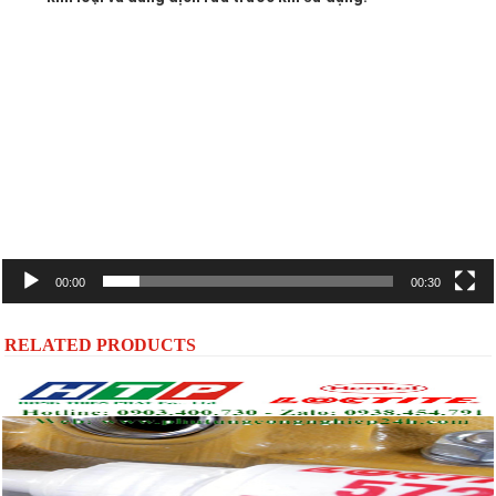
Trình
chơi
Video
00:00
00:30
RELATED PRODUCTS