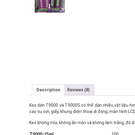
Description
Reviews (8)
Keo dán T9000 và T9000S có thể dán nhiều vật liệu hơn, ph
cao su sợi, giấy, khung điện thoại di động, màn hình LC
Keo không mùi, không ăn mòn và không làm trắng, độ đà
T9000-15ml
100