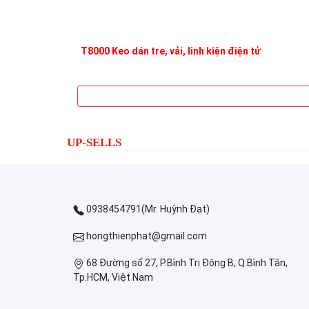
T8000 Keo dán tre, vải, linh kiện điện tử
UP-SELLS
0938454791(Mr. Huỳnh Đạt)
hongthienphat@gmail.com
68 Đường số 27, P.Bình Trị Đông B, Q.Bình Tân,
Tp.HCM, Việt Nam