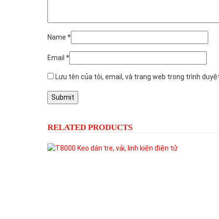
Name
*
Email
*
Lưu tên của tôi, email, và trang web trong trình duyệt
RELATED PRODUCTS