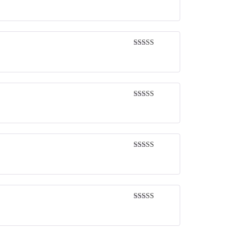
Rated
5
out
of 5
Rated
5
out
of 5
Rated
5
out
of 5
Rated
5
out
of 5
Rated
5
out
of 5