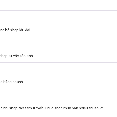
ng hộ shop lâu dài.
hop tư vấn tận tình.
ao hàng nhanh.
 tình, shop tận tâm tư vấn. Chúc shop mua bán nhiều thuận lợi.