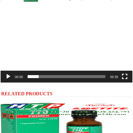
Trình
chơi
Video
00:00
00:35
RELATED PRODUCTS