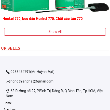
Henkel 770, keo dán Henkel 770, Chất xúc tác 770
Show All
UP-SELLS
0938454791(Mr. Huỳnh Đạt)
hongthienphat@gmail.com
68 Đường số 27, P.Bình Trị Đông B, Q.Bình Tân, Tp.HCM, Việt
Nam
Home
About us