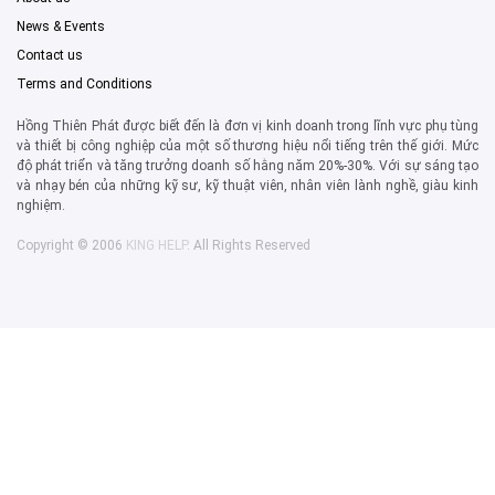
News & Events
Contact us
Terms and Conditions
Hồng Thiên Phát được biết đến là đơn vị kinh doanh trong lĩnh vực phụ tùng
và thiết bị công nghiệp của một số thương hiệu nổi tiếng trên thế giới. Mức
độ phát triển và tăng trưởng doanh số hằng năm 20%-30%. Với sự sáng tạo
và nhạy bén của những kỹ sư, kỹ thuật viên, nhân viên lành nghề, giàu kinh
nghiệm.
Copyright © 2006
KING HELP
. All Rights Reserved