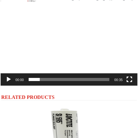
Trình
chơi
Video
00:00
00:35
RELATED PRODUCTS