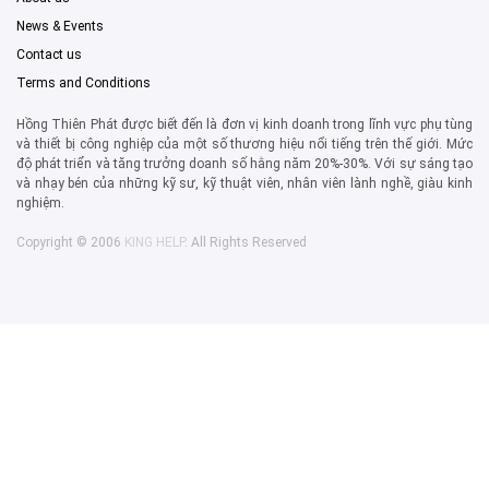
News & Events
Contact us
Terms and Conditions
Hồng Thiên Phát được biết đến là đơn vị kinh doanh trong lĩnh vực phụ tùng
và thiết bị công nghiệp của một số thương hiệu nổi tiếng trên thế giới. Mức
độ phát triển và tăng trưởng doanh số hằng năm 20%-30%. Với sự sáng tạo
và nhạy bén của những kỹ sư, kỹ thuật viên, nhân viên lành nghề, giàu kinh
nghiệm.
Copyright © 2006
KING HELP
. All Rights Reserved