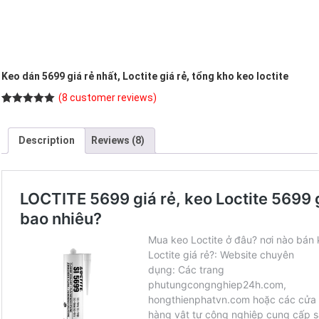
Keo dán 5699 giá rẻ nhất, Loctite giá rẻ, tổng kho keo loctite
(
8
customer reviews)
Rated
8
5.00
out of 5
based on
Description
Reviews (8)
customer
ratings