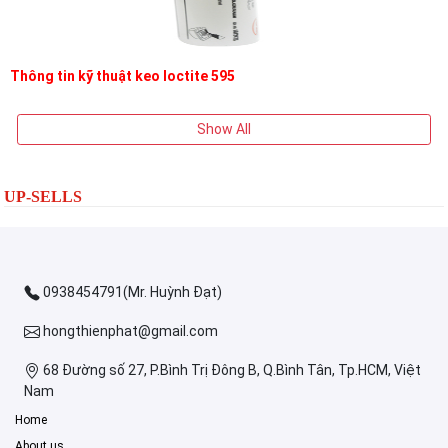
Thông tin kỹ thuật keo loctite 595
Show All
UP-SELLS
0938454791(Mr. Huỳnh Đạt)
hongthienphat@gmail.com
68 Đường số 27, P.Bình Trị Đông B, Q.Bình Tân, Tp.HCM, Việt
Nam
Home
About us