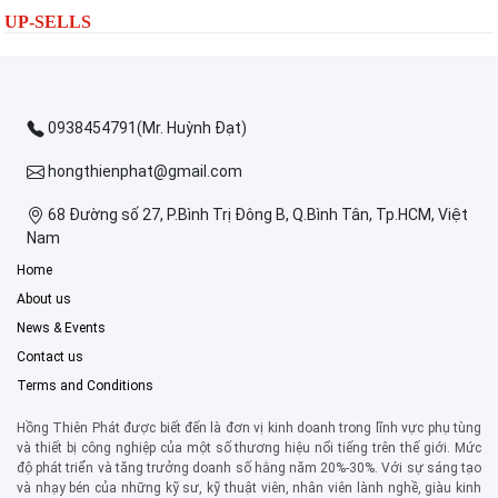
UP-SELLS
0938454791(Mr. Huỳnh Đạt)
hongthienphat@gmail.com
68 Đường số 27, P.Bình Trị Đông B, Q.Bình Tân, Tp.HCM, Việt
Nam
Home
About us
News & Events
Contact us
Terms and Conditions
Hồng Thiên Phát được biết đến là đơn vị kinh doanh trong lĩnh vực phụ tùng
và thiết bị công nghiệp của một số thương hiệu nổi tiếng trên thế giới. Mức
độ phát triển và tăng trưởng doanh số hằng năm 20%-30%. Với sự sáng tạo
và nhạy bén của những kỹ sư, kỹ thuật viên, nhân viên lành nghề, giàu kinh