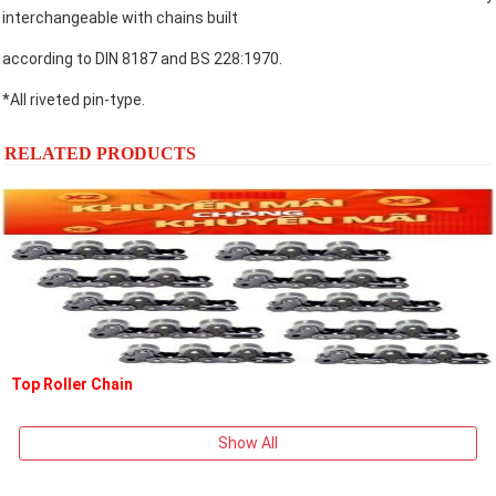
interchangeable with chains built
according to DIN 8187 and BS 228:1970.
*All riveted pin-type.
RELATED PRODUCTS
Top Roller Chain
Show All