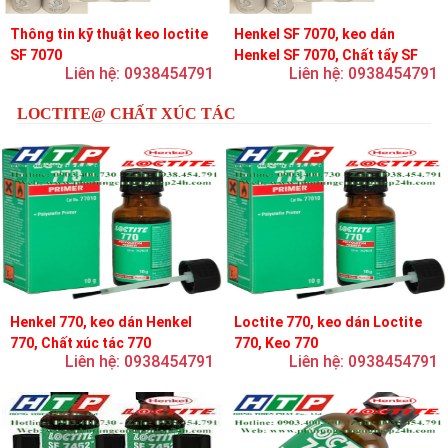
Thông tin kỹ thuật keo loctite
Henkel SF 7070, keo dán
SF 7070
Henkel SF 7070, Chất tẩy SF
Liên hệ: 0938454791
Liên hệ: 0938454791
7070
LOCTITE@ CHẤT XÚC TÁC
Henkel 770, keo dán Henkel
Loctite 770, keo dán Loctite
770, Chất xúc tác 770
770, Keo 770
Liên hệ: 0938454791
Liên hệ: 0938454791