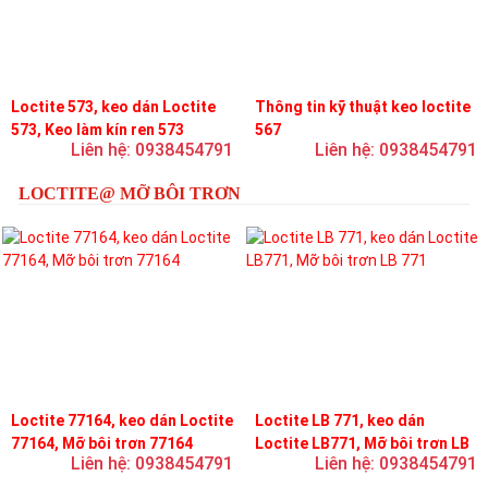
Loctite 573, keo dán Loctite
Thông tin kỹ thuật keo loctite
573, Keo làm kín ren 573
567
Liên hệ: 0938454791
Liên hệ: 0938454791
LOCTITE@ MỠ BÔI TRƠN
Loctite 77164, keo dán Loctite
Loctite LB 771, keo dán
77164, Mỡ bôi trơn 77164
Loctite LB771, Mỡ bôi trơn LB
Liên hệ: 0938454791
Liên hệ: 0938454791
771