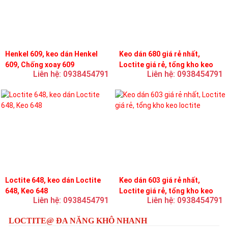
Henkel 609, keo dán Henkel
Keo dán 680 giá rẻ nhất,
609, Chống xoay 609
Loctite giá rẻ, tổng kho keo
Liên hệ: 0938454791
Liên hệ: 0938454791
loctite
Loctite 648, keo dán Loctite
Keo dán 603 giá rẻ nhất,
648, Keo 648
Loctite giá rẻ, tổng kho keo
Liên hệ: 0938454791
Liên hệ: 0938454791
loctite
LOCTITE@ ĐA NĂNG KHÔ NHANH