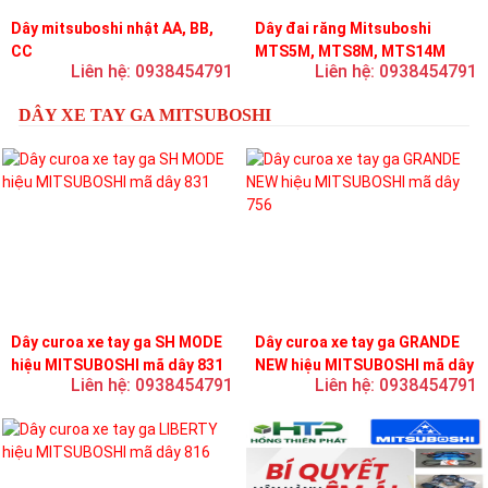
Dây mitsuboshi nhật AA, BB,
Dây đai răng Mitsuboshi
CC
MTS5M, MTS8M, MTS14M
Liên hệ: 0938454791
Liên hệ: 0938454791
DÂY XE TAY GA MITSUBOSHI
Dây curoa xe tay ga SH MODE
Dây curoa xe tay ga GRANDE
hiệu MITSUBOSHI mã dây 831
NEW hiệu MITSUBOSHI mã dây
Liên hệ: 0938454791
Liên hệ: 0938454791
756