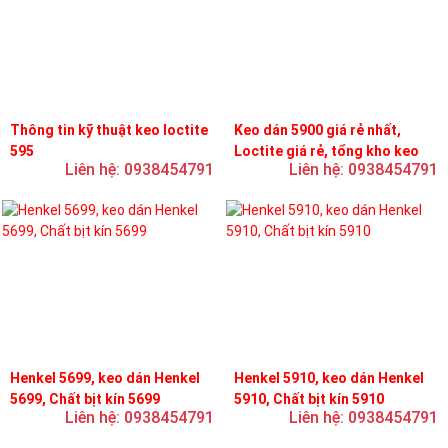
Thông tin kỹ thuật keo loctite
Keo dán 5900 giá rẻ nhất,
595
Loctite giá rẻ, tổng kho keo
Liên hệ: 0938454791
Liên hệ: 0938454791
loctite
Henkel 5699, keo dán Henkel
Henkel 5910, keo dán Henkel
5699, Chất bịt kín 5699
5910, Chất bịt kín 5910
Liên hệ: 0938454791
Liên hệ: 0938454791