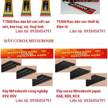
T7000 Keo dán bít các vết rạn
T5000 Keo dán các thiết bị
nứt, kim loại, sứ, thuỷ tinh
điện tử
Liên hệ: 0938454791
Liên hệ: 0938454791
DÂY CUROA MITSUBOSHI
Dây Mitsuboshi công nghiệp
Dây curoa Mitsuboshi japan
R3V, R5V
RAX, RBX, RCX
Liên hệ: 0938454791
Liên hệ: 0938454791