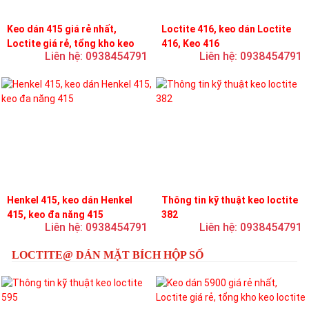
Keo dán 415 giá rẻ nhất,
Loctite 416, keo dán Loctite
Loctite giá rẻ, tổng kho keo
416, Keo 416
Liên hệ: 0938454791
Liên hệ: 0938454791
loctite
Henkel 415, keo dán Henkel
Thông tin kỹ thuật keo loctite
415, keo đa năng 415
382
Liên hệ: 0938454791
Liên hệ: 0938454791
LOCTITE@ DÁN MẶT BÍCH HỘP SỐ