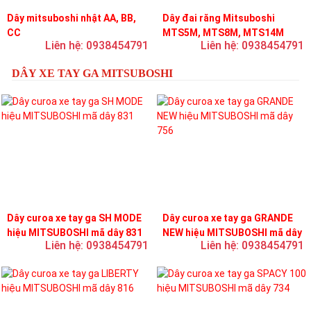
Dây mitsuboshi nhật AA, BB,
Dây đai răng Mitsuboshi
CC
MTS5M, MTS8M, MTS14M
Liên hệ: 0938454791
Liên hệ: 0938454791
DÂY XE TAY GA MITSUBOSHI
Dây curoa xe tay ga SH MODE
Dây curoa xe tay ga GRANDE
hiệu MITSUBOSHI mã dây 831
NEW hiệu MITSUBOSHI mã dây
Liên hệ: 0938454791
Liên hệ: 0938454791
756