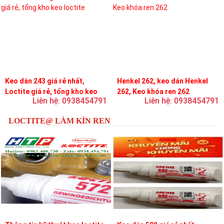
Keo dán 243 giá rẻ nhất,
Henkel 262, keo dán Henkel
Loctite giá rẻ, tổng kho keo
262, Keo khóa ren 262
Liên hệ: 0938454791
Liên hệ: 0938454791
loctite
LOCTITE@ LÀM KÍN REN