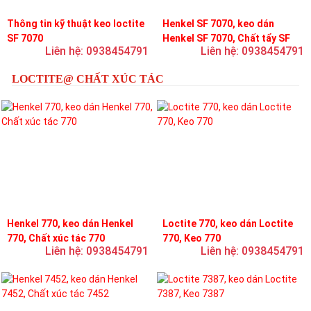
Thông tin kỹ thuật keo loctite
Henkel SF 7070, keo dán
SF 7070
Henkel SF 7070, Chất tẩy SF
Liên hệ: 0938454791
Liên hệ: 0938454791
7070
LOCTITE@ CHẤT XÚC TÁC
Henkel 770, keo dán Henkel
Loctite 770, keo dán Loctite
770, Chất xúc tác 770
770, Keo 770
Liên hệ: 0938454791
Liên hệ: 0938454791