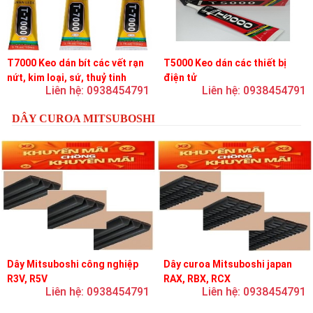
T7000 Keo dán bít các vết rạn
T5000 Keo dán các thiết bị
nứt, kim loại, sứ, thuỷ tinh
điện tử
Liên hệ: 0938454791
Liên hệ: 0938454791
DÂY CUROA MITSUBOSHI
Dây Mitsuboshi công nghiệp
Dây curoa Mitsuboshi japan
R3V, R5V
RAX, RBX, RCX
Liên hệ: 0938454791
Liên hệ: 0938454791