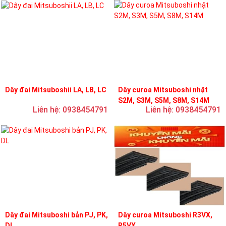
Dây đai Mitsuboshii LA, LB, LC
Dây curoa Mitsuboshi nhật
S2M, S3M, S5M, S8M, S14M
Liên hệ: 0938454791
Liên hệ: 0938454791
Dây đai Mitsuboshi bản PJ, PK,
Dây curoa Mitsuboshi R3VX,
DL
R5VX