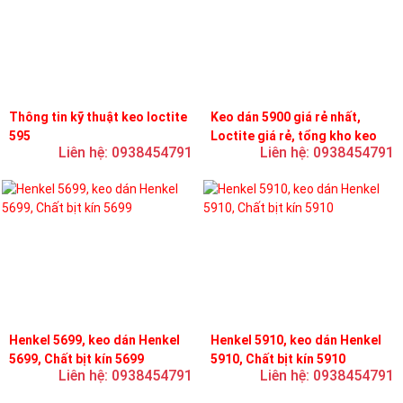
Thông tin kỹ thuật keo loctite
Keo dán 5900 giá rẻ nhất,
595
Loctite giá rẻ, tổng kho keo
Liên hệ: 0938454791
Liên hệ: 0938454791
loctite
Henkel 5699, keo dán Henkel
Henkel 5910, keo dán Henkel
5699, Chất bịt kín 5699
5910, Chất bịt kín 5910
Liên hệ: 0938454791
Liên hệ: 0938454791