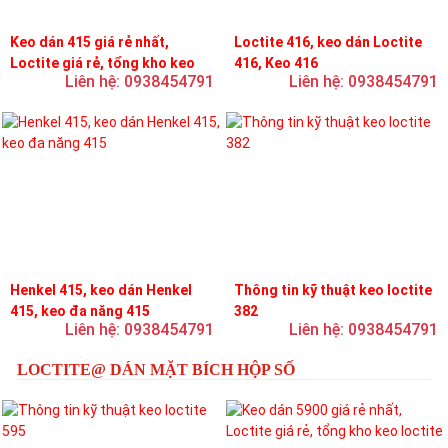
Keo dán 415 giá rẻ nhất,
Loctite 416, keo dán Loctite
Loctite giá rẻ, tổng kho keo
416, Keo 416
Liên hệ: 0938454791
Liên hệ: 0938454791
loctite
Henkel 415, keo dán Henkel
Thông tin kỹ thuật keo loctite
415, keo đa năng 415
382
Liên hệ: 0938454791
Liên hệ: 0938454791
LOCTITE@ DÁN MẶT BÍCH HỘP SỐ