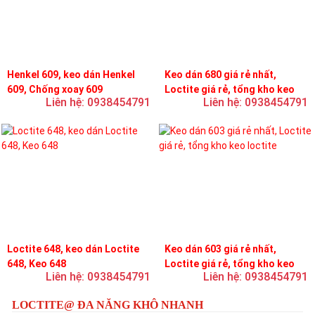
Henkel 609, keo dán Henkel
Keo dán 680 giá rẻ nhất,
609, Chống xoay 609
Loctite giá rẻ, tổng kho keo
Liên hệ: 0938454791
Liên hệ: 0938454791
loctite
Loctite 648, keo dán Loctite
Keo dán 603 giá rẻ nhất,
648, Keo 648
Loctite giá rẻ, tổng kho keo
Liên hệ: 0938454791
Liên hệ: 0938454791
loctite
LOCTITE@ ĐA NĂNG KHÔ NHANH