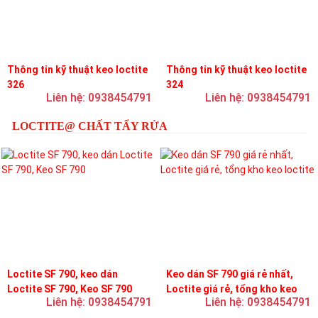
Thông tin kỹ thuật keo loctite
Thông tin kỹ thuật keo loctite
326
324
Liên hệ: 0938454791
Liên hệ: 0938454791
LOCTITE@ CHẤT TẨY RỬA
Loctite SF 790, keo dán
Keo dán SF 790 giá rẻ nhất,
Loctite SF 790, Keo SF 790
Loctite giá rẻ, tổng kho keo
Liên hệ: 0938454791
Liên hệ: 0938454791
loctite