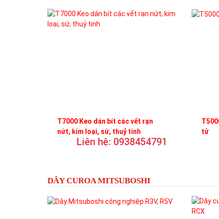
T7000 Keo dán bít các vết rạn
T5000
nứt, kim loại, sứ, thuỷ tinh
tử
Liên hệ: 0938454791
DÂY CUROA MITSUBOSHI