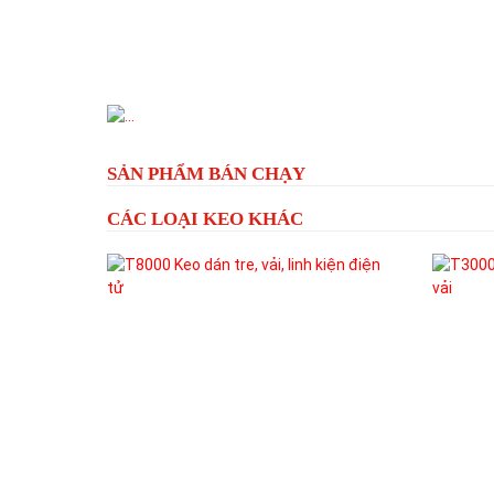
Previous
SẢN PHẨM BÁN CHẠY
CÁC LOẠI KEO KHÁC