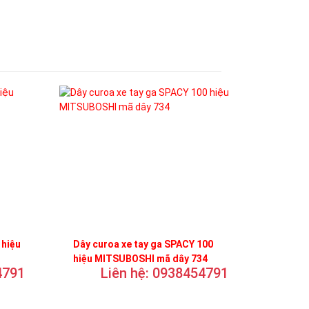
 hiệu
Dây curoa xe tay ga SPACY 100
hiệu MITSUBOSHI mã dây 734
4791
Liên hệ: 0938454791