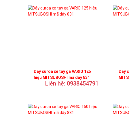
Dây curoa xe tay ga VARIO 125
Dây c
hiệu MITSUBOSHI mã dây 831
MITS
Liên hệ: 0938454791