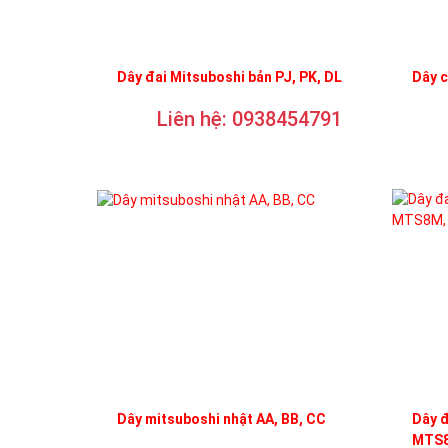
Dây đai Mitsuboshi bản PJ, PK, DL
Dây 
Liên hệ: 0938454791
Dây mitsuboshi nhật AA, BB, CC
Dây 
MTS8