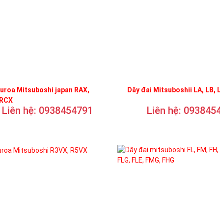
uroa Mitsuboshi japan RAX,
Dây đai Mitsuboshii LA, LB, 
 RCX
Liên hệ: 0938454791
Liên hệ: 093845