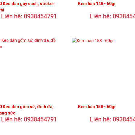
 Keo dán gáy sách, sticker
Kem hàn 148 - 60gr
vải
Liên hệ: 0938454791
Liên hệ: 093845
 Keo dán gốm sứ, đính đá,
Kem hàn 158 - 60gr
rang sức
Liên hệ: 0938454791
Liên hệ: 093845