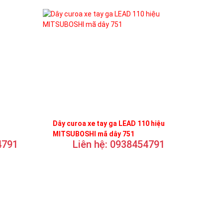
Dây curoa xe tay ga LEAD 110 hiệu
MITSUBOSHI mã dây 751
4791
Liên hệ: 0938454791