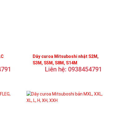
LC
Dây curoa Mitsuboshi nhật S2M,
S3M, S5M, S8M, S14M
4791
Liên hệ: 0938454791