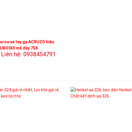
uroa xe tay ga ACRUZO hiệu
UBOSHI mã dây 756
Liên hệ: 0938454791