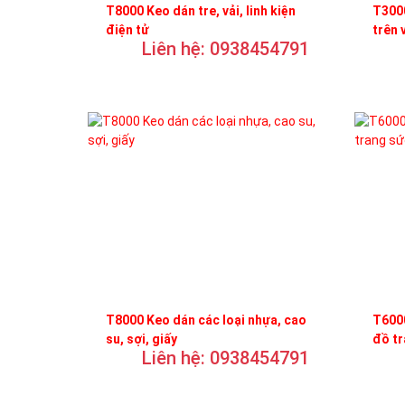
T8000 Keo dán tre, vải, linh kiện
T3000
điện tử
trên 
Liên hệ: 0938454791
T8000 Keo dán các loại nhựa, cao
T6000
su, sợi, giấy
đồ t
Liên hệ: 0938454791