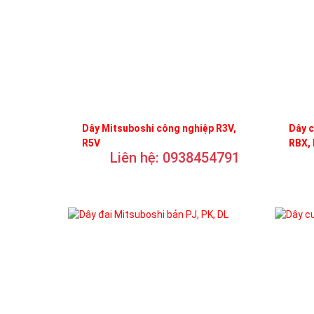
Dây Mitsuboshi công nghiệp R3V,
Dây c
R5V
RBX,
Liên hệ: 0938454791