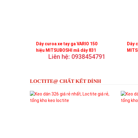
Dây curoa xe tay ga VARIO 150
Dây c
hiệu MITSUBOSHI mã dây 831
MITS
Liên hệ: 0938454791
LOCTITE@ CHẤT KẾT DÍNH